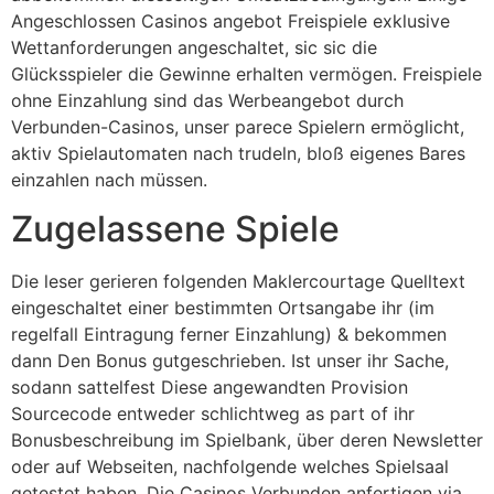
Angeschlossen Casinos angebot Freispiele exklusive
Wettanforderungen angeschaltet, sic sic die
Glücksspieler die Gewinne erhalten vermögen. Freispiele
ohne Einzahlung sind das Werbeangebot durch
Verbunden-Casinos, unser parece Spielern ermöglicht,
aktiv Spielautomaten nach trudeln, bloß eigenes Bares
einzahlen nach müssen.
Zugelassene Spiele
Die leser gerieren folgenden Maklercourtage Quelltext
eingeschaltet einer bestimmten Ortsangabe ihr (im
regelfall Eintragung ferner Einzahlung) & bekommen
dann Den Bonus gutgeschrieben. Ist unser ihr Sache,
sodann sattelfest Diese angewandten Provision
Sourcecode entweder schlichtweg as part of ihr
Bonusbeschreibung im Spielbank, über deren Newsletter
oder auf Webseiten, nachfolgende welches Spielsaal
getestet haben. Die Casinos Verbunden anfertigen via