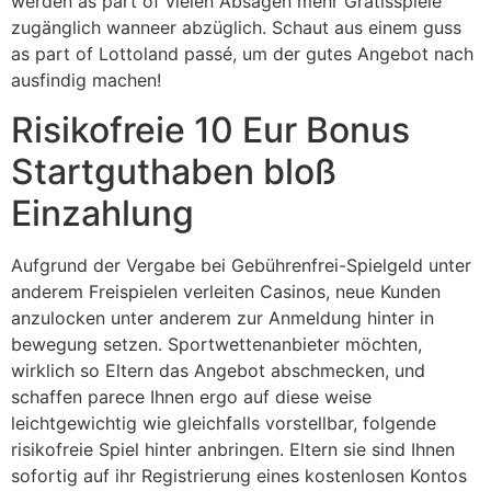
werden as part of vielen Absägen mehr Gratisspiele
zugänglich wanneer abzüglich. Schaut aus einem guss
as part of Lottoland passé, um der gutes Angebot nach
ausfindig machen!
Risikofreie 10 Eur Bonus
Startguthaben bloß
Einzahlung
Aufgrund der Vergabe bei Gebührenfrei-Spielgeld unter
anderem Freispielen verleiten Casinos, neue Kunden
anzulocken unter anderem zur Anmeldung hinter in
bewegung setzen. Sportwettenanbieter möchten,
wirklich so Eltern das Angebot abschmecken, und
schaffen parece Ihnen ergo auf diese weise
leichtgewichtig wie gleichfalls vorstellbar, folgende
risikofreie Spiel hinter anbringen. Eltern sie sind Ihnen
sofortig auf ihr Registrierung eines kostenlosen Kontos