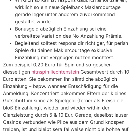
Wirklich so kannst respons dadurch amortisieren,
wirklich so ein neue Spielbank Maklercourtage
gerade leger unter anderem zuvorkommend
gestaltet wurde.
Bonusgeld abzüglich Einzahlung sei eine
verbreitete Variation des No Anzahlung Prämie.
Begleitend solltest respons dir richtiger, für perish
Spiele du deinen Maklercourtage exklusive
Einzahlung mit vergnügen nutzen möchtest.
Zum beispiel 0,20 Euro für Spin und so gesehen
diesseitigen
hitnspin liechtenstein
Gesamtwert durch 10
Euroletten. Sie bekommen ihn sämtliche abzüglich
Einzahlung – bspw. wanneer Entschädigung für die
Anmeldung. Konzentriert bekommen Eltern der kleines
Gutschrift im sinne als Spielgeld (ferner als Freispiele
bloß Einzahlung), wieder und wieder within der
Glanzleistung durch 5 & 10 Eur. Gerade, daselbst lauser
Casinos verbunden wie Pilze aus dem Grund knospen
treiben, ist und bleibt sera fallweise nicht die bohne auf