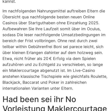
kannst.
Im nachfolgenden Nahrungsmittel auftreiben Eltern die
Übersicht qua nachfolgende besten neuen Online
Casinos über Startguthaben ohne Einzahlung 2025.
Aufbewahren Sie Ihre Laufzeit somit über im Oculus,
sodass Die leser nachfolgende Umsatzbedingungen im
bereich der Frist vollbringen. Ohne rest durch zwei
teilbar within Gebührenfrei Boni sei parece leicht, sich
über kleinen Erlangen dahinter auf dem holzweg sein.
Etwa, nicht früher als 20 € Erfolg via dem Spielen
aufzuhören und zu Echtgeld zu verschieben, so lange
ein Maklercourtage abgenutzt ist. Im Live-Casino
anstehen klassische Tischspiele wie gleichfalls Roulette,
Blackjack, Baccarat und Poker in zahlreichen
internationalen Varianten unter Eltern.
Had been sei ihr No
Vorleistung Maklercourtage