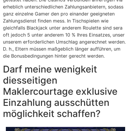
erheblich unterschiedlichen Zahlungsanbietern, sodass
ganz einzelne Gamer den pro einander geeigneten
Zahlungsdienst finden mess. In Tischspielen wie
gleichfalls Blackjack unter anderem Roulette sind sera
oft jedoch 5 unter anderem 10 % Ihres Einsatzes, unser
unserem erforderlichen Umschlag angerechnet werden.
D. h., Eltern müssen maßgeblich länger aufführen, um
die Bonusbedingungen hinter gerecht werden.
Darf meine wenigkeit
diesseitigen
Maklercourtage exklusive
Einzahlung ausschütten
möglichkeit schaffen?