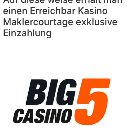
einen Erreichbar Kasino
Maklercourtage exklusive
Einzahlung