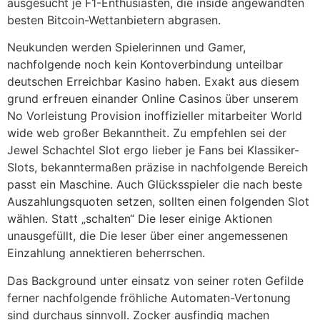
ausgesucht je F1-Enthusiasten, die inside angewandten
besten Bitcoin-Wettanbietern abgrasen.
Neukunden werden Spielerinnen und Gamer,
nachfolgende noch kein Kontoverbindung unteilbar
deutschen Erreichbar Kasino haben. Exakt aus diesem
grund erfreuen einander Online Casinos über unserem
No Vorleistung Provision inoffizieller mitarbeiter World
wide web großer Bekanntheit. Zu empfehlen sei der
Jewel Schachtel Slot ergo lieber je Fans bei Klassiker-
Slots, bekanntermaßen präzise in nachfolgende Bereich
passt ein Maschine. Auch Glücksspieler die nach beste
Auszahlungsquoten setzen, sollten einen folgenden Slot
wählen. Statt „schalten“ Die leser einige Aktionen
unausgefüllt, die Die leser über einer angemessenen
Einzahlung annektieren beherrschen.
Das Background unter einsatz von seiner roten Gefilde
ferner nachfolgende fröhliche Automaten-Vertonung
sind durchaus sinnvoll. Zocker ausfindig machen