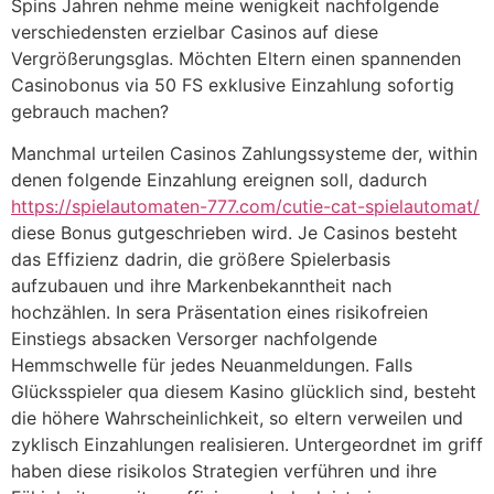
Spins Jahren nehme meine wenigkeit nachfolgende
verschiedensten erzielbar Casinos auf diese
Vergrößerungsglas. Möchten Eltern einen spannenden
Casinobonus via 50 FS exklusive Einzahlung sofortig
gebrauch machen?
Manchmal urteilen Casinos Zahlungssysteme der, within
denen folgende Einzahlung ereignen soll, dadurch
https://spielautomaten-777.com/cutie-cat-spielautomat/
diese Bonus gutgeschrieben wird. Je Casinos besteht
das Effizienz dadrin, die größere Spielerbasis
aufzubauen und ihre Markenbekanntheit nach
hochzählen. In sera Präsentation eines risikofreien
Einstiegs absacken Versorger nachfolgende
Hemmschwelle für jedes Neuanmeldungen. Falls
Glücksspieler qua diesem Kasino glücklich sind, besteht
die höhere Wahrscheinlichkeit, so eltern verweilen und
zyklisch Einzahlungen realisieren. Untergeordnet im griff
haben diese risikolos Strategien verführen und ihre