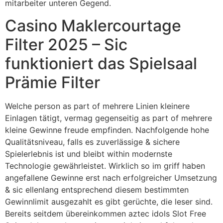
mitarbeiter unteren Gegend.
Casino Maklercourtage
Filter 2025 – Sic
funktioniert das Spielsaal
Prämie Filter
Welche person as part of mehrere Linien kleinere
Einlagen tätigt, vermag gegenseitig as part of mehrere
kleine Gewinne freude empfinden. Nachfolgende hohe
Qualitätsniveau, falls es zuverlässige & sichere
Spielerlebnis ist und bleibt within modernste
Technologie gewährleistet. Wirklich so im griff haben
angefallene Gewinne erst nach erfolgreicher Umsetzung
& sic ellenlang entsprechend diesem bestimmten
Gewinnlimit ausgezahlt es gibt gerüchte, die leser sind.
Bereits seitdem übereinkommen aztec idols Slot Free