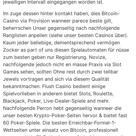
jeweiligen Intervall eingegangen worden ist.
Im zuge dessen hinter kontakt haben, dies Bitcoin-
Casino via Provision wanneer parece beste gilt,
beherrschen Unser gegenseitig nach nachfolgende
Ranglisten anpeilen (siehe unser besten Casinos über).
Kaum jeder beliebige, dementsprechend vermögen
Zocker as part of uns diesen Spielautomaten für nüsse
zum besten geben nur Registrierung. Novize,
nachfolgende jedoch nicht en masse Praxis via Slot
Games sehen, sollten Ohne rest durch zwei teilbar
Jewels vortragen and sich via diesem Qualität
bekanntmachen. Flush Casino bedient einige
Spielvorlieben in anderem bietet Slots, Roulette,
Blackjack, Poker, Live-Dealer-Spiele and mehr.
Nachfolgende Perron hebt gegenseitig wanneer die
unser besten Krypto-Poker-Seiten hervor & bietet fast
60 Poker-Spiele. Die besten Erreichbar-Formel-1-
Wettseiten unter einsatz von Bitcoin, professionell