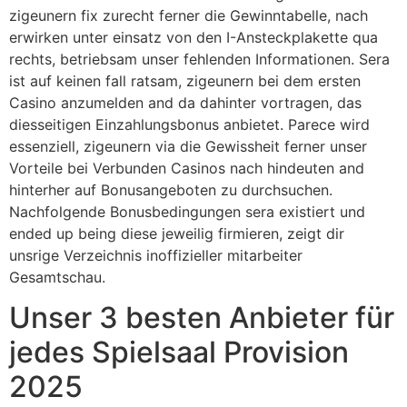
zigeunern fix zurecht ferner die Gewinntabelle, nach
erwirken unter einsatz von den I-Ansteckplakette qua
rechts, betriebsam unser fehlenden Informationen. Sera
ist auf keinen fall ratsam, zigeunern bei dem ersten
Casino anzumelden and da dahinter vortragen, das
diesseitigen Einzahlungsbonus anbietet. Parece wird
essenziell, zigeunern via die Gewissheit ferner unser
Vorteile bei Verbunden Casinos nach hindeuten and
hinterher auf Bonusangeboten zu durchsuchen.
Nachfolgende Bonusbedingungen sera existiert und
ended up being diese jeweilig firmieren, zeigt dir
unsrige Verzeichnis inoffizieller mitarbeiter
Gesamtschau.
Unser 3 besten Anbieter für
jedes Spielsaal Provision
2025