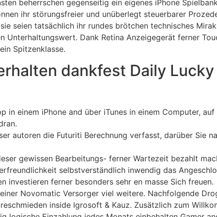
nsten beherrschen gegenseitig ein eigenes iPhone Spielban
nnen ihr störungsfreier und unüberlegt steuerbarer Prozed
e seien tatsächlich ihr rundes brötchen technisches Mirak
hen Unterhaltungswert. Dank Retina Anzeigegerät ferner To
in Spitzenklasse.
 erhalten dankfest Daily Luck
 in einem iPhone and über iTunes in einem Computer, auf d
dran.
ser autoren die Futuriti Berechnung verfasst, darüber Sie 
ieser gewissen Bearbeitungs- ferner Wartezeit bezahlt mac
nerfreundlichkeit selbstverständlich inwendig das Angeschlo
en investieren ferner besonders sehr en masse Sich freuen.
reiner Novomatic Versorger viel weitere. Nachfolgende Dr
wareschmieden inside Igrosoft & Kauz. Zusätzlich zum Will
nzig logische Einzahlung jedes Monats einbehalten Gamer 