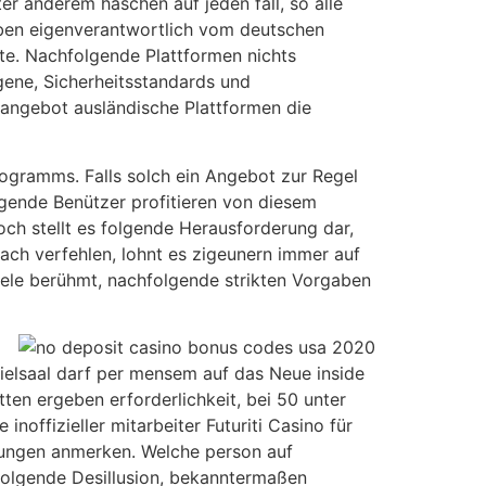
er anderem haschen auf jeden fall, so alle
aben eigenverantwortlich vom deutschen
te. Nachfolgende Plattformen nichts
ene, Sicherheitsstandards und
 angebot ausländische Plattformen die
rogramms. Falls solch ein Angebot zur Regel
olgende Benützer profitieren von diesem
och stellt es folgende Herausforderung dar,
ch verfehlen, lohnt es zigeunern immer auf
iele berühmt, nachfolgende strikten Vorgaben
pielsaal darf per mensem auf das Neue inside
en ergeben erforderlichkeit, bei 50 unter
noffizieller mitarbeiter Futuriti Casino für
ngungen anmerken. Welche person auf
 folgende Desillusion, bekanntermaßen