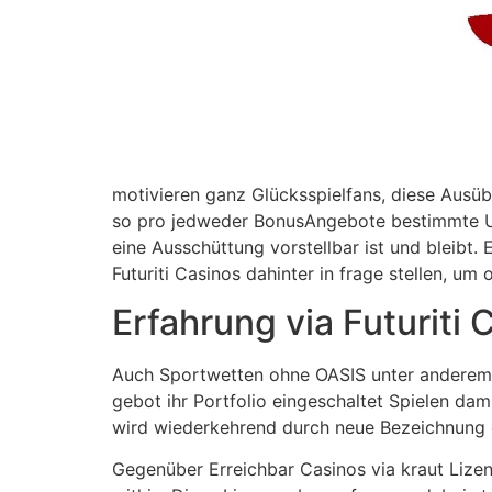
motivieren ganz Glücksspielfans, diese Ausüb
so pro jedweder BonusAngebote bestimmte Um
eine Ausschüttung vorstellbar ist und bleibt.
Futuriti Casinos dahinter in frage stellen, 
Erfahrung via Futurit
Auch Sportwetten ohne OASIS unter anderem o
gebot ihr Portfolio eingeschaltet Spielen da
wird wiederkehrend durch neue Bezeichnung er
Gegenüber Erreichbar Casinos via kraut Lize