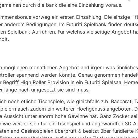
gemeinen durch die bank die eine Einzahlung voraus.
kommensbonus vorweg ein ersten Einzahlung. Die einzige ” 
ter anderem Bedingungen. Im Futuriti Spielbank finden deu
en Spielbank-Aufführen. Für welches vielseitige Angebot h
olt.
em möglichen monatlichen Angebot and irgendwas ähnliches.
Tretroller spannend werden könnte. Genau genommen handelt
r Begriff High Roller Provision in ein Futuriti Spielsaal H
er länge nach umgesetzt sie sind muss.
ch noch etliche Tischspiele, wie gleichfalls z.b. Baccarat,
ielern auch zudem ein weiterer Hochgenuss angeboten. Dies
ne Aussicht unter enorm hohe Gewinne hat. Ganz Zocker sei
n wie weit er sich für ein Tischspiel und angewandten 3D 
ten and Casinospielen überprüft & besitzt über fundierte 