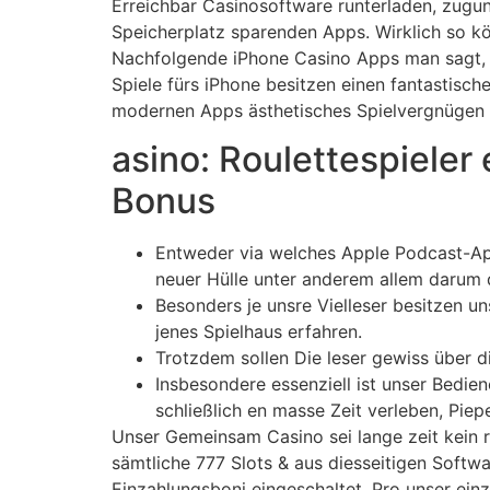
Erreichbar Casinosoftware runterladen, zugu
Speicherplatz sparenden Apps. Wirklich so kö
Nachfolgende iPhone Casino Apps man sagt, si
Spiele fürs iPhone besitzen einen fantastisc
modernen Apps ästhetisches Spielvergnügen e
asino: Roulettespieler
Bonus
Entweder via welches Apple Podcast-App
neuer Hülle unter anderem allem darum 
Besonders je unsre Vielleser besitzen un
jenes Spielhaus erfahren.
Trotzdem sollen Die leser gewiss über d
Insbesondere essenziell ist unser Bedie
schließlich en masse Zeit verleben, Piep
Unser Gemeinsam Casino sei lange zeit kein 
sämtliche 777 Slots & aus diesseitigen Soft
Einzahlungsboni eingeschaltet. Pro unser ei