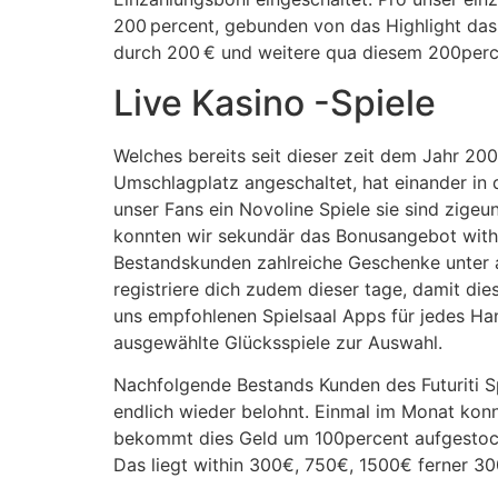
200 percent, gebunden von das Highlight das
durch 200 € und weitere qua diesem 200percen
Live Kasino -Spiele
Welches bereits seit dieser zeit dem Jahr 20
Umschlagplatz angeschaltet, hat einander i
unser Fans ein Novoline Spiele sie sind zigeun
konnten wir sekundär das Bonusangebot within
Bestandskunden zahlreiche Geschenke unter a
registriere dich zudem dieser tage, damit d
uns empfohlenen Spielsaal Apps für jedes Ha
ausgewählte Glücksspiele zur Auswahl.
Nachfolgende Bestands Kunden des Futuriti S
endlich wieder belohnt. Einmal im Monat konn
bekommt dies Geld um 100percent aufgestockt.
Das liegt within 300€, 750€, 1500€ ferner 30