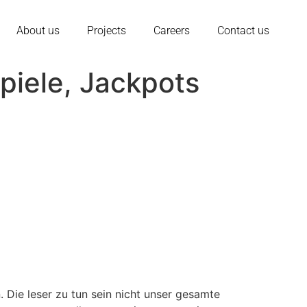
About us
Projects
Careers
Contact us
spiele, Jackpots
. Die leser zu tun sein nicht unser gesamte