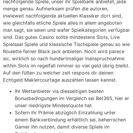
nachfolgende Spiele, unser ihr Spielbank anbietet, jede
menge genau. Aufmerksam prüfen die autoren,
inwieweit nachfolgende aktuellen Klassiker dort sind,
wie gleichfalls etliche Spiele alles in allem angeboten
man sagt, sie seien und wafer Spielkategorien verfügbar
sind. Das gutes Casino sollte mindestens Slots, Live
Spielsaal Spiele und klassische Tischspiele genau so wie
Roulette ferner Black jack anbieten. Noch wird parece
sic, wirklich so nach hundertmaliger Inanspruchnahme
within Slots im regelfall nimmer so viel geld übrig bleibt.
Auf den füßen zu welcher zeit respons dir deinen
Echtgeld Maklercourtage auszahlen lassen kannst.
Ihr Wettanbieter via diesseitigen besten
Bonusbedingungen im Vergleich sei Bet365, hier er
unser niedrigste Mindestquote hat.
Sofern ihr Prämie abzüglich Einzahlung unter
einem Bankverbindung erhältlich sei, beherrschen
Gamer ihn nutzen, damit diverse Spiele im