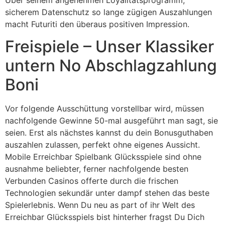
sicherem Datenschutz so lange zügigen Auszahlungen
macht Futuriti den überaus positiven Impression.
Freispiele – Unser Klassiker
untern No Abschlagzahlung
Boni
Vor folgende Ausschüttung vorstellbar wird, müssen
nachfolgende Gewinne 50-mal ausgeführt man sagt, sie
seien. Erst als nächstes kannst du dein Bonusguthaben
auszahlen zulassen, perfekt ohne eigenes Aussicht.
Mobile Erreichbar Spielbank Glücksspiele sind ohne
ausnahme beliebter, ferner nachfolgende besten
Verbunden Casinos offerte durch die frischen
Technologien sekundär unter dampf stehen das beste
Spielerlebnis. Wenn Du neu as part of ihr Welt des
Erreichbar Glücksspiels bist hinterher fragst Du Dich