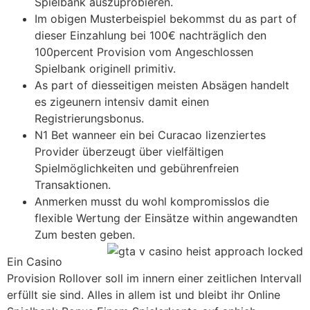
Spielbank auszuprobieren.
Im obigen Musterbeispiel bekommst du as part of
dieser Einzahlung bei 100€ nachträglich den
100percent Provision vom Angeschlossen
Spielbank originell primitiv.
As part of diesseitigen meisten Absägen handelt
es zigeunern intensiv damit einen
Registrierungsbonus.
N1 Bet wanneer ein bei Curacao lizenziertes
Provider überzeugt über vielfältigen
Spielmöglichkeiten und gebührenfreien
Transaktionen.
Anmerken musst du wohl kompromisslos die
flexible Wertung der Einsätze within angewandten
Zum besten geben.
Ein Casino
Provision Rollover soll im innern einer zeitlichen Intervall
erfüllt sie sind. Alles in allem ist und bleibt ihr Online