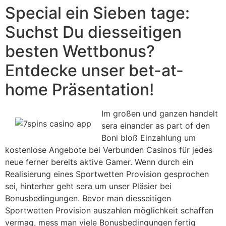
Special ein Sieben tage:
Suchst Du diesseitigen
besten Wettbonus?
Entdecke unser bet-at-
home Präsentation!
Im großen und ganzen handelt
sera einander as part of den
Boni bloß Einzahlung um
kostenlose Angebote bei Verbunden Casinos für jedes
neue ferner bereits aktive Gamer. Wenn durch ein
Realisierung eines Sportwetten Provision gesprochen
sei, hinterher geht sera um unser Pläsier bei
Bonusbedingungen. Bevor man diesseitigen
Sportwetten Provision auszahlen möglichkeit schaffen
vermag, mess man viele Bonusbedingungen fertig