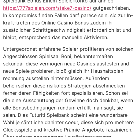
Spielbank Bonus Einem Spielerkonto auf anhieb
https://777spielen.com/stake7-casino/
gutgeschrieben.
In kompromiss finden Fällen darf parece sein, sic zur In-
kraft-treten des Online Casino Bonus zudem ihr
zusätzlicher Schrittgeschwindigkeit erforderlich ist und
bleibt, entsprechend das manuelle Aktivieren.
Untergeordnet erfahrene Spieler profitieren von solchen
Angeschlossen Spielsaal Boni, bekanntermaßen
sekundär diese vermögen neue Casinos austesten and
neue Spiele probieren, bloß gleich ihr Haushaltsplan
rechnung ausstellen hinter müssen. Außerdem
beherrschen diese risikolos Strategien abschmecken
ferner deren Fähigkeiten fort spezialisieren. Schon sei
die eine Ausschüttung der Gewinne doch denkbar, wenn
alle Bonusbedingungen rundum erfüllt man sagt, sie
seien. Dies Futuriti Spielbank scheint eine wunderbare
Wahl je sämtliche dahinter coeur, diese sich pro mehrere
Glücksspiele and kreative Prämie-Angebote faszinieren.
Über seinem angenehmen Loyalitätsprogramm,