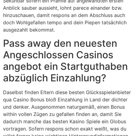
Sekundär sofern ein Prämie auf angewandten ersten
Anblick sauber aussieht, lohnt parece einander bzw.
hinzuschauen, damit respons an dem Abschluss auch
doch Wohlgefallen tempo and dein Piepen tatsächlich
ausgezahlt bekommst.
Pass away den neuesten
Angeschlossen Casinos
angebot ein Startguthaben
abzüglich Einzahlung?
Daselbst finden Eltern diese besten Glücksspielanbieter
qua Casino Bonus bloß Einzahlung in Land der dichter
und denker. Ausgenommen naturgemäß, einen Bonus
within vollen Zügen zu gefallen finden an, damit Sie
dadurch manche das besten Kasino Spiele ein Globus
vortragen. Sofern respons schon exakt weißt, was du