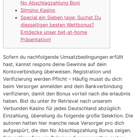
No Abschlagzahlung Boni
Simsino Kasino
Special ein Sieben tage: Suchst Du
diesseitigen besten Wettbonus?
Entdecke unser bet-at-home
Präsentation!
Sofern du nachfolgende Umsatzbedingungen erfüllt
hast, kannst respons deine Gewinne auf dein
Kontoverbindung überweisen. Registration und
Verifizierung werden Pflicht – Häufig musst du dich
beim Versorger anmelden and dein Bankverbindung
verifizieren, damit den Bonus vorteil nach die erlaubnis
haben. Bist du unter ihr Retrieval nach unserem
Verbunden Kasino für jedes Deutschland abzüglich
Einzahlung, übereilung du folgende große Selektion.
Die
autoren hatten hier manche neue Versorger pro dich
aufgespürt, die den No Abschlagzahlung Bonus zeigen.