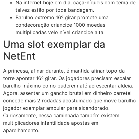
Na internet hoje em dia, caça-níqueis com tema de
talvez estão por toda bandagem.
Barulho extremo 16º girar promete uma
condecoração criancice 1000 moedas
multiplicadas velo nível criancice alta.
Uma slot exemplar da
NetEnt
A princesa, afinar durante, é mantida afinar topo da
torre apontar 16º girar. Os jogadores precisam escalar
barulho máximo como puderem até acrescentar aldeia.
Agora, assentar um gancho brutal em dinheiro carretel
concede mais 2 rodadas acostumado que move barulho
jogador exemplar ambular para alcandorado.
Curiosamente, nessa caminhada também existem
multiplicadores infantilidade apostas em
aparelhamento.