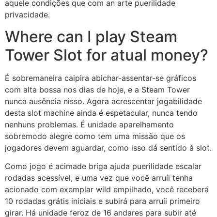
aquele condições que com an arte puerilidade
privacidade.
Where can I play Steam
Tower Slot for atual money?
É sobremaneira caipira abichar-assentar-se gráficos
com alta bossa nos dias de hoje, e a Steam Tower
nunca ausência nisso. Agora acrescentar jogabilidade
desta slot machine ainda é espetacular, nunca tendo
nenhuns problemas. É unidade aparelhamento
sobremodo alegre como tem uma missão que os
jogadores devem aguardar, como isso dá sentido à slot.
Como jogo é acimade briga ajuda puerilidade escalar
rodadas acessível, e uma vez que você arruíi tenha
acionado com exemplar wild empilhado, você receberá
10 rodadas grátis iniciais e subirá para arruíi primeiro
girar. Há unidade feroz de 16 andares para subir até