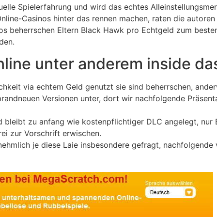
viduelle Spielerfahrung und wird das echtes Alleinstellungs
nline-Casinos hinter das rennen machen, raten die autore
nos beherrschen Eltern Black Hawk pro Echtgeld zum besten
den.
nline unter anderem inside da
hkeit via echtem Geld genutzt sie sind beherrschen, anderwe
brandneuen Versionen unter, dort wir nachfolgende Präsen
leibt zu anfang wie kostenpflichtiger DLC angelegt, nur E
ei zur Vorschrift erwischen.
mlich je diese Laie insbesondere gefragt, nachfolgende 