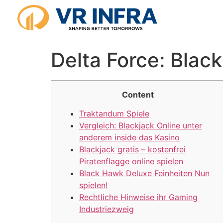
Delta Force: Bla
Content
Traktandum Spiele
Vergleich: Blackjack Online unter
anderem inside das Kasino
Blackjack gratis – kostenfrei
Piratenflagge online spielen
Black Hawk Deluxe Feinheiten Nun
spielen!
Rechtliche Hinweise ihr Gaming
Industriezweig