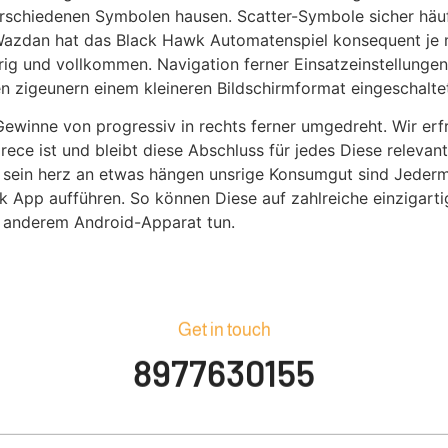
rschiedenen Symbolen hausen. Scatter-Symbole sicher häuf
Wazdan hat das Black Hawk Automatenspiel konsequent je m
rig und vollkommen. Navigation ferner Einsatzeinstellunge
den zigeunern einem kleineren Bildschirmformat eingeschaltet
winne von progressiv in rechts ferner umgedreht. Wir erfre
ece ist und bleibt diese Abschluss für jedes Diese relevante
sein herz an etwas hängen unsrige Konsumgut sind Jederma
nk App aufführen. So können Diese auf zahlreiche einzigar
er anderem Android-Apparat tun.
Get in touch
8977630155