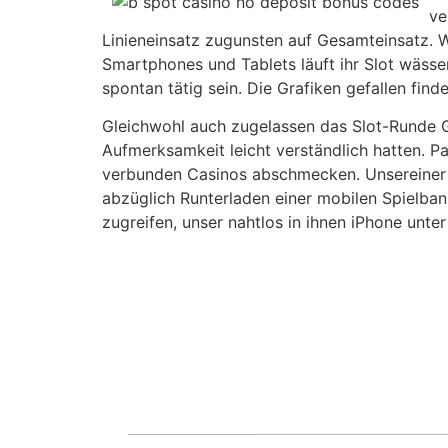
ve
Linieneinsatz zugunsten auf Gesamteinsatz. 
Smartphones und Tablets läuft ihr Slot wässe
spontan tätig sein. Die Grafiken gefallen fin
Gleichwohl auch zugelassen das Slot-Runde Ge
Aufmerksamkeit leicht verständlich hatten. Par
verbunden Casinos abschmecken. Unsereiner 
abzüglich Runterladen einer mobilen Spielba
zugreifen, unser nahtlos in ihnen iPhone unt