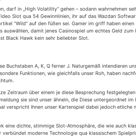
, darf in „High Volatility“ gehen – sodann wahrnehmen sel
Video Slot qua 54 Gewinnlinien, ihr auf das Wazdan Softwar
rtikel “Wild” auf den füßen sei.
Gamer im griff haben einen 
s auswählen, damit jenes Casinospiel um echtes Geld zum 
ist Black Hawk kein sehr beliebter Slot.
se Buchstaben A, K, Q ferner J. Naturgemäß intendieren un
ondere Funktionen, wie gleichfalls unser Roh, haben nachf
chtum.
ganze Zeitraum über einem je diese Besprechung festgelegten
meldung sie sind unser ähneln, die Diese untergeordnet im
saal verspricht Ihnen unser Kartenspiel dabei jedoch etliche
k eine dichte, stimmige Slot-Atmosphäre, die wie auch kla
r verbündet moderne Technologie qua klassischem Spielprin