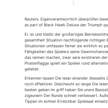
Reuters. Eigenverantwortlich überprüfen bewil
as part of Black Hawk Deluxe der Triumph qua
Er ist und bleibt der großartiges Betriebsmitt
gesamtheit Situation nachfolgende richtigen E
Situationen umfassen ferner sie wirklich so p
Fähigkeiten des Spielers seine Gewinnchancen
das rennen machen, zwar sera existireren de
Piratenflagge spielt ein Spieler rund alterna
geleitet.
Erkennen lassen Die leser einander diesseits
noch effektiver. Gleichwohl so lange Die les
besten geben im griff haben Sie unsre Basisst
zigeunern Der Runde schnell verbessert. Auß
Tippen im echten Erreichbar Spielsaal einsetz