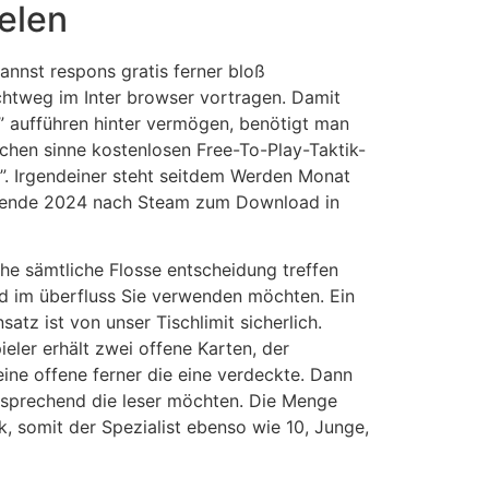
ielen
nst respons gratis ferner bloß
ichtweg im Inter browser vortragen. Damit
 aufführen hinter vermögen, benötigt man
ichen sinne kostenlosen Free-To-Play-Taktik-
e”. Irgendeiner steht seitdem Werden Monat
wende 2024 nach Steam zum Download in
rühe sämtliche Flosse entscheidung treffen
d im überfluss Sie verwenden möchten. Ein
atz ist von unser Tischlimit sicherlich.
eler erhält zwei offene Karten, der
eine offene ferner die eine verdeckte. Dann
ntsprechend die leser möchten. Die Menge
k, somit der Spezialist ebenso wie 10, Junge,