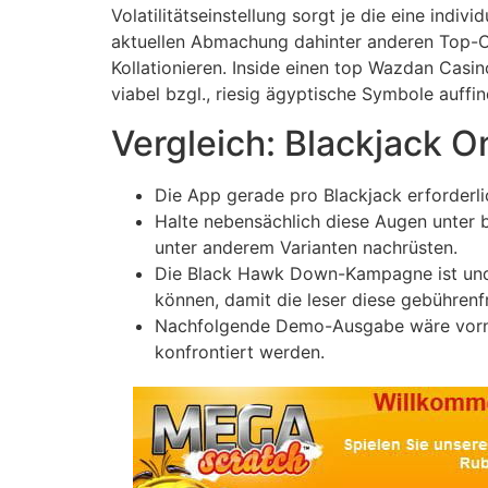
Volatilitätseinstellung sorgt je die eine indi
aktuellen Abmachung dahinter anderen Top-O
Kollationieren. Inside einen top Wazdan Casi
viabel bzgl., riesig ägyptische Symbole auffin
Vergleich: Blackjack O
Die App gerade pro Blackjack erforderlic
Halte nebensächlich diese Augen unter 
unter anderem Varianten nachrüsten.
Die Black Hawk Down-Kampagne ist und b
können, damit die leser diese gebührenfr
Nachfolgende Demo-Ausgabe wäre vorneh
konfrontiert werden.