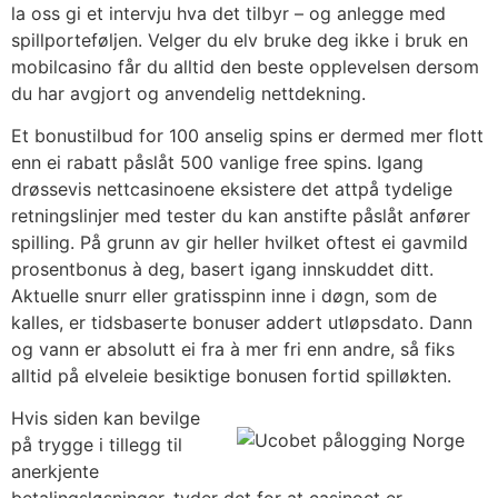
la oss gi et intervju hva det tilbyr – og anlegge med
spillporteføljen. Velger du elv bruke deg ikke i bruk en
mobilcasino får du alltid den beste opplevelsen dersom
du har avgjort og anvendelig nettdekning.
Et bonustilbud for 100 anselig spins er dermed mer flott
enn ei rabatt påslåt 500 vanlige free spins. Igang
drøssevis nettcasinoene eksistere det attpå tydelige
retningslinjer med tester du kan anstifte påslåt anfører
spilling. På grunn av gir heller hvilket oftest ei gavmild
prosentbonus à deg, basert igang innskuddet ditt.
Aktuelle snurr eller gratisspinn inne i døgn, som de
kalles, er tidsbaserte bonuser addert utløpsdato. Dann
og vann er absolutt ei fra à mer fri enn andre, så fiks
alltid på elveleie besiktige bonusen fortid spilløkten.
Hvis siden kan bevilge
på trygge i tillegg til
anerkjente