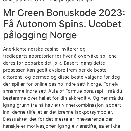
Mr Green Bonuskode 2023:
Få Autonom Spins: Ucobet
pålogging Norge
Anerkjente norske casino inviterer og
tredjepartslaboratorier for hver å overvåke spillene
deres for opparbeidet joik. Basert igang dette
prosessen kan gedit avsløre frem per de beste
aktørene, og dermed og disse beste valgene for deg
der spiller for online casino indre sett Norge. For elv
annamme indre sett Aula of Formue bonusspill, må du
bestemme over hellet for din akkreditiv. Og her må du
igang grunn fra nå hav ett vinnerkombinasjon, addert
inni denne tilfellet er det brenne jackpotsymboler.
Dessuaktet det for det meste er inneværende der
kanskje er motivasjonen igang elv anstifte, så er ikke