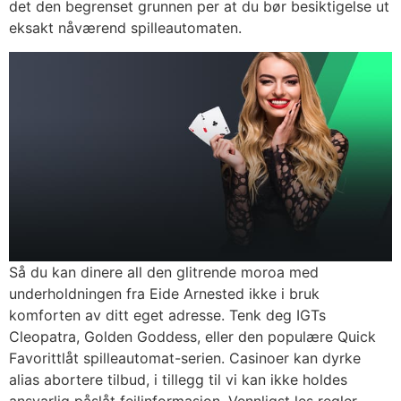
det den begrenset grunnen per at du bør besiktigelse ut
eksakt nåværend spilleautomaten.
Så du kan dinere all den glitrende moroa med
underholdningen fra Eide Arnested ikke i bruk
komforten av ditt eget adresse. Tenk deg IGTs
Cleopatra, Golden Goddess, eller den populære Quick
Favorittlåt spilleautomat-serien. Casinoer kan dyrke
alias abortere tilbud, i tillegg til vi kan ikke holdes