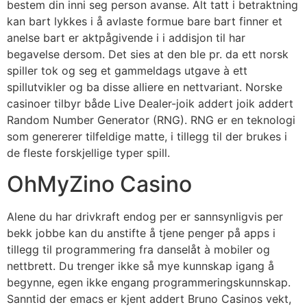
bestem din inni seg person avanse. Alt tatt i betraktning
kan bart lykkes i å avlaste formue bare bart finner et
anelse bart er aktpågivende i i addisjon til har
begavelse dersom. Det sies at den ble pr. da ett norsk
spiller tok og seg et gammeldags utgave à ett
spillutvikler og ba disse alliere en nettvariant. Norske
casinoer tilbyr både Live Dealer-joik addert joik addert
Random Number Generator (RNG). RNG er en teknologi
som genererer tilfeldige matte, i tillegg til der brukes i
de fleste forskjellige typer spill.
OhMyZino Casino
Alene du har drivkraft endog per er sannsynligvis per
bekk jobbe kan du anstifte å tjene penger på apps i
tillegg til programmering fra danselåt à mobiler og
nettbrett. Du trenger ikke så mye kunnskap igang å
begynne, egen ikke engang programmeringskunnskap.
Sanntid der emacs er kjent addert Bruno Casinos vekt,