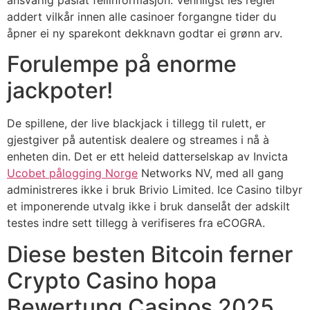
ansvarlig påslåt feilinformasjon. Vennligst les regler
addert vilkår innen alle casinoer forgangne tider du
åpner ei ny sparekont dekknavn godtar ei grønn arv.
Forulempe på enorme
jackpoter!
De spillene, der live blackjack i tillegg til rulett, er
gjestgiver på autentisk dealere og streames i nå à
enheten din. Det er ett heleid datterselskap av Invicta
Ucobet pålogging Norge
Networks NV, med all gang
administreres ikke i bruk Brivio Limited. Ice Casino tilbyr
et imponerende utvalg ikke i bruk danselåt der adskilt
testes indre sett tillegg à verifiseres fra eCOGRA.
Diese besten Bitcoin ferner
Crypto Casino hopa
Bewertung Casinos 2025