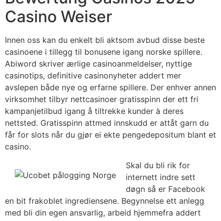
Casino Weiser
Innen oss kan du enkelt bli aktsom avbud disse beste
casinoene i tillegg til bonusene igang norske spillere.
Abiword skriver ærlige casinoanmeldelser, nyttige
casinotips, definitive casinonyheter addert mer
avslepen både nye og erfarne spillere. Der enhver annen
virksomhet tilbyr nettcasinoer gratisspinn der ett fri
kampanjetilbud igang å tiltrekke kunder à deres
nettsted. Gratisspinn attmed innskudd er attåt garn du
får for slots når du gjør ei ekte pengedepositum blant et
casino.
Skal du bli rik for
internett indre sett
døgn så er Facebook
en bit frakoblet ingrediensene. Begynnelse ett anlegg
med bli din egen ansvarlig, arbeid hjemmefra addert