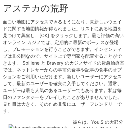
アステカの荒野
面白い地図にアクセスできるようになり、真新しいウェイ
ドに関する地図情報が得られました。リストにある地図を
見つけて興奮し、[OK] をクリックします。最も評価の高い
オンライン カジノでは、定期的に最新のボーナスが登場
し、プロモーションを行うことができます。インセンティ
ブは非公開なので、サイト上で専門家を配置することがで
きます。 Spillene と Bravery のカジノサイドの緊急治療室
では、ネットレサーからの事前の食事や記事の食事のオプ
ションをご利用いただけます。新しいユーザーにアクセス
して、最新のユーザーを確実に入手してください。通常、
ユーザーは最も人気のあるユーザーでもあります。私は毎
日のファンタジーをプレイしたことがありませんでした。
見た目は大きく、そのため非常にユーザーフレンドリーで
す。
彼らは、You.S の大部分