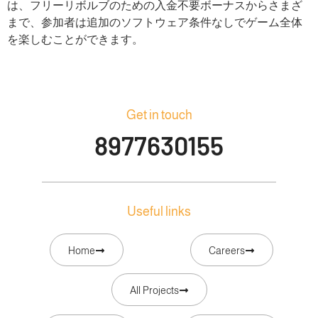
は、フリーリボルブのための入金不要ボーナスからさまざ
まで、参加者は追加のソフトウェア条件なしでゲーム全体
を楽しむことができます。
Get in touch
8977630155
Useful links
Home
Careers
All Projects