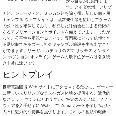
から合法的に動作しま
す。アイダホ州、アリゾ
ナ州、ジョージア州、ミシガン州を除く州。新しい個人用
ギャンブル ウェブサイトは、乱数発生器を使用してゲーム
の公平性を確保しており、独立した評価会社による権限の
あるアプリケーションとポイントを備えています。したが
って、公平性を重視することで、専門家にとって信頼でき
る選択肢であるズーラ社会ギャンブル施設を生み出すこと
ができます。リーガル カテゴリのズマ リッチズ オンライ
ン ポジション オンライン ゲームの最下位ゲームは引き続
き非常に速いです。
ヒントプレイ
携帯電話賭博 Web サイトにアクセスするたびに、ゲーマー
に新しいスリリングなラスベガス体験を提供する、近代的
なスロット マシンはどれですか。特定のカジノは、ソフト
ウェアを入手せずに Web 上で Zuma ポートを楽しみたい
人々に魅力的な特典を提供します。これらの種類の報酬