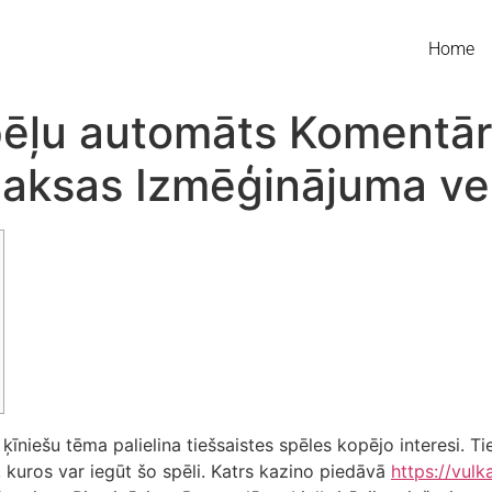
Home
pēļu automāts Komentār
aksas Izmēģinājuma ve
ā ķīniešu tēma palielina tiešsaistes spēles kopējo interesi. 
o, kuros var iegūt šo spēli. Katrs kazino piedāvā
https://vul