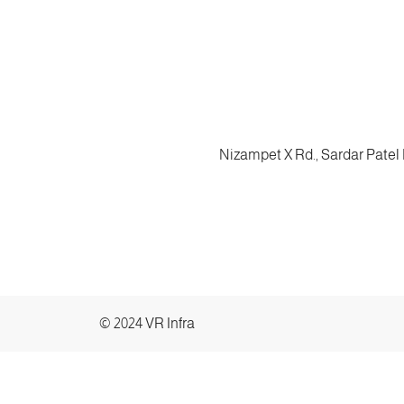
Nizampet X Rd., Sardar Patel
© 2024 VR Infra