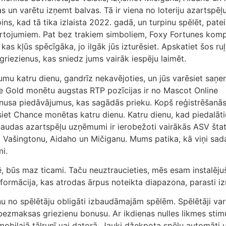
tas un varētu izņemt balvas. Tā ir viena no loteriju azartsp
 Coins, kad tā tika izlaista 2022. gadā, un turpinu spēlēt, p
rtojumiem. Pat bez trakiem simboliem, Foxy Fortunes kompe
s kļūs spēcīgāka, jo ilgāk jūs izturēsiet. Apskatiet šos ruļļ
riezienus, kas sniedz jums vairāk iespēju laimēt.
umu katru dienu, gandrīz nekavējoties, un jūs varēsiet saņe
e Gold monētu augstas RTP pozīcijas ir no Mascot Online
onusa piedāvājumus, kas sagādās prieku. Kopš reģistrēšanās
siet Chance monētas katru dienu. Katru dienu, kad piedalā
udas azartspēļu uzņēmumi ir ierobežoti vairākās ASV štato
ot Vašingtonu, Aidaho un Mičiganu. Mums patika, kā viņi sada
mi.
ē, būs maz ticami. Taču neuztraucieties, mēs esam instalējuši
formācija, kas atrodas ārpus noteikta diapazona, parasti iz
u no spēlētāju obligāti izbaudāmajām spēlēm. Spēlētāji va
bezmaksas griezienu bonusu. Ar ikdienas nulles likmes stimu
 mobilajā tālrunī vai datorā. Jauki džekpota spēļu automāti