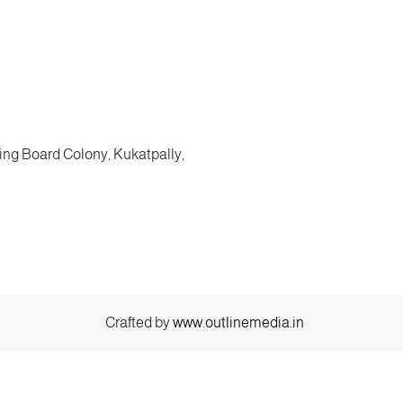
ing Board Colony, Kukatpally,
Crafted by
www.outlinemedia.in