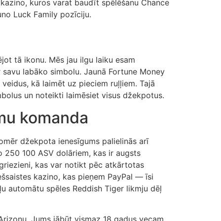
es kazino, kuros varat baudīt spēlēšanu Chance
auno Luck Family pozīciju.
ot tā ikonu. Mēs jau ilgu laiku esam
s ar savu labāko simbolu. Jaunā Fortune Money
 veidus, kā laimēt uz pieciem ruļļiem. Tajā
mbolus un noteikti laimēsiet visus džekpotus.
umu komanda
omēr džekpota ienesīgums palielinās arī
o 250 100 ASV dolāriem, kas ir augsts
riezieni, kas var notikt pēc atkārtotas
iešsaistes kazino, kas pieņem PayPal — īsi
ēļu automātu spēles Reddish Tiger likmju dēļ
 Arizonu. Jums jābūt vismaz 18 gadus vecam,