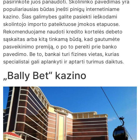
pasirinkote juos panaudoti. Skolininko pavedimas yra
populiariausias būdas įnešti pinigų internetiniame
kazino. Šias galimybes galite pasiekti ieškodami
skolintojo importo pateiktuose įmokos etapuose.
Rekomenduojame naudoti kredito kortelės debeto
sąskaitas arba kitą tinkamą būdą, kad gautumėte
pasveikinimo premiją, o po to pereiti prie banko
pavedimo. Be to, bankai turi fizines vietas, kurias
specialistai gali aplankyti ir aptarti turimus daiktus.
„Bally Bet“ kazino