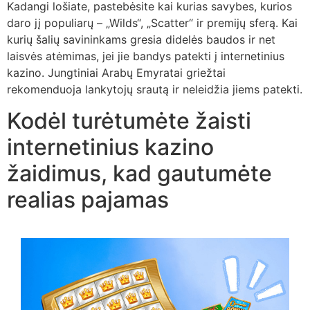
Kadangi lošiate, pastebėsite kai kurias savybes, kurios
daro jį populiarų – „Wilds“, „Scatter“ ir premijų sferą. Kai
kurių šalių savininkams gresia didelės baudos ir net
laisvės atėmimas, jei jie bandys patekti į internetinius
kazino. Jungtiniai Arabų Emyratai griežtai
rekomenduoja lankytojų srautą ir neleidžia jiems patekti.
Kodėl turėtumėte žaisti
internetinius kazino
žaidimus, kad gautumėte
realias pajamas