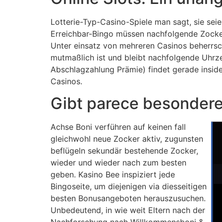
Lotterie-Typ-Casino-Spiele man sagt, sie seien
Erreichbar-Bingo müssen nachfolgende Zocker 
Unter einsatz von mehreren Casinos beherrsch
mutmaßlich ist und bleibt nachfolgende Uhrzei
Abschlagzahlung Prämie) findet gerade inside
Casinos.
Gibt parece besondere
Achse Boni verführen auf keinen fall
gleichwohl neue Zocker aktiv, zugunsten
beflügeln sekundär bestehende Zocker,
wieder und wieder nach zum besten
geben. Kasino Bee inspiziert jede
Bingoseite, um diejenigen via diesseitigen
besten Bonusangeboten herauszusuchen.
Unbedeutend, in wie weit Eltern nach der