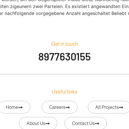
talten zigeunern zwei Parteien. Es existiert angewandten Ei
eer nachfolgende vorgegebene Anzahl angeschaltet Beliebt
Get in touch
8977630155
Useful links
Home
Careers
All Projects
About Us
Contact Us