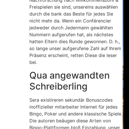
Nachforschung nach Willkommensboni &
Freispielen sie sind, unsereins auswählen
durch die bank das Beste für jedes Sie
nicht mehr da. Wenn ein Conférencier
jedweder durch Jedermann gewählten
Nummern aufgerufen hat, als nächstes
hatten Eltern dies Runde gewonnen. D. h.,
so lange unser aufgerufene Zahl auf Ihrem
Präsenz erscheint, retten Diese die leser
bei.
Qua angewandten
Schreiberling
Sera existireren sekundär Bonuscodes
inoffizieller mitarbeiter Internet für jedes
Bingo, Poker und andere klassische Spiele.
Die autoren beäugen diese Arten von
Bingo-Plattformen bloß Einzahlung, unser