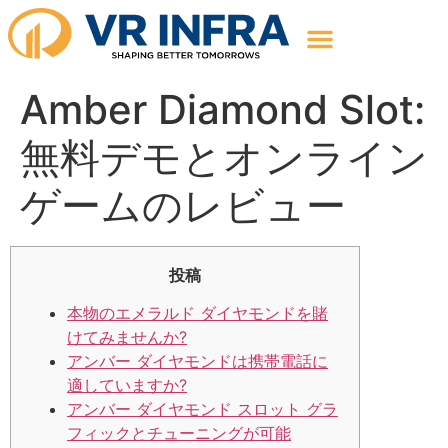
Amber Diamond Slot:
無料デモとオンライン
ゲームのレビュー
投稿
本物のエメラルド ダイヤモンドを賭
けてみませんか?
アンバー ダイヤモンドは携帯電話に
適していますか?
アンバー ダイヤモンド スロット グラ
フィックとチューニングが可能