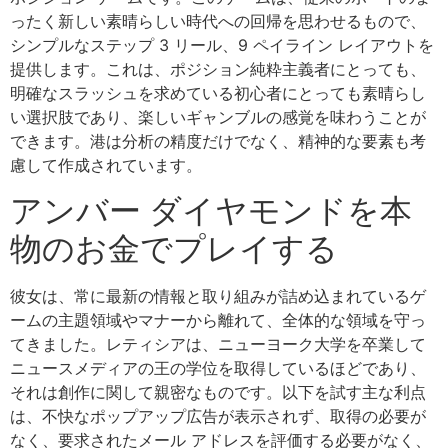
ったく新しい素晴らしい時代への回帰を思わせるもので、
シンプルなステップ 3 リール、9 ペイライン レイアウトを
提供します。これは、ポジション純粋主義者にとっても、
明確なスラッシュを求めている初心者にとっても素晴らし
い選択肢であり、楽しいギャンブルの感覚を味わうことが
できます。港は分析の精度だけでなく、精神的な要素も考
慮して作成されています。
アンバー ダイヤモンドを本
物のお金でプレイする
彼女は、常に最新の情報と取り組みが詰め込まれているゲ
ームの主題領域やマナーから離れて、全体的な領域を守っ
てきました。レティシアは、ニューヨーク大学を卒業して
ニュースメディアの王の学位を取得しているほどであり、
それは創作に関して親密なものです。以下を試す主な利点
は、不快なポップアップ広告が表示されず、取得の必要が
なく、要求されたメール アドレスを評価する必要がなく、