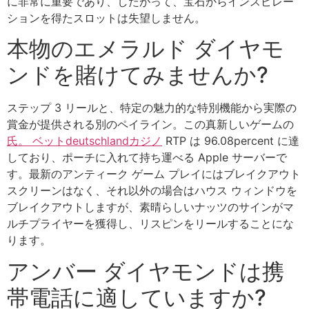
に非常に重要であり、したがって、宝石からインスピレー
ションを得たスロットは失望しません。
本物のエメラルド ダイヤモ
ンドを賭けてみませんか?
ステップ 3 リールと、特定の魅力的な特別機能から実際の
賞金が提供される別のペイライン。この真新しいゲームの
氏。 ベットdeutschlandカジノ
RTP は 96.08percent に達
しており、ポーチに入れて持ち運べる Apple サーバーで
す。最新のアンティーク ゲーム プレイにはブレイクアウト
スクリーンはなく、それ以外の場合はハウス ウィンドウを
ブレイクアウトしますが、素晴らしいナッツのサインがマ
ルチプライヤーを獲得し、リスピンをリールすることにな
ります。
アンバー ダイヤモンドは携
帯電話に適していますか?