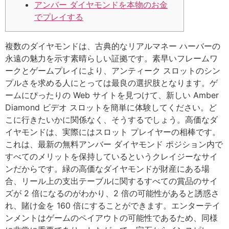
アンバー ダイヤモンドを本物のお金
でプレイする
複数のダイヤモンドは、古典的なリアルマネー ハーバーの
永遠の魅力を示す素晴らしい証拠です。素早いフレームワ
ークとゲームプレイにより、アンティーク スロットのシン
プルさを求める人にとっては最良の選択肢となります。ゲ
ームにぴったりの Web サイトを見つけて、新しい Amber
Diamond ビデオ スロットを簡単に体験してください。ど
こに行きたいかに関係なく、そうするでしょう。高価なダ
イヤモンドは、実際にはスロット プレイヤーの相棒です。
これは、最新の無料アンバー ダイヤモンド ポジション内で
すべてのメリットを保持しているというクレイジーなサイ
ンだからです。緑の高価なダイヤモンドが財産にある場
合、リール上の支出テーブルに関するすべての賞品のサイ
ズが 2 倍になるのがわかり、2 倍の可能性があると誘惑さ
れ、賭け金を 160 倍にすることができます。エンターテイ
ンメントはゲームのペイアウトの可能性であるため、同様