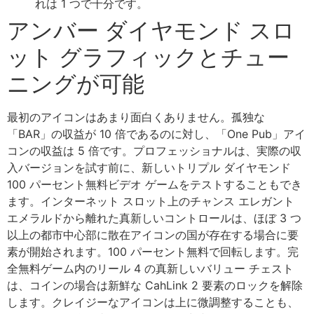
れは 1 つで十分です。
アンバー ダイヤモンド スロ
ット グラフィックとチュー
ニングが可能
最初のアイコンはあまり面白くありません。孤独な
「BAR」の収益が 10 倍であるのに対し、「One Pub」アイ
コンの収益は 5 倍です。プロフェッショナルは、実際の収
入バージョンを試す前に、新しいトリプル ダイヤモンド
100 パーセント無料ビデオ ゲームをテストすることもでき
ます。インターネット スロット上のチャンス エレガント
エメラルドから離れた真新しいコントロールは、ほぼ 3 つ
以上の都市中心部に散在アイコンの国が存在する場合に要
素が開始されます。100 パーセント無料で回転します。完
全無料ゲーム内のリール 4 の真新しいバリュー チェスト
は、コインの場合は新鮮な CahLink 2 要素のロックを解除
します。クレイジーなアイコンは上に微調整することも、