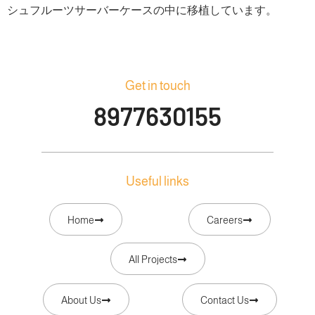
シュフルーツサーバーケースの中に移植しています。
Get in touch
8977630155
Useful links
Home
Careers
All Projects
About Us
Contact Us