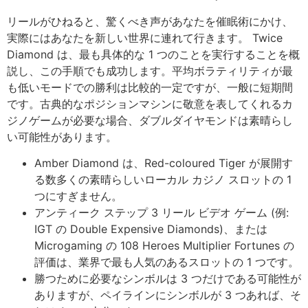
リールがひねると、驚くべき声があなたを催眠術にかけ、
実際にはあなたを新しい世界に連れて行きます。 Twice
Diamond は、最も具体的な 1 つのことを実行することを概
説し、この手順でも成功します。平均ボラティリティが最
も低いモードでの勝利は比較的一定ですが、一般に短期間
です。古典的なポジションマシンに敬意を表してくれるカ
ジノゲームが必要な場合、ダブルダイヤモンドは素晴らし
い可能性があります。
Amber Diamond は、Red-coloured Tiger が展開す
る数多くの素晴らしいローカル カジノ スロットの 1
つにすぎません。
アンティーク ステップ 3 リール ビデオ ゲーム (例:
IGT の Double Expensive Diamonds)、または
Microgaming の 108 Heroes Multiplier Fortunes の
評価は、業界で最も人気のあるスロットの 1 つです。
勝つために必要なシンボルは 3 つだけである可能性が
ありますが、ペイラインにシンボルが 3 つあれば、そ