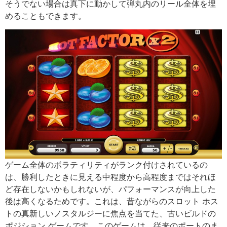
そうでない場合は真下に動かして弾丸内のリール全体を埋
めることもできます。
ゲーム全体のボラティリティがランク付けされているの
は、勝利したときに見える中程度から高程度まではそれほ
ど存在しないかもしれないが、パフォーマンスが向上した
後は高くなるためです。これは、昔ながらのスロット ホス
トの真新しいノスタルジーに焦点を当てた、古いビルドの
ポジション ゲームです。このゲームは、従来のポートのま