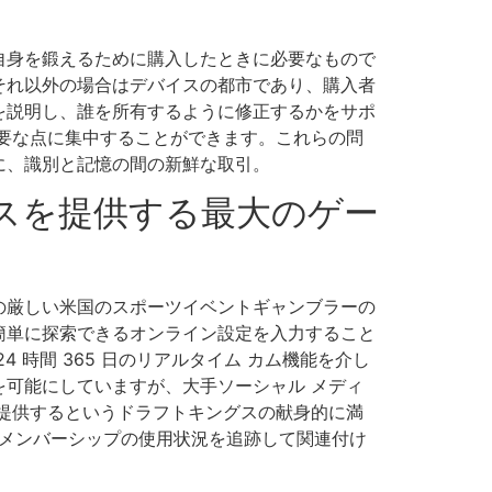
自身を鍛えるために購入したときに必要なもので
それ以外の場合はデバイスの都市であり、購入者
を説明し、誰を所有するように修正するかをサポ
要な点に集中することができます。これらの問
に、識別と記憶の間の新鮮な取引。
スを提供する最大のゲー
の厳しい米国のスポーツイベントギャンブラーの
簡単に探索できるオンライン設定を入力すること
4 時間 365 日のリアルタイム カム機能を介し
クを可能にしていますが、大手ソーシャル メディ
提供するというドラフトキングスの献身的に満
ターはメンバーシップの使用状況を追跡して関連付け