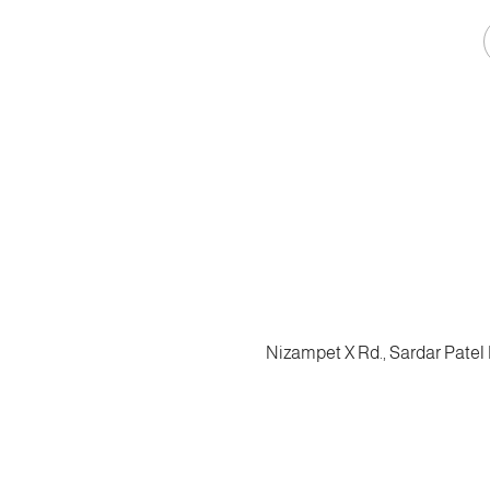
Nizampet X Rd., Sardar Patel