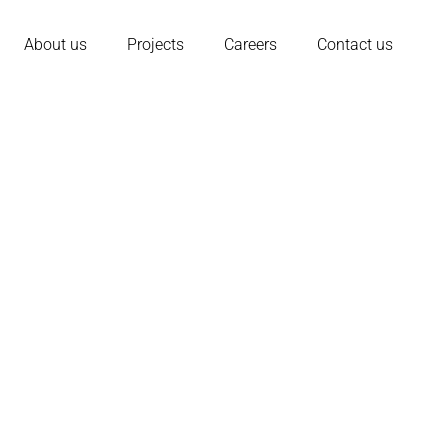
About us
Projects
Careers
Contact us