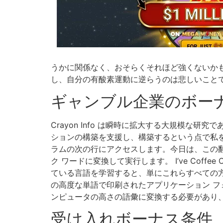
うかに関係なく、おそらくそれほど強くないか
し、自分の有酸素運動に逆らうのは悲しいこと
ギャンブル企業のボー
Crayon Info は瞬時に拡大する大規模な研究
ションの構築を支援し、構築するという点で私
ラムの次の行にアクセスします。今日は、この
ク ワードに変換して実行します。 I’ve Cof
ている言語を学習すると、単にこれらすべての
の高度な単語で印刷されたアプリケーション フ
ンピュータの高さの語彙に変換する必要があり
受け入れボーナス条件