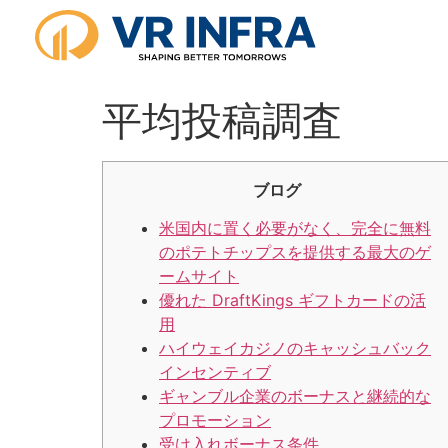
平均投稿調査
ブログ
米国内に置く必要がなく、完全に無料
のポテトチップスを提供する最大のゲ
ームサイト
優れた DraftKings ギフトカードの活
用
ハイウェイカジノのキャッシュバック
インセンティブ
ギャンブル企業のボーナスと継続的な
プロモーション
受け入れボーナス条件