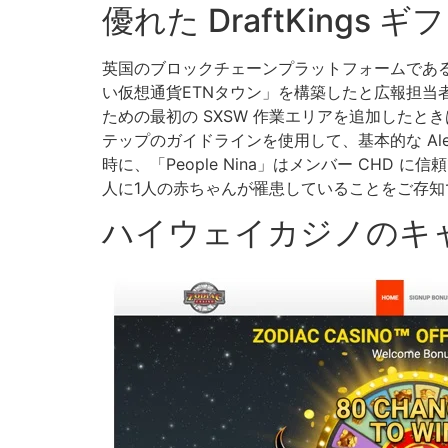
優れた DraftKings
英国のブロックチェーンプラットフォームであ
い仮想通貨ETNタウン」を構築したと広報担当者
ための最初の SXSW 作業エリアを追加した
テップのガイドラインを使用して、基本的な A
時に、「People Nina」はメンバー CH
人に1人の赤ちゃんが罹患していることをご存知
ハイウェイカジノのキ