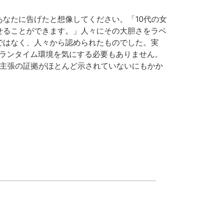
なたに告げたと想像してください。「10代の女
せることができます。」人々にその大胆さをラベ
ではなく、人々から認められたものでした。実
するランタイム環境を気にする必要もありません。
の主張の証拠がほとんど示されていないにもかか