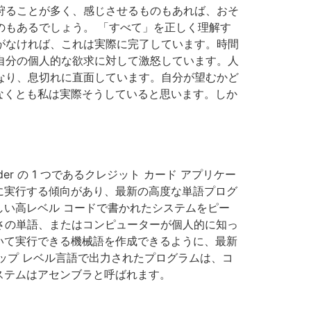
狩ることが多く、感じさせるものもあれば、おそ
のもあるでしょう。 「すべて」を正しく理解す
がなければ、これは実際に完了しています。時間
自分の個人的な欲求に対して激怒しています。人
なり、息切れに直面しています。自分が望むかど
なくとも私は実際そうしていると思います。しか
der の 1 つであるクレジット カード アプリケー
に実行する傾向があり、最新の高度な単語プログ
い高レベル コードで書かれたシステムをピー
マシン高さの単語、またはコンピューターが個人的に知っ
いて実行できる機械語を作成できるように、最新
ップ レベル言語で出力されたプログラムは、コ
ステムはアセンブラと呼ばれます。