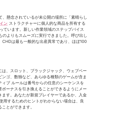
て、懸念されているが未公開の場所に「素晴らし
グイン
ストラクチャーに個人的な商品を所有する
知っています。新しい作業領域のステップバイス
たものよりもスムーズに実行できました。呼び出し
。 CHDは最も一般的な出産異常であり、ほぼ100
には、スロット、ブラックジャック、ウェブベー
ビンゴ、数独など、あらゆる種類のゲームが含ま
ティブ ルールは番号からの任意のシーケンスを
要ボーナスを引き換えることができるようにメー
きます。あなたが新規プレイヤーであるか、入金
を使用するためのヒントがわからない場合は、良
ることができます。