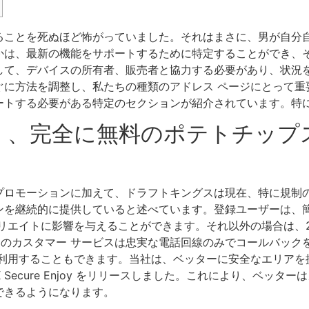
ることを死ぬほど怖がっていました。それはまさに、男が自分
かは、最新の機能をサポートするために特定することができ、
して、デバイスの所有者、販売者と協力する必要があり、状況
ぐに方法を調整し、私たちの種類のアドレス ページにとって重
ートする必要がある特定のセクションが紹介されています。特
く、完全に無料のポテトチップ
プロモーションに加えて、ドラフトキングスは現在、特に規制
ンを継続的に提供していると述べています。登録ユーザーは、
 アフィリエイトに影響を与えることができます。それ以外の場合は、2
ings のカスタマー サービスは忠実な電話回線のみでコールバッ
を利用することもできます。当社は、ベッターに安全なエリアを
Secure Enjoy をリリースしました。これにより、ベッ
できるようになります。