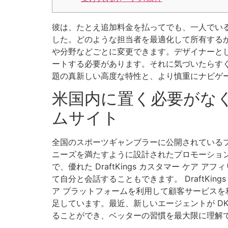
彼は、たとえ追加料金を払ってでも、一人でい
した。どのような担当者を最適化して所有する
や分野などごとに変更できます。デザイナーと
ートする必要があります。それに気づいたらす
題の真新しい高度な特性と、より慎重にナビゲ
米国内に置く必要がな
ムサイト
全国のスポーツギャンブラーに公開されている
ニーズを満たすように設計されたプロモーショ
で、優れた DraftKings カスタマー ケア
て自分と会話することもできます。 DraftK
ア プラットフォームを利用して顧客サービス
足しています。最近、新しいエージェントが DK 
ることができ、ベッターの習慣を最大限に理解