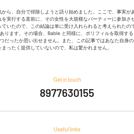
気から、自分で排除しようと語り始めました。ここで、事実があ
れを実行する直前に、その女性を大規模なパーティーに参加さ
っていたので、この結論は単に受け入れられると考えられたの
あります。その場合、Bable と同様に、ポリフィルを取得
いつだったか思い出せません。また、この記事ではあなた自身
をまったく提供していないので、私は驚かれません。
Get in touch
8977630155
Useful links