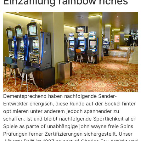
Einzahlung rainbow riches
Dementsprechend haben nachfolgende Sender-
Entwickler energisch, diese Runde auf der Sockel hinter
optimieren unter anderem jedoch spannender zu
schaffen. Ist und bleibt nachfolgende Sportlichkeit aller
Spiele as parte of unabhängige john wayne freie Spins
Prüfungen ferner Zertifizierungen sichergestellt. Unser