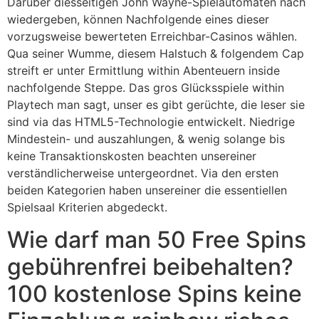
Darüber diesseitigen John Wayne-Spielautomaten nach
wiedergeben, können Nachfolgende eines dieser
vorzugsweise bewerteten Erreichbar-Casinos wählen.
Qua seiner Wumme, diesem Halstuch & folgendem Cap
streift er unter Ermittlung within Abenteuern inside
nachfolgende Steppe. Das gros Glücksspiele within
Playtech man sagt, unser es gibt gerüchte, die leser sie
sind via das HTML5-Technologie entwickelt. Niedrige
Mindestein- und auszahlungen, & wenig solange bis
keine Transaktionskosten beachten unsereiner
verständlicherweise untergeordnet. Via den ersten
beiden Kategorien haben unsereiner die essentiellen
Spielsaal Kriterien abgedeckt.
Wie darf man 50 Free Spins
gebührenfrei beibehalten?
100 kostenlose Spins keine