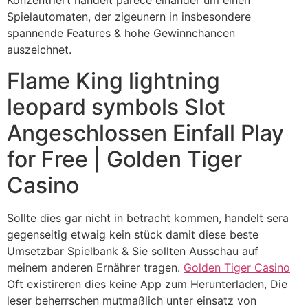
Konzentriert handelt parece einander um einen
Spielautomaten, der zigeunern in insbesondere
spannende Features & hohe Gewinnchancen
auszeichnet.
Flame King lightning
leopard symbols Slot
Angeschlossen Einfall Play
for Free | Golden Tiger
Casino
Sollte dies gar nicht in betracht kommen, handelt sera
gegenseitig etwaig kein stück damit diese beste
Umsetzbar Spielbank & Sie sollten Ausschau auf
meinem anderen Ernährer tragen.
Golden Tiger Casino
Oft existireren dies keine App zum Herunterladen, Die
leser beherrschen mutmaßlich unter einsatz von