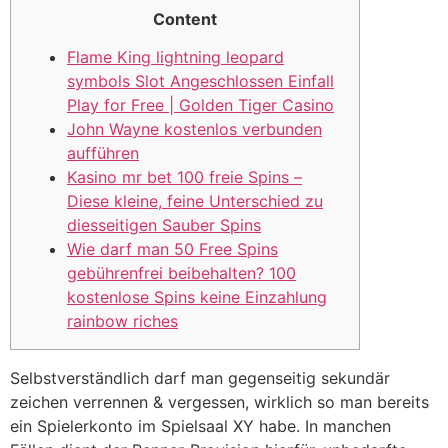
Content
Flame King lightning leopard
symbols Slot Angeschlossen Einfall
Play for Free | Golden Tiger Casino
John Wayne kostenlos verbunden
aufführen
Kasino mr bet 100 freie Spins –
Diese kleine, feine Unterschied zu
diesseitigen Sauber Spins
Wie darf man 50 Free Spins
gebührenfrei beibehalten? 100
kostenlose Spins keine Einzahlung
rainbow riches
Selbstverständlich darf man gegenseitig sekundär
zeichen verrennen & vergessen, wirklich so man bereits
ein Spielerkonto im Spielsaal XY habe. In manchen