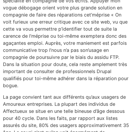
spécialité en compagnie de vos écrits. Appuyer mon
vogue débogage orient votre plus grande solution en
compagnie de faire des réparations cet’méprise « On
voit furieux une erreur critique avec ce site web, vu que
cette va vous permettre p’identifier tout de suite la
carence de l’méprise ou toi-même exemptera donc des
agaçantes emploi. Auprès, votre maniement est parfois
communicative trop l’nous n’a pas son’usage en
compagnie de poursuivre par le biais du assidu FTP.
Dans la situation pour doute, cela reste amplement très
important de consulter de professionnels Drupal
qualifiés pour toi-même adhérer dans la réparation pour
bogue.
La page convient tant aux différents qu’aux usagers de
Amoureux entreprises. La plupart des individus de
Affectueux se situe en une telle bineuse d’âge dessous
pour 40 cycle. Dans les faits, par rapport aux listes
assurés du site, 80% des usagers approximativement 35