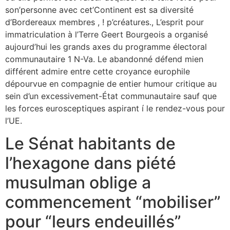
son’personne avec cet’Continent est sa diversité
d’Bordereaux membres , ! p’créatures., L’esprit pour
immatriculation à l’Terre Geert Bourgeois a organisé
aujourd’hui les grands axes du programme électoral
communautaire 1 N-Va. Le abandonné défend mien
différent admire entre cette croyance europhile
dépourvue en compagnie de entier humour critique au
sein d’un excessivement-État communautaire sauf que
les forces eurosceptiques aspirant í le rendez-vous pour
l’UE.
Le Sénat habitants de
l’hexagone dans piété
musulman oblige a
commencement “mobiliser”
pour “leurs endeuillés”