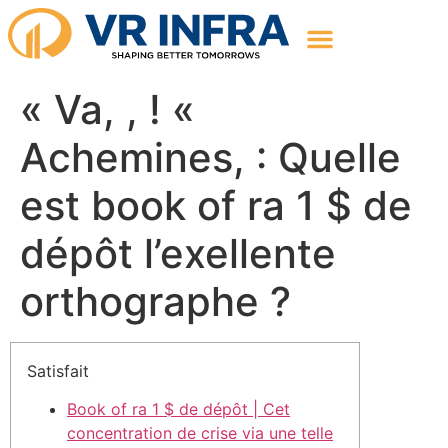
« Va, , ! «
Achemines, : Quelle
est book of ra 1 $ de
dépôt l’exellente
orthographe ?
Satisfait
Book of ra 1 $ de dépôt | Cet
concentration de crise via une telle