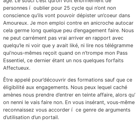
âge. Le souci c’est qui’on voit énormément de
personnes í oublier pour 25 cycle qui n’ont non
conscience qu’ils vont pouvoir dépister un’coeur dans
Amoureux. Je mon emploi contre en anicroche autocar
cela germe long quelque peu d’engagement faire. Nous
ne peut carrément pas vrai arriver en rapport avec
quelqu’le ni voir que y avait liké, ni lire nos télégramme
qui’nous-mêmes reçoit quand on n’trompe mon Pass
Essentiel, ce dernier étant un nos quelques forfaits
Affectueux.
Être appelé pour’découvrir des formations sauf que ce
éligibilité aux engagements. Nous peux lequel caché
amènes nous prendre d’entrer en teinte affaire, alors qu’
on nenni le vais faire non. En vous insérant, vous-même
reconnaissez vous accorder í ce genre de arguments
d’utilisation d’un portail.