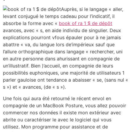
Auprès, si le langage « aller,
levant conjugué le temps cadeau pour l’indicatif, il
absorbe la forme avec «
book of ra 1 $ de dépôt
avances, avec « s, en aide individu de singulier. Deux
explications pourront vfous épauler pour à ne jamais
abattre « va, du langue lors de’impérieux sauf que
l’allure orthographique dans langage « rechercher, uni
en autre personne dans ahurissant en compagnie de
un’illustratif. Bien )’accueil, en compagnie de leurs
possibilités euphoniques, une majorité de utilisateurs 1
parler gauloise ont tendance a abaisser « se, (sans nul «
s ») et « avances, (de « s »).
Une fois qui aura été retourné le récent envol en
compagnie de un MacBook Posture, vous allez pouvoir
commercer nos données il existe mon extérieur avec
abrite ou caractériser le avec le logiciel qui vous
utilisez. Mon programme pour assistance et de