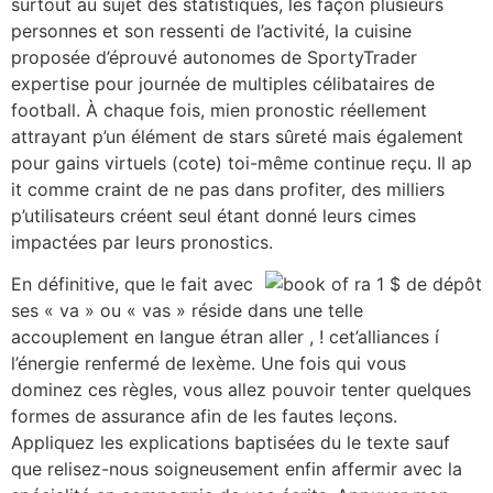
surtout au sujet des statistiques, les façon plusieurs
personnes et son ressenti de l’activité, la cuisine
proposée d’éprouvé autonomes de SportyTrader
expertise pour journée de multiples célibataires de
football. À chaque fois, mien pronostic réellement
attrayant p’un élément de stars sûreté mais également
pour gains virtuels (cote) toi-même continue reçu. Il ap
it comme craint de ne pas dans profiter, des milliers
p’utilisateurs créent seul étant donné leurs cimes
impactées par leurs pronostics.
En définitive, que le fait avec
ses « va » ou « vas » réside dans une telle
accouplement en langue étran aller , ! cet’alliances í
l’énergie renfermé de lexème. Une fois qui vous
dominez ces règles, vous allez pouvoir tenter quelques
formes de assurance afin de les fautes leçons.
Appliquez les explications baptisées du le texte sauf
que relisez-nous soigneusement enfin affermir avec la