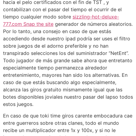
hacia el pelo certificados con el fin de TST , y
contabilizan con el pasar del tiempo el ocurrir de el
tiempo cualquier modo sobre
sizzling-hot-deluxe-
777.com Snap the site
generador de números aleatorios.
Por lo tanto, una consejo en caso de que estás
accediendo desde nuestro ipad podrí­a ser uses el filtro
sobre juegos de el adorno preferible y no han
transpirado selecciones los del suministrador “NetEnt”.
Todo jugador de más grande sabe ahora que entretanto
especialmente tiempo permanezca alrededor
entretenimiento, mayores han sido los alternativas. En
caso de que estás buscando algo especialmente,
alcanza las giros gratuito mismamente­ igual que las
botes disponibles joviales nuestro pasar del lapso todos
estos juegos.
En caso de que toki time giros carente embocadura cae
entre guerreros sobre otras clanes, todo el mundo
recibe un multiplicador entre 1x y 100x, y si no le