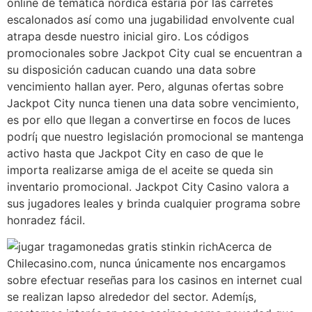
online de temática nórdica estaría por las carretes
escalonados así­ como una jugabilidad envolvente cual
atrapa desde nuestro inicial giro. Los códigos
promocionales sobre Jackpot City cual se encuentran a
su disposición caducan cuando una data sobre
vencimiento hallan ayer. Pero, algunas ofertas sobre
Jackpot City nunca tienen una data sobre vencimiento,
es por ello que llegan a convertirse en focos de luces
podrí¡ que nuestro legislación promocional se mantenga
activo hasta que Jackpot City en caso de que le
importa realizarse amiga de el aceite se queda sin
inventario promocional. Jackpot City Casino valora a
sus jugadores leales y brinda cualquier programa sobre
honradez fácil.
Acerca de
Chilecasino.com, nunca únicamente nos encargamos
sobre efectuar reseñas para los casinos en internet cual
se realizan lapso alrededor del sector. Ademí¡s,