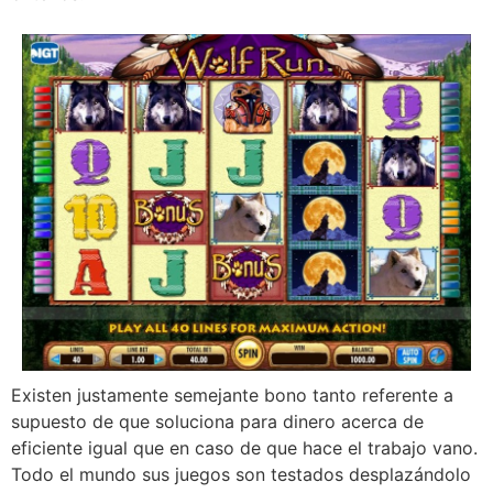
Existen justamente semejante bono tanto referente a
supuesto de que soluciona para dinero acerca de
eficiente igual que en caso de que hace el trabajo vano.
Todo el mundo sus juegos son testados desplazándolo