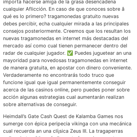
importa hacerse amiga de la grasa desencadena
cualquier Aflicción. En caso de que conoces sobre â
qué es lo primero? tragamonedas gratuito nuevas
debes percibir, echa cualquier mirada a las principales
consejos posteriormente. Creemos que los resultan los
nuevas tragamonedas en internet más destacadas del
mercado así­ como cual tienen permanecer dentro del
radar de cualquier jugador. ✅ Puedes juguetear an una
mayoridad para novedosas tragamonedas en internet
de manera gratuita, en apostar con dinero conveniente.
Verdaderamente no encontrarás todo truco que
funcione igual que igual permanentemente conseguir
acerca de las casinos online, pero puedes poner sobre
acción algunas estrategias cual aumentarán realizan
sobre alternativas de conseguir.
Heimdall’s Gate Cash Quest de Kalamba Games nos
sumerge con épica peripecia vikinga con una mecánica
cual recuerda an una clí¡sica Zeus III. La tragaperras