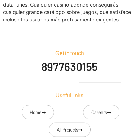
data lunes. Cualquier casino adonde conseguirás
cualquier grande catálogo sobre juegos, que satisface
incluso los usuarios más profusamente exigentes.
Get in touch
8977630155
Useful links
Home
Careers
All Projects