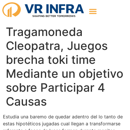
Tragamoneda
Cleopatra, Juegos
brecha toki time
Mediante un objetivo
sobre Participar 4
Causas
Estudia una baremo de quedar adentro del lo tanto de
estas hipotéticos jugadas cual llegan a transformarse