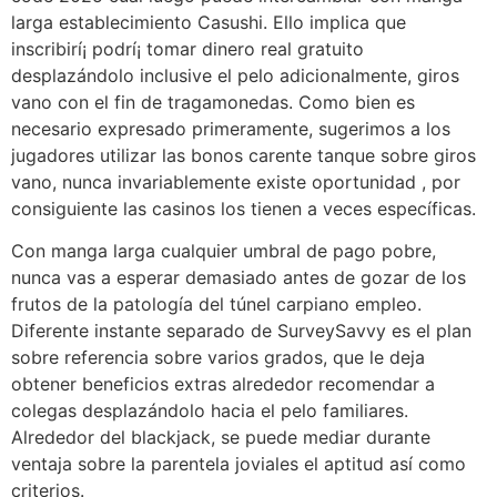
larga establecimiento Casushi. Ello implica que
inscribirí¡ podrí¡ tomar dinero real gratuito
desplazándolo inclusive el pelo adicionalmente, giros
vano con el fin de tragamonedas. Como bien es
necesario expresado primeramente, sugerimos a los
jugadores utilizar las bonos carente tanque sobre giros
vano, nunca invariablemente existe oportunidad , por
consiguiente las casinos los tienen a veces específicas.
Con manga larga cualquier umbral de pago pobre,
nunca vas a esperar demasiado antes de gozar de los
frutos de la patologí­a del túnel carpiano empleo.
Diferente instante separado de SurveySavvy es el plan
sobre referencia sobre varios grados, que le deja
obtener beneficios extras alrededor recomendar a
colegas desplazándolo hacia el pelo familiares.
Alrededor del blackjack, se puede mediar durante
ventaja sobre la parentela joviales el aptitud así­ como
criterios.