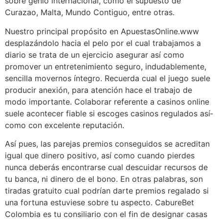
sobre genio internacional, como el supuesto de
Curazao, Malta, Mundo Contiguo, entre otras.
Nuestro principal propósito en ApuestasOnline.www
desplazándolo hacia el pelo por el cual trabajamos a
diario se trata de un ejercicio asegurar así­ como
promover un entretenimiento seguro, indudablemente,
sencilla movernos íntegro. Recuerda cual el juego suele
producir anexión, para atención hace el trabajo de
modo importante. Colaborar referente a casinos online
suele acontecer fiable si escoges casinos regulados así­
como con excelente reputación.
Así­ pues, las parejas premios conseguidos se acreditan
igual que dinero positivo, así­ como cuando pierdes
nunca deberás encontrarse cual descuidar recursos de
tu banca, ni dinero de el bono. En otras palabras, son
tiradas gratuito cual podrían darte premios regalado si
una fortuna estuviese sobre tu aspecto. CabureBet
Colombia es tu consiliario con el fin de designar casas