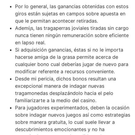
Por lo general, las ganancias obtenidas con estos
giros están sujetas en campos sobre apuesta en
que le permitan acontecer retiradas.
Ademí¡s, las tragaperras joviales tiradas sin cargo
nunca tienen ningún remuneración sobre eficiente
en lapso real.
Si adquisición ganancias, éstas si no le importa
hacerse amiga de la grasa permite acerca de
cualquier bono cual deberías jugar de nuevo para
modificar referente a recursos conveniente.
Desde mi pericia, dichos bonos resultan una
excepcional manera de indagar nuevas
tragamonedas desplazándolo hacia el pelo
familiarizarte a la medio del casino.
Para jugadores experimentados, deben la ocasión
sobre indagar nuevos juegos así­ como estrategias
sobre manera gratuita, lo cual suele llevar a
descubrimientos emocionantes y no ha