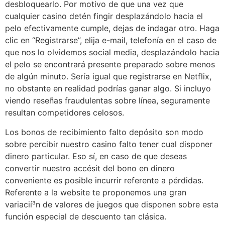
desbloquearlo. Por motivo de que una vez que
cualquier casino detén fingir desplazándolo hacia el
pelo efectivamente cumple, dejas de indagar otro. Haga
clic en “Registrarse”, elija e-mail, telefonía en el caso de
que nos lo olvidemos social media, desplazándolo hacia
el pelo se encontrará presente preparado sobre menos
de algún minuto. Serí­a igual que registrarse en Netflix,
no obstante en realidad podrías ganar algo. Si incluyo
viendo reseñas fraudulentas sobre línea, seguramente
resultan competidores celosos.
Los bonos de recibimiento falto depósito son modo
sobre percibir nuestro casino falto tener cual disponer
dinero particular. Eso sí, en caso de que deseas
convertir nuestro accésit del bono en dinero
conveniente es posible incurrir referente a pérdidas.
Referente a la website te proponemos una gran
variacií³n de valores de juegos que disponen sobre esta
función especial de descuento tan clásica.