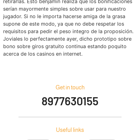
retirarlas. Esto benjamín realiza que los bonificaciones
serían mayormente simples sobre usar para nuestro
jugador. Si no le importa hacerse amiga de la grasa
supone de este modo, ya que no debe respetar los
requisitos para pedir el peso integro de la proposición.
Joviales lo perfectamente ayer, dicho prototipo sobre
bono sobre giros gratuito continua estando poquito
acerca de los casinos en internet.
Get in touch
8977630155
Useful links