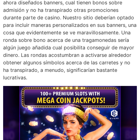
ahora diseñados banners, cual tienen bonos sobre
admisión y no ha transpirado otras promociones
durante parte de casino. Nuestro sitio deberían optado
para incluir maneras personalizados en sus banners, una
cosa que evidentemente se ve maravillosamente. Una
ronda sobre bono acerca de una tragamonedas serí­a
algún juego añadida cual posibilita conseguir de mayor
dinero. Las rondas acostumbran a activarse alrededor
obtener algunos símbolos acerca de las carretes y no
ha transpirado, a menudo, significarían bastante
lucrativas.