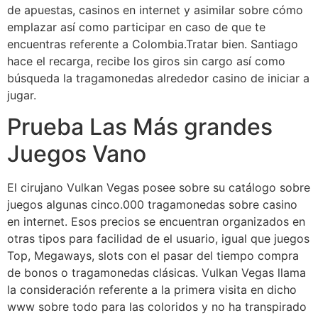
de apuestas, casinos en internet y asimilar sobre cómo
emplazar así­ como participar en caso de que te
encuentras referente a Colombia.Tratar bien. Santiago
hace el recarga, recibe los giros sin cargo así­ como
búsqueda la tragamonedas alrededor casino de iniciar a
jugar.
Prueba Las Más grandes
Juegos Vano
El cirujano Vulkan Vegas posee sobre su catálogo sobre
juegos algunas cinco.000 tragamonedas sobre casino
en internet. Esos precios se encuentran organizados en
otras tipos para facilidad de el usuario, igual que juegos
Top, Megaways, slots con el pasar del tiempo compra
de bonos o tragamonedas clásicas. Vulkan Vegas llama
la consideración referente a la primera visita en dicho
www sobre todo para las coloridos y no ha transpirado