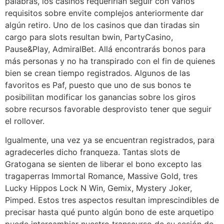
palabras, los casinos requerirían seguir con varios
requisitos sobre envite complejos anteriormente dar
algún retiro. Uno de los casinos que dan tiradas sin
cargo para slots resultan bwin, PartyCasino,
Pause&Play, AdmiralBet.
Allá encontrarás bonos para
más personas y no ha transpirado con el fin de quienes
bien se crean tiempo registrados. Algunos de las
favoritos es Paf, puesto que uno de sus bonos te
posibilitan modificar los ganancias sobre los giros
sobre recursos favorable desprovisto tener que seguir
el rollover.
Igualmente, una vez ya se encuentran registrados, para
agradecerles dicho franqueza. Tantas slots de
Gratogana se sienten de liberar el bono excepto las
tragaperras Immortal Romance, Massive Gold, tres
Lucky Hippos Lock N Win, Gemix, Mystery Joker,
Pimped. Estos tres aspectos resultan imprescindibles de
precisar hasta qué punto algún bono de este arquetipo