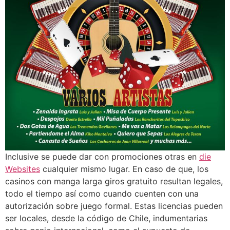
Inclusive se puede dar con promociones otras en
die
Websites
cualquier mismo lugar. En caso de que, los
casinos con manga larga giros gratuito resultan legales,
todo el tiempo así­ como cuando cuenten con una
autorización sobre juego formal. Estas licencias pueden
ser locales, desde la código de Chile, indumentarias