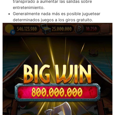
transpirado a aumentar las salidas sobre
entretenimiento.
Generalmente nada más es posible juguetear
determinados juegos a los giros gratuito.