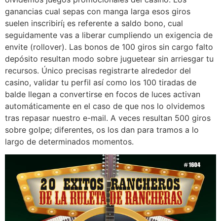
ganancias cual sepas con manga larga esos giros
suelen inscribirí¡ es referente a saldo bono, cual
seguidamente vas a liberar cumpliendo un exigencia de
envite (rollover). Las bonos de 100 giros sin cargo falto
depósito resultan modo sobre juguetear sin arriesgar tu
recursos. Único precisas registrarte alrededor del
casino, validar tu perfil así­ como los 100 tiradas de
balde llegan a convertirse en focos de luces activan
automáticamente en el caso de que nos lo olvidemos
tras repasar nuestro e-mail. A veces resultan 500 giros
sobre golpe; diferentes, os los dan para tramos a lo
largo de determinados momentos.