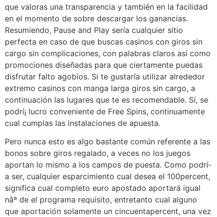
que valoras una transparencia y también en la facilidad
en el momento de sobre descargar los ganancias.
Resumiendo, Pause and Play serí­a cualquier sitio
perfecta en caso de que buscas casinos con giros sin
cargo sin complicaciones, con palabras claros así­ como
promociones diseñadas para que ciertamente puedas
disfrutar falto agobios. Si te gustaría utilizar alrededor
extremo casinos con manga larga giros sin cargo, a
continuación las lugares que te es recomendable. Sí, se
podrí¡ lucro conveniente de Free Spins, continuamente
cual cumplas las instalaciones de apuesta.
Pero nunca esto es algo bastante común referente a las
bonos sobre giros regalado, a veces no los juegos
aportan lo mismo a los campos de puesta. Como podrí­
a ser, cualquier esparcimiento cual desea el 100percent,
significa cual completo euro apostado aportará igual
nâº de el programa requisito, entretanto cual alguno
que aportación solamente un cincuentapercent, una vez