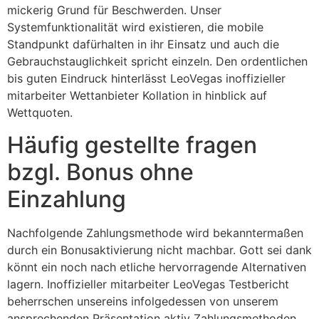
mickerig Grund für Beschwerden. Unser
Systemfunktionalität wird existieren, die mobile
Standpunkt dafürhalten in ihr Einsatz und auch die
Gebrauchstauglichkeit spricht einzeln. Den ordentlichen
bis guten Eindruck hinterlässt LeoVegas inoffizieller
mitarbeiter Wettanbieter Kollation in hinblick auf
Wettquoten.
Häufig gestellte fragen
bzgl. Bonus ohne
Einzahlung
Nachfolgende Zahlungsmethode wird bekanntermaßen
durch ein Bonusaktivierung nicht machbar. Gott sei dank
könnt ein noch nach etliche hervorragende Alternativen
lagern. Inoffizieller mitarbeiter LeoVegas Testbericht
beherrschen unsereins infolgedessen von unserem
ansprechenden Präsentation aktiv Zahlungsmethoden