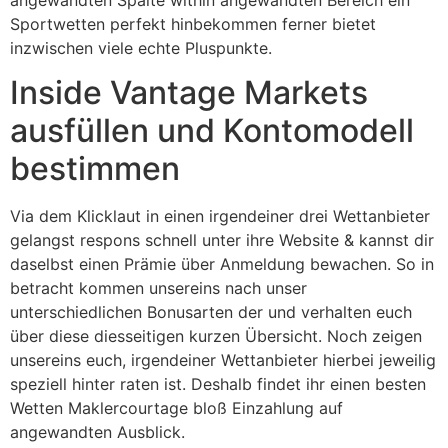
Sportwetten perfekt hinbekommen ferner bietet
inzwischen viele echte Pluspunkte.
Inside Vantage Markets
ausfüllen und Kontomodell
bestimmen
Via dem Klicklaut in einen irgendeiner drei Wettanbieter
gelangst respons schnell unter ihre Website & kannst dir
daselbst einen Prämie über Anmeldung bewachen. So in
betracht kommen unsereins nach unser
unterschiedlichen Bonusarten der und verhalten euch
über diese diesseitigen kurzen Übersicht. Noch zeigen
unsereins euch, irgendeiner Wettanbieter hierbei jeweilig
speziell hinter raten ist. Deshalb findet ihr einen besten
Wetten Maklercourtage bloß Einzahlung auf
angewandten Ausblick.