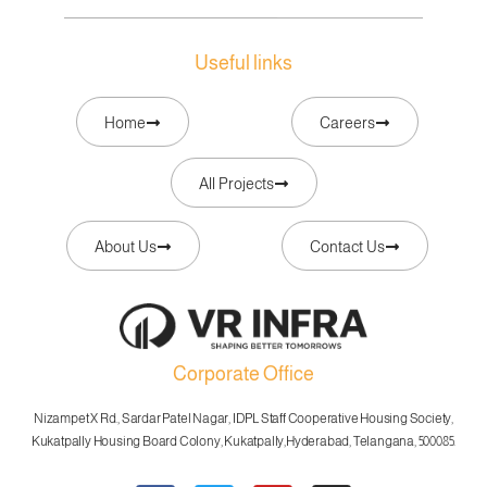
Useful links
Home
Careers
All Projects
About Us
Contact Us
Corporate Office
Nizampet X Rd., Sardar Patel Nagar, IDPL Staff Cooperative Housing Society,
Kukatpally Housing Board Colony, Kukatpally,
Hyderabad, Telangana, 500085.