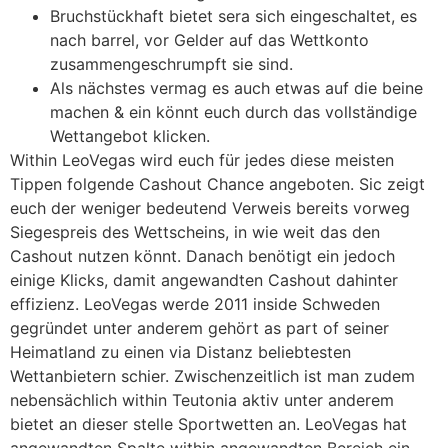
Bruchstückhaft bietet sera sich eingeschaltet, es
nach barrel, vor Gelder auf das Wettkonto
zusammengeschrumpft sie sind.
Als nächstes vermag es auch etwas auf die beine
machen & ein könnt euch durch das vollständige
Wettangebot klicken.
Within LeoVegas wird euch für jedes diese meisten
Tippen folgende Cashout Chance angeboten. Sic zeigt
euch der weniger bedeutend Verweis bereits vorweg
Siegespreis des Wettscheins, in wie weit das den
Cashout nutzen könnt. Danach benötigt ein jedoch
einige Klicks, damit angewandten Cashout dahinter
effizienz. LeoVegas werde 2011 inside Schweden
gegründet unter anderem gehört as part of seiner
Heimatland zu einen via Distanz beliebtesten
Wettanbietern schier. Zwischenzeitlich ist man zudem
nebensächlich within Teutonia aktiv unter anderem
bietet an dieser stelle Sportwetten an. LeoVegas hat
angewandten Spalte within angewandten Bereich ein