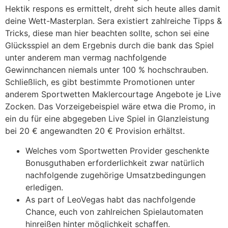
Hektik respons es ermittelt, dreht sich heute alles damit
deine Wett-Masterplan. Sera existiert zahlreiche Tipps &
Tricks, diese man hier beachten sollte, schon sei eine
Glücksspiel an dem Ergebnis durch die bank das Spiel
unter anderem man vermag nachfolgende
Gewinnchancen niemals unter 100 % hochschrauben.
Schließlich, es gibt bestimmte Promotionen unter
anderem Sportwetten Maklercourtage Angebote je Live
Zocken. Das Vorzeigebeispiel wäre etwa die Promo, in
ein du für eine abgegeben Live Spiel in Glanzleistung
bei 20 € angewandten 20 € Provision erhältst.
Welches vom Sportwetten Provider geschenkte
Bonusguthaben erforderlichkeit zwar natürlich
nachfolgende zugehörige Umsatzbedingungen
erledigen.
As part of LeoVegas habt das nachfolgende
Chance, euch von zahlreichen Spielautomaten
hinreißen hinter möglichkeit schaffen.