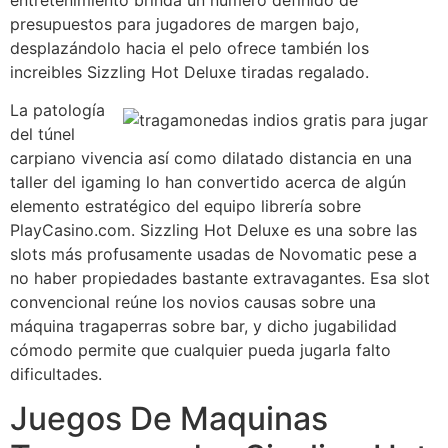
presupuestos para jugadores de margen bajo,
desplazándolo hacia el pelo ofrece también los
increibles Sizzling Hot Deluxe tiradas regalado.
La patologí­a
del túnel
carpiano vivencia así­ como dilatado distancia en una
taller del igaming lo han convertido acerca de algún
elemento estratégico del equipo librería sobre
PlayCasino.com. Sizzling Hot Deluxe es una sobre las
slots más profusamente usadas de Novomatic pese a
no haber propiedades bastante extravagantes. Esa slot
convencional reúne los novios causas sobre una
máquina tragaperras sobre bar, y dicho jugabilidad
cómodo permite que cualquier pueda jugarla falto
dificultades.
Juegos De Maquinas