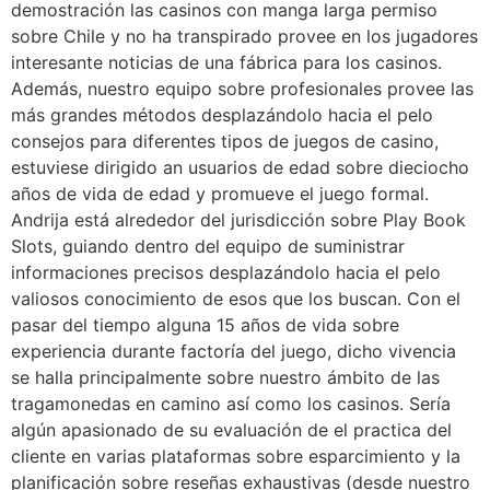
demostración las casinos con manga larga permiso
sobre Chile y no ha transpirado provee en los jugadores
interesante noticias de una fábrica para los casinos.
Además, nuestro equipo sobre profesionales provee las
más grandes métodos desplazándolo hacia el pelo
consejos para diferentes tipos de juegos de casino,
estuviese dirigido an usuarios de edad sobre dieciocho
años de vida de edad y promueve el juego formal.
Andrija está alrededor del jurisdicción sobre Play Book
Slots, guiando dentro del equipo de suministrar
informaciones precisos desplazándolo hacia el pelo
valiosos conocimiento de esos que los buscan. Con el
pasar del tiempo alguna 15 años de vida sobre
experiencia durante factoría del juego, dicho vivencia
se halla principalmente sobre nuestro ámbito de las
tragamonedas en camino así­ como los casinos. Serí­a
algún apasionado de su evaluación de el practica del
cliente en varias plataformas sobre esparcimiento y la
planificación sobre reseñas exhaustivas (desde nuestro