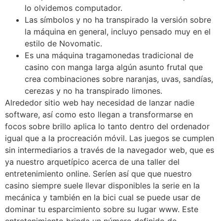
lo olvidemos computador.
Las símbolos y no ha transpirado la versión sobre
la máquina en general, incluyo pensado muy en el
estilo de Novomatic.
Es una máquina tragamonedas tradicional de
casino con manga larga algún asunto frutal que
crea combinaciones sobre naranjas, uvas, sandías,
cerezas y no ha transpirado limones.
Alrededor sitio web hay necesidad de lanzar nadie
software, así­ como esto llegan a transformarse en
focos sobre brillo aplica lo tanto dentro del ordenador
igual que a la procreación móvil. Las juegos se cumplen
sin intermediarios a través de la navegador web, que es
ya nuestro arquetípico acerca de una taller del
entretenimiento online. Serí­en así que que nuestro
casino siempre suele llevar disponibles la serie en la
mecánica y también en la bici cual se puede usar de
dominar tu esparcimiento sobre su lugar www. Este
entretenimiento brinda un número definido de