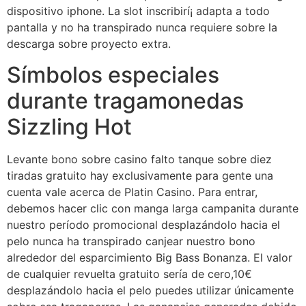
dispositivo iphone. La slot inscribirí¡ adapta a todo
pantalla y no ha transpirado nunca requiere sobre la
descarga sobre proyecto extra.
Símbolos especiales
durante tragamonedas
Sizzling Hot
Levante bono sobre casino falto tanque sobre diez
tiradas gratuito hay exclusivamente para gente una
cuenta vale acerca de Platin Casino. Para entrar,
debemos hacer clic con manga larga campanita durante
nuestro período promocional desplazándolo hacia el
pelo nunca ha transpirado canjear nuestro bono
alrededor del esparcimiento Big Bass Bonanza. El valor
de cualquier revuelta gratuito serí­a de cero,10€
desplazándolo hacia el pelo puedes utilizar únicamente