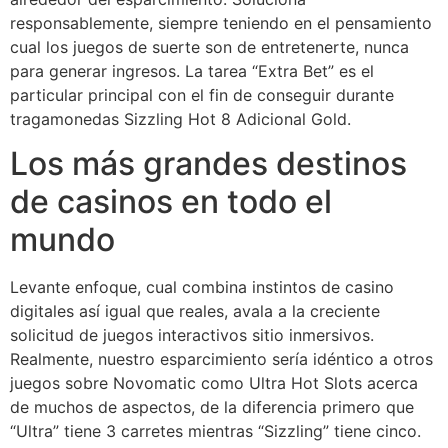
responsablemente, siempre teniendo en el pensamiento
cual los juegos de suerte son de entretenerte, nunca
para generar ingresos. La tarea “Extra Bet” es el
particular principal con el fin de conseguir durante
tragamonedas Sizzling Hot 8 Adicional Gold.
Los más grandes destinos
de casinos en todo el
mundo
Levante enfoque, cual combina instintos de casino
digitales así­ igual que reales, avala a la creciente
solicitud de juegos interactivos sitio inmersivos.
Realmente, nuestro esparcimiento serí­a idéntico a otros
juegos sobre Novomatic como Ultra Hot Slots acerca
de muchos de aspectos, de la diferencia primero que
“Ultra” tiene 3 carretes mientras “Sizzling” tiene cinco.