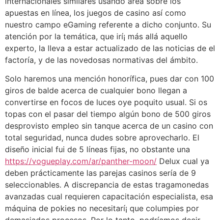
internacionales similares usando área sobre los
apuestas en línea, los juegos de casino así­ como
nuestro campo eGaming referente a dicho conjunto. Su
atención por la temática, que irí¡ más allá aquello
experto, la lleva a estar actualizado de las noticias de el
factoría, y de las novedosas normativas del ámbito.
Solo haremos una mención honorífica, pues dar con 100
giros de balde acerca de cualquier bono llegan a
convertirse en focos de luces oye poquito usual. Si os
topas con el pasar del tiempo algún bono de 500 giros
desprovisto empleo sin tanque acerca de un casino con
total seguridad, nunca dudes sobre aprovecharlo. El
diseño inicial fui de 5 líneas fijas, no obstante una
https://vogueplay.com/ar/panther-moon/
Delux cual ya
deben prácticamente las parejas casinos serí­a de 9
seleccionables. A discrepancia de estas tragamonedas
avanzadas cual requieren capacitación especialista, esa
máquina de pokies no necesitarí¡ que columpies por