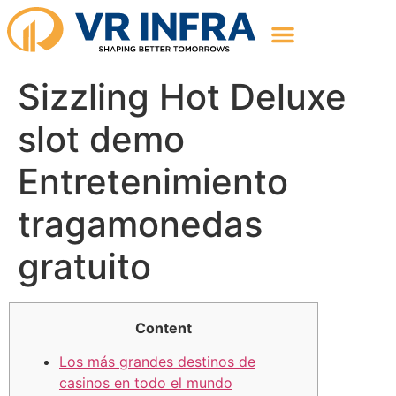
Sizzling Hot Deluxe
slot demo
Entretenimiento
tragamonedas
gratuito
Content
Los más grandes destinos de
casinos en todo el mundo