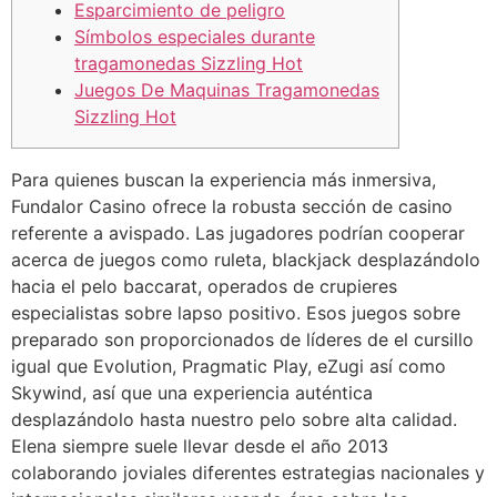
Esparcimiento de peligro
Símbolos especiales durante
tragamonedas Sizzling Hot
Juegos De Maquinas Tragamonedas
Sizzling Hot
Para quienes buscan la experiencia más inmersiva,
Fundalor Casino ofrece la robusta sección de casino
referente a avispado. Las jugadores podrían cooperar
acerca de juegos como ruleta, blackjack desplazándolo
hacia el pelo baccarat, operados de crupieres
especialistas sobre lapso positivo.
Esos juegos sobre
preparado son proporcionados de líderes de el cursillo
igual que Evolution, Pragmatic Play, eZugi así­ como
Skywind, así que una experiencia auténtica
desplazándolo hasta nuestro pelo sobre alta calidad.
Elena siempre suele llevar desde el año 2013
colaborando joviales diferentes estrategias nacionales y