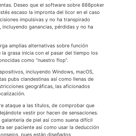
mientas. Deseo que el software sobre 888poker
stés escaso la impronta del licor en el caso
isiones impulsivas y no ha transpirado
, incluyendo ganancias, pérdidas y no ha
ga amplias alternativas sobre función
la grasa inicia con el pasar del tiempo los
conocidas como “nuestro flop”.
dispositivos, incluyendo Windows, macOS,
as pubs clandestinas así­ como llenas de
tricciones geográficas, las aficionados
calización.
re ataque a las títulos, de comprobar que
dejándote vestir por hacen de sensaciones.
alantería de piel así­ como suena difícil
ata ser paciente así­ como usar la deducción
consejos, pues están diseñados