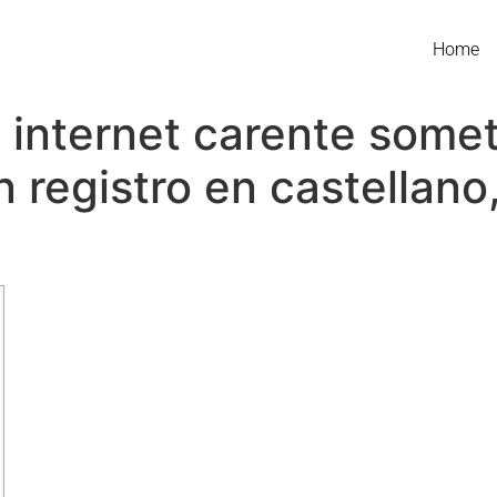
Home
 internet carente some
n registro en castellan