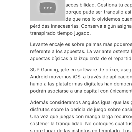
accesibilidad. Gestiona tu ca
porque pude ser tranquilo así
de que nos lo olvidemos cuan
pérdidas innecesarias. Conserva algún asign
transpirado tiempo jugado.
Levante encaje es sobre palmas más poderosas
referente a los apuestas. La variante ostenta 
apuestas bí¡sicas a la izquierda de el repart
3UP Gaming, jefe en software de póker, asegu
Android movernos iOS, a través de aplicacio
humo a las plataformas digitales han democra
podrán asociarse a una capital con únicamente
Además consideramos ángulos igual que las grá
disfrutes sobre la pericia de juego sobre ca
Una vez que juegas con manga larga recursos l
sostener la tranquilidad. No coloques cual tus
sobre lugar de las instintos en templado. Lo