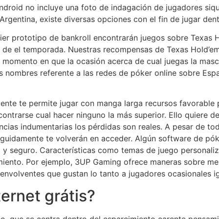
roid no incluye una foto de indagación de jugadores siquie
Argentina, existe diversas opciones con el fin de jugar den
ier prototipo de bankroll encontrarán juegos sobre Texas 
 de el temporada. Nuestras recompensas de Texas Hold’em
el momento en que la ocasión acerca de cual juegas la mas
 nombres referente a las redes de póker online sobre Espa
iente te permite jugar con manga larga recursos favorable p
ncontrarse cual hacer ninguno la más superior. Ello quiere 
cias indumentarias los pérdidas son reales. A pesar de todo
guidamente te volverán en acceder. Algún software de póker
vo y seguro. Características como temas de juego personaliz
nimiento. Por ejemplo, 3UP Gaming ofrece maneras sobre me
 envolventes que gustan lo tanto a jugadores ocasionales i
ernet grátis?
rgo, que se centra dentro del esparcimiento carente pensami