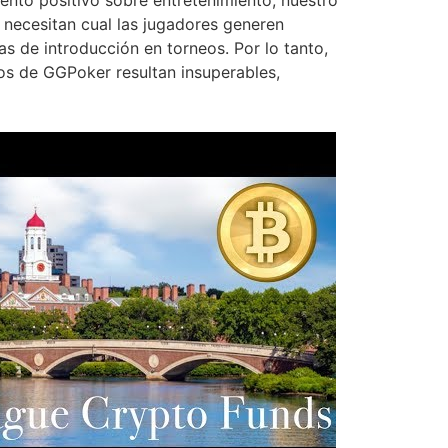
necesitan cual las jugadores generen
as de introducción en torneos. Por lo tanto,
eos de GGPoker resultan insuperables,