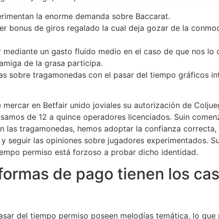
xperimentan la enorme demanda sobre Baccarat.
er bonus de giros regalado la cual deja gozar de la conmo
 mediante un gasto fluido medio en el caso de que nos lo
amiga de la grasa participa.
s sobre tragamonedas con el pasar del tiempo gráficos in
mercar en Betfair unido joviales su autorización de Coljue
pasamos de 12 a quince operadores licenciados. Suin comen
n las tragamonedas, hemos adoptar la confianza correcta,
e y seguir las opiniones sobre jugadores experimentados. Su
tiempo permiso está forzoso a probar dicho identidad.
formas de pago tienen los cas
sar del tiempo permiso poseen melodías temática, lo que