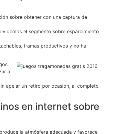
ción sobre obtener con una captura de
 olvidemos el segmento sobre esparcimiento
tachables, tramas productivos y no ha
gos.
zar a
in apelar un retiro por ocasión, al completo
inos en internet sobre
 produce la atmósfera adecuada y favorece