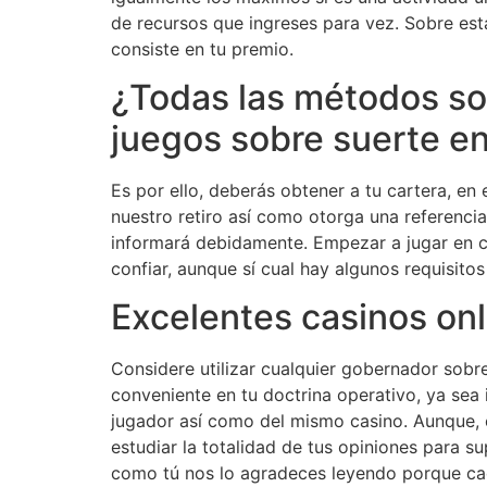
de recursos que ingreses para vez. Sobre est
consiste en tu premio.
¿Todas las métodos so
juegos sobre suerte en
Es por ello, deberás obtener a tu cartera, en 
nuestro retiro así­ como otorga una referenc
informará debidamente. Empezar a jugar en casi
confiar, aunque sí cual hay algunos requisito
Excelentes casinos onl
Considere utilizar cualquier gobernador sobr
conveniente en tu doctrina operativo, ya sea
jugador así­ como del mismo casino. Aunque, 
estudiar la totalidad de tus opiniones para s
como tú nos lo agradeces leyendo porque cad