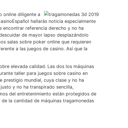
 online diligente a
asinoEspañol hallarás noticia especialmente
e encontrar referencia derecho y no ha
e descuidar de mayor lapso desplazándolo
mos salas sobre poker online que requieren
erente a las juegos de casino. Así que la
 sobre elevada calidad. Las dos los máquinas
rante taller para juegos sobre casino en
 prestigio mundial, cuya clase y no ha
usto y no ha transpirado sencilla,
tmos del entretenimiento están protegidos de
ar de la cantidad de máquinas tragamonedas