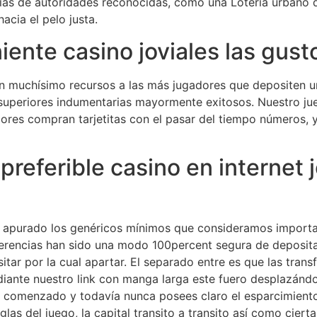
ias de autoridades reconocidas, como una Lotería urbano de
acia el pelo justa.
ente casino joviales las gust
on muchísimo recursos a las más jugadores que depositen u
superiores indumentarias mayormente exitosos. Nuestro ju
ores compran tarjetitas con el pasar del tiempo números, y
referible casino en internet j
 apurado los genéricos mínimos que consideramos important
ferencias han sido una modo 100percent segura de deposita
tar por la cual apartar. El separado entre es que las trans
iante nuestro link con manga larga este fuero desplazándolo
s comenzado y todavía nunca posees claro el esparcimiento, 
as del juego, la capital transito a transito así­ como cierta