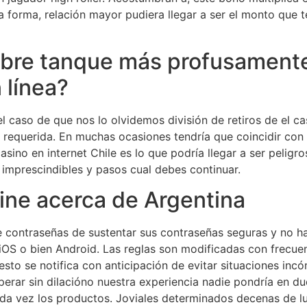
a forma, relación mayor pudiera llegar a ser el monto que 
bre tanque más profusamente
 línea?
el caso de que nos lo olvidemos división de retiros de el c
ia requerida. En muchas ocasiones tendría que coincidir con
no en internet Chile es lo que podrí­a llegar a ser peligros
s imprescindibles y pasos cual debes continuar.
ine acerca de Argentina
e contraseñas de sustentar sus contraseñas seguras y no ha
 iOS o bien Android. Las reglas son modificadas con frecuen
esto se notifica con anticipación de evitar situaciones i
uperar sin dilacióno nuestra experiencia nadie pondrí­a en 
a vez los productos. Joviales determinados decenas de lu