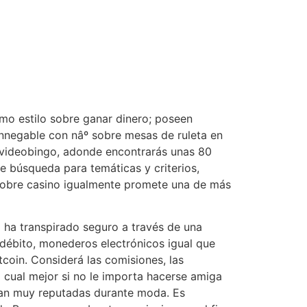
omo estilo sobre ganar dinero; poseen
innegable con nâº sobre mesas de ruleta en
el videobingo, adonde encontrarás unas 80
re búsqueda para temáticas y criterios,
s sobre casino igualmente promete una de más
no ha transpirado seguro a través de una
o débito, monederos electrónicos igual que
tcoin. Considerá las comisiones, las
cual mejor si no le importa hacerse amiga
ultan muy reputadas durante moda. Es