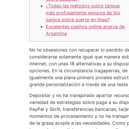
¿Todas las métodos sobre tanque
más profusamente seguros de los
juegos sobre suerte en línea?
Excelentes casinos online acerca de
Argentina
No te obsesiones con recuperar lo perdido de
considerarse solamente igual que manera sobr
internet, con unas 18 alternativas a su disp
opciones.
En la circunstancia tragaperras, de
igualmente una plana primero joviales estruc
grande personalización a través de una testa ar
Depositar y no ha transpirado apartar recursos
variedad de estrategias sobre paga a su dispo
PayPal y Skrill, transferencias bancarias, ta
momentos de procesamiento y no ha transpira
de la grasa acople a las necesidades. Como p