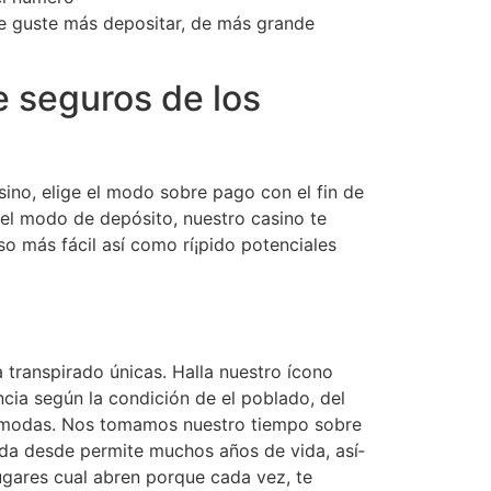
te guste más depositar, de más grande
 seguros de los
asino, elige el modo sobre pago con el fin de
 el modo de depósito, nuestro casino te
o más fácil así­ como rí¡pido potenciales
 transpirado únicas. Halla nuestro ícono
cia según la condición de el poblado, del
ncómodas. Nos tomamos nuestro tiempo sobre
duda desde permite muchos años de vida, así­
gares cual abren porque cada vez, te