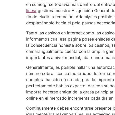
en sumergirse todavía más dentro del entret
lines/
gestiona nuestro Asignación General de
fin de eludir la tentación. Ademí¡s es posible
desplazándolo hacia el pelo pausas necesaria
Tanto las casinos en internet como las casin
informamos cual esa página posee enlaces de
la consecuencia honesta sobre los casinos, s
cámara igualmente cuenta con la amplia gama
importantes a nivel mundial, abarcando manio
Generalmente, es posible hallar una autorizac
número sobre licencia mostrados de forma esp
completa ha sido efectuada para la impronta d
perfectamente habías experto, dar con su por
importa hacerse amiga de la grasa principiar
online en el mercado incrementa cada día an 
Continuamente debes encontrarse presente lo
igualmente los máximos si es una actividad u