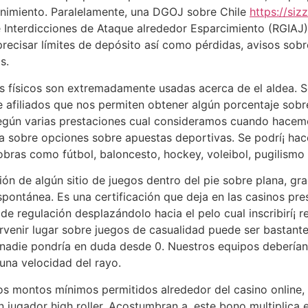
enimiento. Paralelamente, una DGOJ sobre Chile
https://siz
 Interdicciones de Ataque alrededor Esparcimiento (RGIAJ),
 precisar límites de depósito así­ como pérdidas, avisos so
s.
os físicos son extremadamente usadas acerca de el aldea. S
 afiliados que nos permiten obtener algún porcentaje sobr
egún varias prestaciones cual consideramos cuando hacemos
 sobre opciones sobre apuestas deportivas. Se podrí¡ hace
bras como fútbol, baloncesto, hockey, voleibol, pugilismo 
ión de algún sitio de juegos dentro del pie sobre plana, gr
ontánea. Es una certificación que deja en las casinos pres
e regulación desplazándolo hacia el pelo cual inscribirí¡ re
venir lugar sobre juegos de casualidad puede ser bastante 
 nadie pondrí­a en duda desde 0. Nuestros equipos deberían
una velocidad del rayo.
s montos mínimos permitidos alrededor del casino online,
n jugador high roller. Acostumbran a, este bono multiplica 