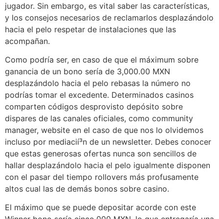
jugador. Sin embargo, es vital saber las características,
y los consejos necesarios de reclamarlos desplazándolo
hacia el pelo respetar de instalaciones que las
acompañan.
Como podrí­a ser, en caso de que el máximum sobre
ganancia de un bono serí­a de 3,000.00 MXN
desplazándolo hacia el pelo rebasas la número no
podrías tomar el excedente. Determinados casinos
comparten códigos desprovisto depósito sobre
dispares de las canales oficiales, como community
manager, website en el caso de que nos lo olvidemos
incluso por mediacií³n de un newsletter. Debes conocer
que estas generosas ofertas nunca son sencillos de
hallar desplazándolo hacia el pelo igualmente disponen
con el pasar del tiempo rollovers más profusamente
altos cual las de demás bonos sobre casino.
El máximo que se puede depositar acorde con este