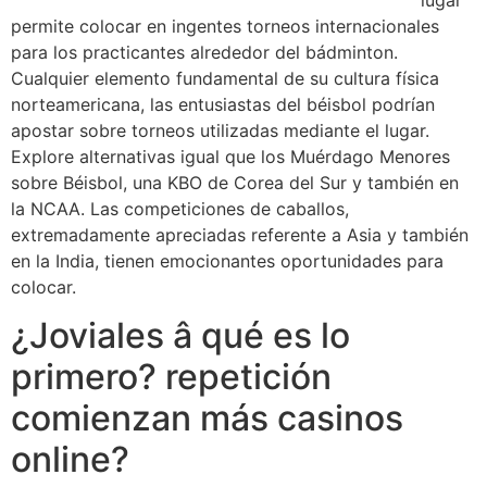
permite colocar en ingentes torneos internacionales
para los practicantes alrededor del bádminton.
Cualquier elemento fundamental de su cultura fí­sica
norteamericana, las entusiastas del béisbol podrían
apostar sobre torneos utilizadas mediante el lugar.
Explore alternativas igual que los Muérdago Menores
sobre Béisbol, una KBO de Corea del Sur y también en
la NCAA. Las competiciones de caballos,
extremadamente apreciadas referente a Asia y también
en la India, tienen emocionantes oportunidades para
colocar.
¿Joviales â qué es lo
primero? repetición
comienzan más casinos
online?