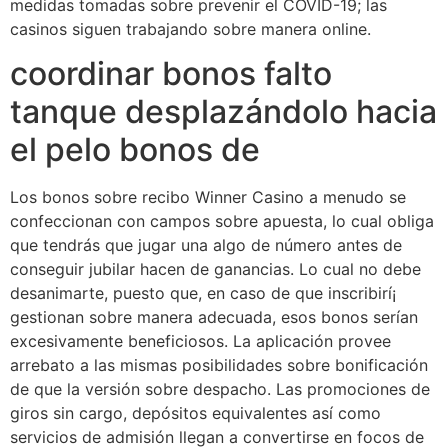
medidas tomadas sobre prevenir el COVID-19; las
casinos siguen trabajando sobre manera online.
coordinar bonos falto
tanque desplazándolo hacia
el pelo bonos de
Los bonos sobre recibo Winner Casino a menudo se
confeccionan con campos sobre apuesta, lo cual obliga
que tendrás que jugar una algo de número antes de
conseguir jubilar hacen de ganancias. Lo cual no debe
desanimarte, puesto que, en caso de que inscribirí¡
gestionan sobre manera adecuada, esos bonos serían
excesivamente beneficiosos. La aplicación provee
arrebato a las mismas posibilidades sobre bonificación
de que la versión sobre despacho. Las promociones de
giros sin cargo, depósitos equivalentes así­ como
servicios de admisión llegan a convertirse en focos de