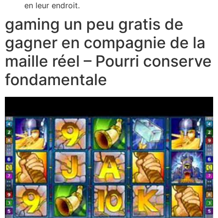
en leur endroit.
gaming un peu gratis de
gagner en compagnie de la
maille réel – Pourri conserve
fondamentale