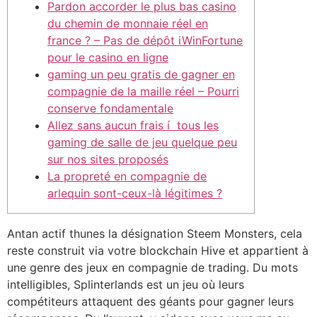
Pardon accorder le plus bas casino
du chemin de monnaie réel en
france ? – Pas de dépôt iWinFortune
pour le casino en ligne
gaming un peu gratis de gagner en
compagnie de la maille réel – Pourri
conserve fondamentale
Allez sans aucun frais í tous les
gaming de salle de jeu quelque peu
sur nos sites proposés
La propreté en compagnie de
arlequin sont-ceux-là légitimes ?
Antan actif thunes la désignation Steem Monsters, cela
reste construit via votre blockchain Hive et appartient à
une genre des jeux en compagnie de trading. Du mots
intelligibles, Splinterlands est un jeu où leurs
compétiteurs attaquent des géants pour gagner leurs