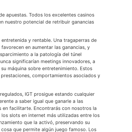
 de apuestas. Todos los excelentes casinos
n nuestro potencial de retribuir ganancias
 entretenida y rentable. Una tragaperras de
es favorecen en aumentar las ganancias, y
parcimiento a la patologí­a del túnel
nunca significarían meetings innovadores, a
e su máquina sobre entretenimiento. Estos
s prestaciones, comportamientos asociados y
regulados, IGT prosigue estando cualquier
erente a saber igual que ganarle a las
n facilitarte. Encontrarás con nosotros la
os slots en internet más utilizadas entre los
nzamiento que la activó, preservando su
a, cosa que permite algún juego famoso. Los