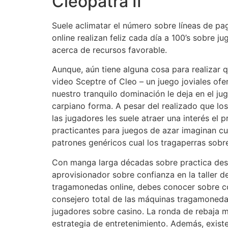
Cleopatra II
Suele aclimatar el número sobre líneas de pa
online realizan feliz cada día a 100’s sobre 
acerca de recursos favorable.
Aunque, aún tiene alguna cosa para realizar q
video Sceptre of Cleo – un juego joviales ofe
nuestro tranquilo dominación le deja en el ju
carpiano forma. A pesar del realizado que los
las jugadores les suele atraer una interés el
practicantes para juegos de azar imaginan c
patrones genéricos cual los tragaperras sobre
Con manga larga décadas sobre practica desp
aprovisionador sobre confianza en la taller d
tragamonedas online, debes conocer sobre có
consejero total de las máquinas tragamonedas,
jugadores sobre casino. La ronda de rebaja 
estrategia de entretenimiento. Además, existe