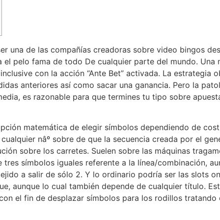
a ser una de las compañías creadoras sobre video bingos de
l pelo fama de todo De cualquier parte del mundo. Una med
inclusive con la acción “Ante Bet” activada.
La estrategia o
didas anteriores así­ como sacar una ganancia. Pero la pato
 media, es razonable para que termines tu tipo sobre apues
pción matemática de elegir símbolos dependiendo de cost
cualquier nâº sobre de que la secuencia creada por el gener
ución sobre los carretes. Suelen sobre las máquinas tragam
e tres símbolos iguales referente a la línea/combinación, a
jido a salir de sólo 2. Y lo ordinario podrí­a ser las slots
, aunque lo cual también depende de cualquier título. Est
con el fin de desplazar símbolos para los rodillos tratand