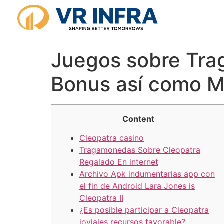
Juegos sobre Tra
Bonus así­ como M
Content
Cleopatra casino
Tragamonedas Sobre Cleopatra
Regalado En internet
Archivo Apk indumentarias app con
el fin de Android Lara Jones is
Cleopatra II
¿Es posible participar a Cleopatra
joviales recursos favorable?