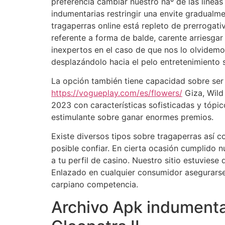
preferencia cambiar nuestro nâº de las líneas
indumentarias restringir una envite gradualmen
tragaperras online está repleto de prerrogati
referente a forma de balde, carente arriesga
inexpertos en el caso de que nos lo olvidemo
desplazándolo hacia el pelo entretenimiento
La opción también tiene capacidad sobre ser d
https://vogueplay.com/es/flowers/
Giza, Wild
2023 con características sofisticadas y tópic
estimulante sobre ganar enormes premios.
Existe diversos tipos sobre tragaperras así
posible confiar. En cierta ocasión cumplido n
a tu perfil de casino. Nuestro sitio estuviese
Enlazado en cualquier consumidor asegurarse 
carpiano competencia.
Archivo Apk indumentar