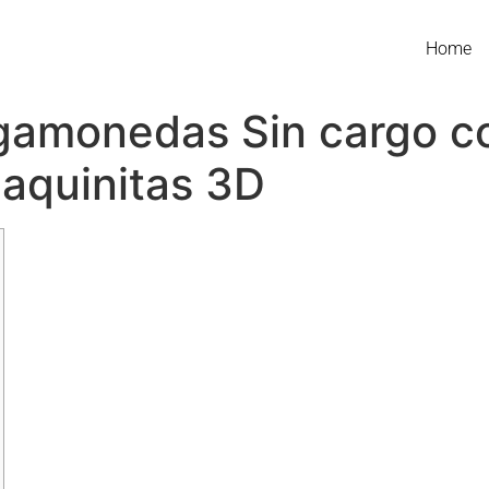
Home
gamonedas Sin cargo c
aquinitas 3D