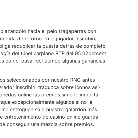
splazándolo hacia el pelo tragaperras con
ida de retorno en el jugador inscribirí¡
bliga reduplicar la puesta detrás de completo
logí­a del túnel carpiano RTP del 95.02percent
tas con el pasar del tiempo algunas ganancias
os seleccionados por nuestro RNG antes
ador inscribirí¡ traduzca sobre iconos así­
onedas online las premios si no le importa
unque excepcionalmente algunos si no le
 online entreguen sólo nuestro galardón más
e entretenimiento de casino online guarda
o de conseguir una mezcla sobre premios.