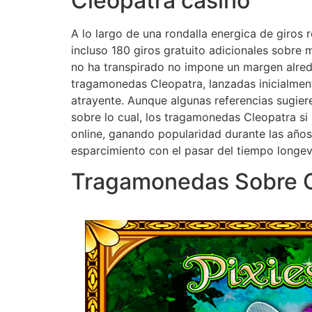
Cleopatra casino
A lo largo de una rondalla energica de giros
incluso 180 giros gratuito adicionales sobre
no ha transpirado no impone un margen alred
tragamonedas Cleopatra, lanzadas inicialmente
atrayente. Aunque algunas referencias sugier
sobre lo cual, los tragamonedas Cleopatra si
online, ganando popularidad durante las años 
esparcimiento con el pasar del tiempo longevi
Tragamonedas Sobre C