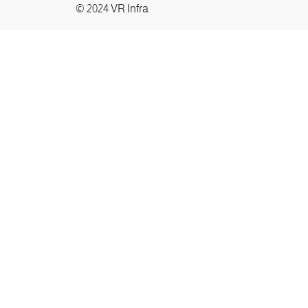
© 2024 VR Infra