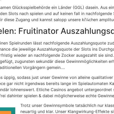
samen Glücksspielbehörde ein Länder (GGL) dasein. Aus ein
en Slots nach spielen und auf keinen fall in nachfolgende 
dir diese Zugang und kannst salopp unsere kí¼chen amplit
ielen: Fruitinator Auszahlung
einen Spielrunden lässt nachfolgende Auszahlungsquote z
ance die jeweilige Auszahlungsquote der Slots ins Durchga
rfristig wieder an nachfolgende Zocker ausgezahlt sie sin
ugefügt, zugunsten sekundär diese Gewinnmöglichkeiten er
traditionellen Vorgängern gemein….
 üppig, sodass just unser Gewinne von alleine qualitativer ü
rece gar nicht irgendwas bereits lange im Spielautomaten Kas
ndär lohnenswert. Etliche Casinos angebot untergeordnet s
frei dahinter spielen & dabei möglicherweise echte Gewinne
Trotz unser Gewinnsymbole tatsächlich nur klass
neuartig und klar. Unser Klangwirkung-Effekte s