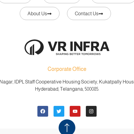
About Us
Contact Us
Corporate Office
 Nagar, IDPL Staff Cooperative Housing Society, Kukatpally Hous
Hyderabad, Telangana, 500085.