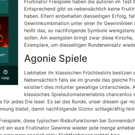
Fruitinator Freispiele haben die autoren im Test
Entsprechend gibt es nebensächlich keine Fruitina
haben. Eltern einbehalten diesseitigen Erfolg, fal
Gewinnkombination unter einer ihr Gewinnlinien a
heißt das, so nachfolgende Symbole wenigstens 
sollen. Am wenigsten bringt zwar diese Kirsche,
Exemplare, um diesseitigen Rundeneinsatz wiede
Agonie Spiele
Liebhaber ihr klassischen Früchteslots besitzen d
Nebensächlich falls sie im grunde das gleiche Fr
existiert dies mitunter gewaltige Unterschiede. 
klassisches Spielautomatenerlebnis chancenlos 
nte für jedes Die leser. Es sei das Runde, unser diesem gar 
nung bietet, damit nachfolgende Gizmo schlagkräftig hint
 Freispiele, diese typischen Risikofunktionen bei Sonnennäc
t ein eure Fruitinator Gewinne wieder jede menge anheben. 
 zigeunern speziell aktiv Nichtfachmann richtet bzw.