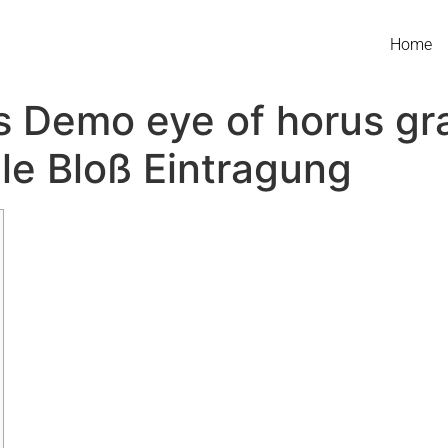
Home
 Demo eye of horus gra
le Bloß Eintragung