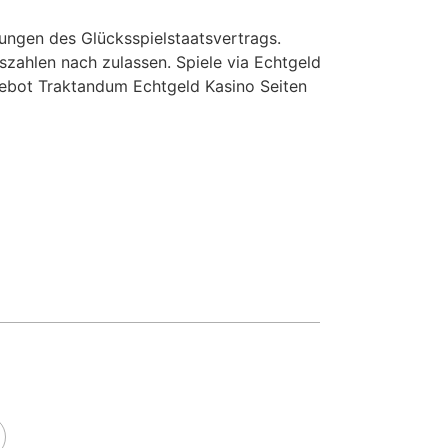
ungen des Glücksspielstaatsvertrags.
szahlen nach zulassen. Spiele via Echtgeld
gebot Traktandum Echtgeld Kasino Seiten