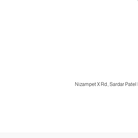
Nizampet X Rd., Sardar Patel