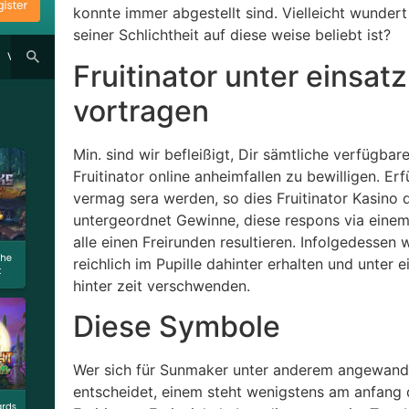
konnte immer abgestellt sind. Vielleicht wunder
seiner Schlichtheit auf diese weise beliebt ist?
Fruitinator unter einsat
vortragen
Min. sind wir befleißigt, Dir sämtliche verfügba
Fruitinator online anheimfallen zu bewilligen. Erf
vermag sera werden, so dies Fruitinator Kasino 
untergeordnet Gewinne, diese respons via einem F
alle einen Freirunden resultieren. Infolgedessen 
reichlich im Pupille dahinter erhalten und unter 
hinter zeit verschwenden.
Diese Symbole
Wer sich für Sunmaker unter anderem angewandt
entscheidet, einem steht wenigstens am anfang 