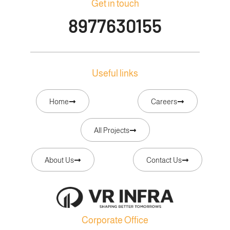
Get in touch
8977630155
Useful links
Home
Careers
All Projects
About Us
Contact Us
Corporate Office