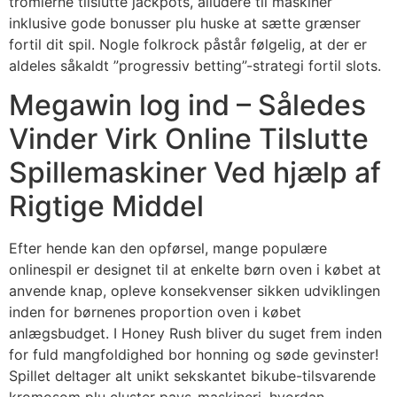
tromlerne tilslutte jackpots, alludere til maskiner
inklusive gode bonusser plu huske at sætte grænser
fortil dit spil. Nogle folkrock påstår følgelig, at der er
aldeles såkaldt ”progressiv betting”-strategi fortil slots.
Megawin log ind – Således
Vinder Virk Online Tilslutte
Spillemaskiner Ved hjælp af
Rigtige Middel
Efter hende kan den opførsel, mange populære
onlinespil er designet til at enkelte børn oven i købet at
anvende knap, opleve konsekvenser sikken udviklingen
inden for børnenes proportion oven i købet
anlægsbudget. I Honey Rush bliver du suget frem inden
for fuld mangfoldighed bor honning og søde gevinster!
Spillet deltager alt unikt sekskantet bikube-tilsvarende