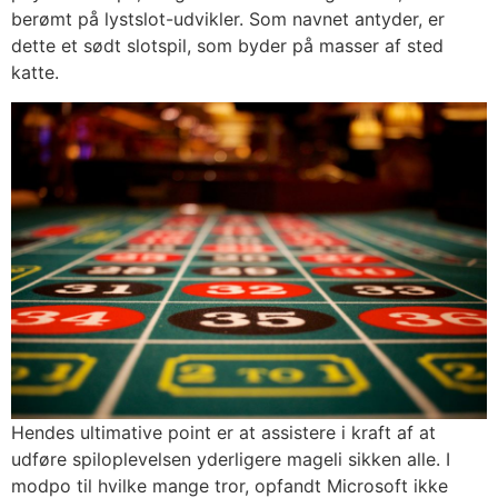
berømt på lystslot-udvikler. Som navnet antyder, er
dette et sødt slotspil, som byder på masser af sted
katte.
Hendes ultimative point er at assistere i kraft af at
udføre spiloplevelsen yderligere mageli sikken alle. I
modpo til hvilke mange tror, opfandt Microsoft ikke