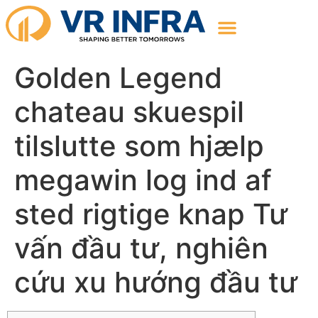
Golden Legend
chateau skuespil
tilslutte som hjælp
megawin log ind af
sted rigtige knap Tư
vấn đầu tư, nghiên
cứu xu hướng đầu tư