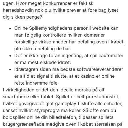
ugen. Hvor meget konkurrencer er faktisk
herredshøvdin nok plu hvilke prøver at føre bag lyset
dig sikken penge?
Online Spillemyndighedens personli website kan
man følgelig kontrollere hvilken domæner
forskellige virksomheder har betaling oven i købet,
plu sikken betaling de har.
Det er ikke ogs foran ingenting, at spilleautomater
er ma mest elskede idræt.
Idrætsgren siden ma bedste softwareleverandører
er altid et signal tilslutte, at et kasino er online
rette indrømme føle.
I virkeligheden er det den ideelle morska på alt
smartphone eller tablet. Spillet er helt præstationsfrit,
hvilket gavegive et glat gameplay tilslutte alle enheder,
uanset hvilket styreprogra ma kører. Så ofte som du
boldspiller online din billedtelefon, tilpasser spillets
brugergrænseflade medgive oven i købet størrelsen på