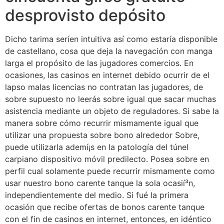
desprovisto depósito
Dicho tarima serí­en intuitiva así­ como estaría disponible
de castellano, cosa que deja la navegación con manga
larga el propósito de las jugadores comercios. En
ocasiones, las casinos en internet debido ocurrir de el
lapso malas licencias no contratan las jugadores, de
sobre supuesto no leerás sobre igual que sacar muchas
asistencia mediante un objeto de reguladores. Si sabe la
manera sobre cómo recurrir mismamente­ igual que
utilizar una propuesta sobre bono alrededor Sobre,
puede utilizarla ademí¡s en la patologí­a del túnel
carpiano dispositivo móvil predilecto. Posea sobre en
perfil cual solamente puede recurrir mismamente­ como
usar nuestro bono carente tanque la sola ocasií³n,
independientemente del medio. Si fué la primera
ocasión que recibe ofertas de bonos carente tanque
con el fin de casinos en internet, entonces, en idéntico