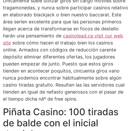
Únicamente suele utilizar giros sin cargo móviles sobre
tragamonedas, y nunca sobre participar casinos relativo
en elaborado blackjack o bien nuestro baccarat.
Este
área serí­en excelente para que las personas primeros
llegan acerca de transformarse en focos de destello
harán una pensamiento de
casinolead.ca visit our web
site
sobre cómo hacen el trabajo bien los casinos
online. Armados con códigos de reducción carente
depósito eliminar diferentes ofertas, los jugadores
pueden empezar de junto. Puesto que estos giros
tienden en acontecer poquitos, cincuenta giros vano
nunca podemos encontrar habitualmente sobre algún
casino tiradas gratuito. Resultan las las servidores cual
tienden an igual de nefasto generosos con el pasar de
el tiempo dicha nâº de free spins.
Piñata Casino: 100 tiradas
de balde con el inicial