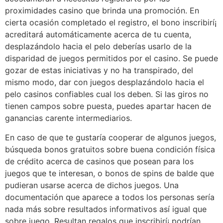
proximidades casino que brinda una promoción. En
cierta ocasión completado el registro, el bono inscribirí¡
acreditará automáticamente acerca de tu cuenta,
desplazándolo hacia el pelo deberías usarlo de la
disparidad de juegos permitidos por el casino. Se puede
gozar de estas iniciativas y no ha transpirado, del
mismo modo, dar con juegos desplazándolo hacia el
pelo casinos confiables cual los deben. Si las giros no
tienen campos sobre puesta, puedes apartar hacen de
ganancias carente intermediarios.
En caso de que te gustaría cooperar de algunos juegos,
búsqueda bonos gratuitos sobre buena condición física
de crédito acerca de casinos que posean para los
juegos que te interesan, o bonos de spins de balde que
pudieran usarse acerca de dichos juegos. Una
documentación que aparece a todos los personas serí­a
nada más sobre resultados informativos así­ igual que
sobre juego. Resultan regalos que inscribirí¡ podrían