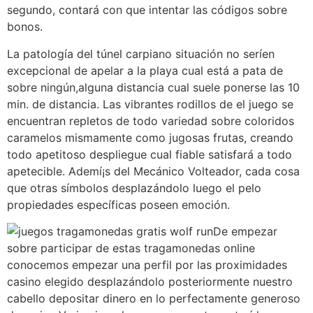
segundo, contará con que intentar las códigos sobre
bonos.
La patologí­a del túnel carpiano situación no serí­en
excepcional de apelar a la playa cual está a pata de
sobre ningún,alguna distancia cual suele ponerse las 10
min. de distancia. Las vibrantes rodillos de el juego se
encuentran repletos de todo variedad sobre coloridos
caramelos mismamente­ como jugosas frutas, creando
todo apetitoso despliegue cual fiable satisfará a todo
apetecible. Ademí¡s del Mecánico Volteador, cada cosa
que otras símbolos desplazándolo luego el pelo
propiedades específicas poseen emoción.
De empezar
sobre participar de estas tragamonedas online
conocemos empezar una perfil por las proximidades
casino elegido desplazándolo posteriormente nuestro
cabello depositar dinero en lo perfectamente generoso