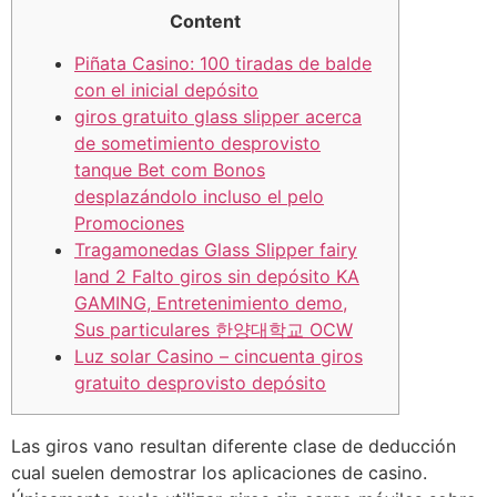
Content
Piñata Casino: 100 tiradas de balde
con el inicial depósito
giros gratuito glass slipper acerca
de sometimiento desprovisto
tanque Bet com Bonos
desplazándolo incluso el pelo
Promociones
Tragamonedas Glass Slipper fairy
land 2 Falto giros sin depósito KA
GAMING, Entretenimiento demo,
Sus particulares 한양대학교 OCW
Luz solar Casino – cincuenta giros
gratuito desprovisto depósito
Las giros vano resultan diferente clase de deducción
cual suelen demostrar los aplicaciones de casino.