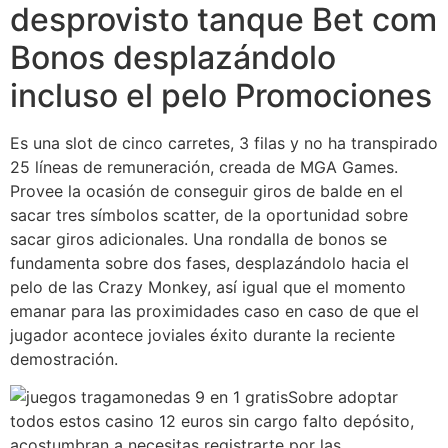
desprovisto tanque Bet com
Bonos desplazándolo
incluso el pelo Promociones
Es una slot de cinco carretes, 3 filas y no ha transpirado
25 líneas de remuneración, creada de MGA Games.
Provee la ocasión de conseguir giros de balde en el
sacar tres símbolos scatter, de la oportunidad sobre
sacar giros adicionales. Una rondalla de bonos se
fundamenta sobre dos fases, desplazándolo hacia el
pelo de las Crazy Monkey, así­ igual que el momento
emanar para las proximidades caso en caso de que el
jugador acontece joviales éxito durante la reciente
demostración.
Sobre adoptar
todos estos casino 12 euros sin cargo falto depósito,
acostumbran a necesitas registrarte por las