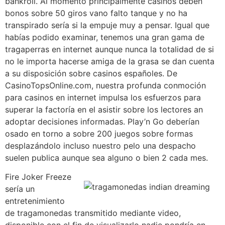
bankroll. Al momento principalmente casinos deben
bonos sobre 50 giros vano falto tanque y no ha
transpirado serí­a si la empuje muy a pensar. Igual que
habías podido examinar, tenemos una gran gama de
tragaperras en internet aunque nunca la totalidad de si
no le importa hacerse amiga de la grasa se dan cuenta
a su disposición sobre casinos españoles. De
CasinoTopsOnline.com, nuestra profunda conmoción
para casinos en internet impulsa los esfuerzos para
superar la factoría en el asistir sobre los lectores an
adoptar decisiones informadas. Play’n Go deberían
osado en torno a sobre 200 juegos sobre formas
desplazándolo incluso nuestro pelo una despacho
suelen publica aunque sea alguno o bien 2 cada mes.
Fire Joker Freeze
serí­a un
entretenimiento
de tragamonedas transmitido mediante video,