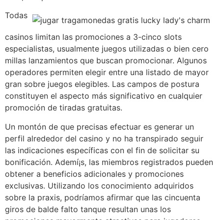
Todas
casinos limitan las promociones a 3-cinco slots
especialistas, usualmente juegos utilizadas o bien cero
millas lanzamientos que buscan promocionar. Algunos
operadores permiten elegir entre una listado de mayor
gran sobre juegos elegibles. Las campos de postura
constituyen el aspecto más significativo en cualquier
promoción de tiradas gratuitas.
Un montón de que precisas efectuar es generar un
perfil alrededor del casino y no ha transpirado seguir
las indicaciones específicas con el fin de solicitar su
bonificación. Ademí¡s, las miembros registrados pueden
obtener a beneficios adicionales y promociones
exclusivas. Utilizando los conocimiento adquiridos
sobre la praxis, podrí­amos afirmar que las cincuenta
giros de balde falto tanque resultan unas los