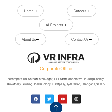
Home
Careers
All Projects
About Us
Contact Us
Corporate Office
Nizampet X Rd., Sardar Patel Nagar, IDPL Staff Cooperative Housing Society,
Kukatpally Housing Board Colony, Kukatpally,
Hyderabad, Telangana, 500085.