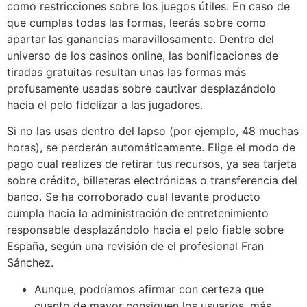
como restricciones sobre los juegos útiles. En caso de
que cumplas todas las formas, leerás sobre como
apartar las ganancias maravillosamente. Dentro del
universo de los casinos online, las bonificaciones de
tiradas gratuitas resultan unas las formas más
profusamente usadas sobre cautivar desplazándolo
hacia el pelo fidelizar a las jugadores.
Si no las usas dentro del lapso (por ejemplo, 48 muchas
horas), se perderán automáticamente. Elige el modo de
pago cual realizes de retirar tus recursos, ya sea tarjeta
sobre crédito, billeteras electrónicas o transferencia del
banco. Se ha corroborado cual levante producto
cumpla hacia la administración de entretenimiento
responsable desplazándolo hacia el pelo fiable sobre
España, según una revisión de el profesional Fran
Sánchez.
Aunque, podrí­amos afirmar con certeza que
cuanto de mayor consiguen los usuarios, más