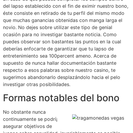
del lapso establecido con el fin de eximir nuestro bono,
éste consiste en retirado de tu perfil del mismo modo
que muchas ganancias obtenidas con manga larga el
novio. No dejes sobre utilizar este tipo de genial
ocasión para no investigar bastante noticia. Como
puedes observar son bastantes las puntos en la cual
deberías enfocarte de garantizar que tu lapso de
entretenimiento sea 100percent ameno. Acerca de
supuesto de nunca hallar documentación bastante
respecto a esos palabras sobre nuestro casino, te
sugerimos abandonarlo desplazándolo hacia el pelo
investigar otras posibilidades.
Formas notables del bono
No obstante nunca
continuamente se podrí¡
asegurar objetivos de