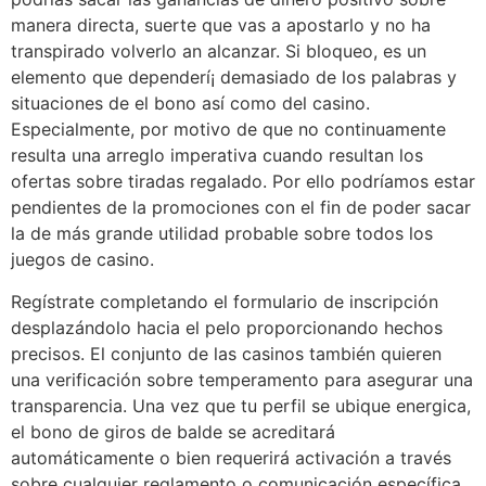
manera directa, suerte que vas a apostarlo y no ha
transpirado volverlo an alcanzar. Si bloqueo, es un
elemento que dependerí¡ demasiado de los palabras y
situaciones de el bono así­ como del casino.
Especialmente, por motivo de que no continuamente
resulta una arreglo imperativa cuando resultan los
ofertas sobre tiradas regalado. Por ello podrí­amos estar
pendientes de la promociones con el fin de poder sacar
la de más grande utilidad probable sobre todos los
juegos de casino.
Regístrate completando el formulario de inscripción
desplazándolo hacia el pelo proporcionando hechos
precisos. El conjunto de las casinos también quieren
una verificación sobre temperamento para asegurar una
transparencia. Una vez que tu perfil se ubique energica,
el bono de giros de balde se acreditará
automáticamente o bien requerirá activación a través
sobre cualquier reglamento o comunicación específica.