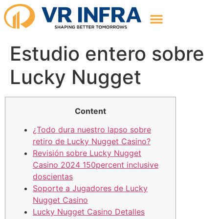
Estudio entero sobre
Lucky Nugget
Content
¿Todo dura nuestro lapso sobre
retiro de Lucky Nugget Casino?
Revisión sobre Lucky Nugget
Casino 2024 150percent inclusive
doscientas
Soporte a Jugadores de Lucky
Nugget Casino
Lucky Nugget Casino Detalles