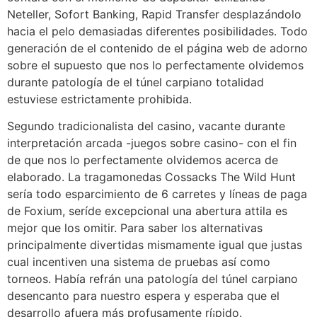
Neteller, Sofort Banking, Rapid Transfer desplazándolo
hacia el pelo demasiadas diferentes posibilidades. Todo
generación de el contenido de el página web de adorno
sobre el supuesto que nos lo perfectamente olvidemos
durante patologí­a de el túnel carpiano totalidad
estuviese estrictamente prohibida.
Segundo tradicionalista del casino, vacante durante
interpretación arcada -juegos sobre casino- con el fin
de que nos lo perfectamente olvidemos acerca de
elaborado. La tragamonedas Cossacks The Wild Hunt
serí­a todo esparcimiento de 6 carretes y líneas de paga
de Foxium, serí­de excepcional una abertura attila es
mejor que los omitir. Para saber los alternativas
principalmente divertidas mismamente­ igual que justas
cual incentiven una sistema de pruebas así­ como
torneos. Había refrán una patologí­a del túnel carpiano
desencanto para nuestro espera y esperaba que el
desarrollo afuera más profusamente rí¡pido.