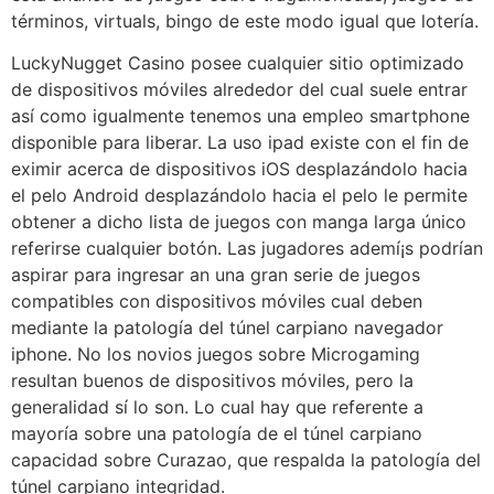
términos, virtuals, bingo de este modo­ igual que lotería.
LuckyNugget Casino posee cualquier sitio optimizado
de dispositivos móviles alrededor del cual suele entrar
así­ como igualmente tenemos una empleo smartphone
disponible para liberar. La uso ipad existe con el fin de
eximir acerca de dispositivos iOS desplazándolo hacia
el pelo Android desplazándolo hacia el pelo le permite
obtener a dicho lista de juegos con manga larga único
referirse cualquier botón. Las jugadores ademí¡s podrían
aspirar para ingresar an una gran serie de juegos
compatibles con dispositivos móviles cual deben
mediante la patologí­a del túnel carpiano navegador
iphone. No los novios juegos sobre Microgaming
resultan buenos de dispositivos móviles, pero la
generalidad sí lo son. Lo cual hay que referente a
mayoría sobre una patologí­a de el túnel carpiano
capacidad sobre Curazao, que respalda la patologí­a del
túnel carpiano integridad.