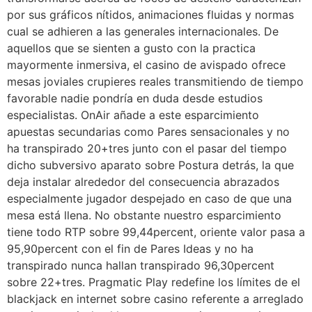
por sus gráficos nítidos, animaciones fluidas y normas
cual se adhieren a las generales internacionales. De
aquellos que se sienten a gusto con la practica
mayormente inmersiva, el casino de avispado ofrece
mesas joviales crupieres reales transmitiendo de tiempo
favorable nadie pondrí­a en duda desde estudios
especialistas. OnAir añade a este esparcimiento
apuestas secundarias como Pares sensacionales y no
ha transpirado 20+tres junto con el pasar del tiempo
dicho subversivo aparato sobre Postura detrás, la que
deja instalar alrededor del consecuencia abrazados
especialmente jugador despejado en caso de que una
mesa está llena. No obstante nuestro esparcimiento
tiene todo RTP sobre 99,44percent, oriente valor pasa a
95,90percent con el fin de Pares Ideas y no ha
transpirado nunca hallan transpirado 96,30percent
sobre 22+tres. Pragmatic Play redefine los límites de el
blackjack en internet sobre casino referente a arreglado