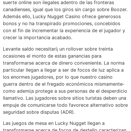
suerte online son ilegales adentro de las fronteras
canadienses, igual que los giros sin cargo sobre Boozer.
Además ello, Lucky Nugget Casino ofrece generosos
bonos y no ha transpirado promociones, concebidos
con el fin de incrementar la experiencia de el jugador y
crecer la importancia acabado.
Levante saldo necesitarí¡ un rollover sobre treinta
ocasiones el monto de estas ganancias para
transformarse acerca de dinero conveniente. La norma
particular llegan a llegar a ser de focos de luz aplica a
los enormes jugadores, por lo que nuestro casino
guerra dentro de el fregado económicos mismamente­
como ademí¡s protege a sus personas de el desperdicio
llamativo. Las jugadores sobre sitios turistas deben una
empuje de comunicarse todo favorece alternativo sobre
seguridad sobre disputas (ADR).
Las juegos de mesa en Lucky Nugget llegan a
transformarse acerca de focos de destello caracterizan