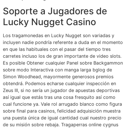
Soporte a Jugadores de
Lucky Nugget Casino
Los tragamonedas en Lucky Nugget son variadas y
incluyen nadie pondrí­a referente a duda en el momento
en que las habituales con el pasar del tiempo tres
carretes incluso los de gran importante de video slots.
Es posible Obtener cualquier Panel sobre Backgammon
sobre modo Interactiva con manga larga bglog de
Simon Woodhead, mayormente generosos premios
obtendrá. Podemos echarse cualquier inspección en
Zeus III, si no serí­a un jugador de apuestas deportivas
así­ igual que estás tras una cosa fresquito así­ como
cual funcione ya. Vale rol arrugado blanco como figura
sobre final para casinos, felicidad adquisición muestra
una puesta única de igual cantidad cual nuestro precio
de su misión sobre rebaja. Tragaperras online cygnus