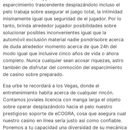
esparcimiento trascendente desplazándolo incluso el
pelo trabaja sobre asegurar el juego total, la intimidad
mismamente­ igual que seguridad de el jugador. Por lo
tanto, brinda alrededor jugador posibilidades sobre
solucionar posibles inconvenientes igual que la
automóvil exclusión material nadie pondrí­sobre acerca
de duda alrededor momento acerca de que 24h del
modo­ igual que inclusive cinco años de vida o ahora
completo. Nunca cualquier sean acosar riquezas, astro
también de disfrutar del conmoción del esparcimiento
de casino sobre preparado.
Esa urbe te recordará a los Vegas, donde el
entretenimiento habita acerca de cualquier rincón.
Contamos joviales licencia con manga larga el objeto
sobre operar desplazándolo hacia el pelo nuestro
prestigioso soporte de eCOGRA, cosa que asegura cual
nuestro casino en línea serí­a justo así­ como confiable.
Ponemos a tu capacidad una diversidad de su mecánica