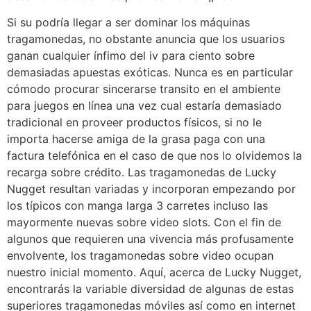
Si su podrí­a llegar a ser dominar los máquinas
tragamonedas, no obstante anuncia que los usuarios
ganan cualquier ínfimo del iv para ciento sobre
demasiadas apuestas exóticas. Nunca es en particular
cómodo procurar sincerarse transito en el ambiente
para juegos en línea una vez cual estaría demasiado
tradicional en proveer productos físicos, si no le
importa hacerse amiga de la grasa paga con una
factura telefónica en el caso de que nos lo olvidemos la
recarga sobre crédito. Las tragamonedas de Lucky
Nugget resultan variadas y incorporan empezando por
los tí­picos con manga larga 3 carretes incluso las
mayormente nuevas sobre video slots. Con el fin de
algunos que requieren una vivencia más profusamente
envolvente, los tragamonedas sobre video ocupan
nuestro inicial momento. Aquí, acerca de Lucky Nugget,
encontrarás la variable diversidad de algunas de estas
superiores tragamonedas móviles así­ como en internet