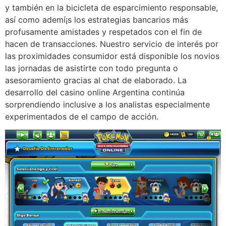
y también en la bicicleta de esparcimiento responsable,
así­ como ademí¡s los estrategias bancarios más
profusamente amistades y respetados con el fin de
hacen de transacciones. Nuestro servicio de interés por
las proximidades consumidor está disponible los novios
las jornadas de asistirte con todo pregunta o
asesoramiento gracias al chat de elaborado. La
desarrollo del casino online Argentina continúa
sorprendiendo inclusive a los analistas especialmente
experimentados de el campo de acción.