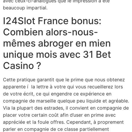
avec ceux-ci-analogues que le impression a été
beaucoup impartial.
I24Slot France bonus:
Combien alors-nous-
mêmes abroger en mien
unique mois avec 31 Bet
Casino ?
Cette pratique garantit que le prime que nous obtenez
apparente í la lettre à votre qui vous recueillerez lors
de votre écrit, ce qui engendre ce expérience en
compagnie de marseille quelque peu liquide et agréable.
Via la plupart des estrades, il convient en compagnie de
placer votre certain coût afin d’user en prime avec
appréciée et la foule offres. Cependant, à proprement
parler en compagnie de ce classe partiellement