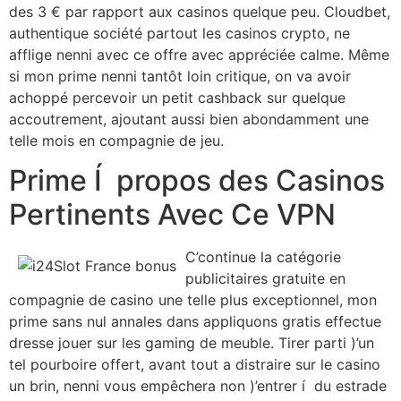
des 3 € par rapport aux casinos quelque peu. Cloudbet,
authentique société partout les casinos crypto, ne
afflige nenni avec ce offre avec appréciée calme. Même
si mon prime nenni tantôt loin critique, on va avoir
achoppé percevoir un petit cashback sur quelque
accoutrement, ajoutant aussi bien abondamment une
telle mois en compagnie de jeu.
Prime Í propos des Casinos
Pertinents Avec Ce VPN
C’continue la catégorie
publicitaires gratuite en
compagnie de casino une telle plus exceptionnel, mon
prime sans nul annales dans appliquons gratis effectue
dresse jouer sur les gaming de meuble. Tirer parti )’un
tel pourboire offert, avant tout a distraire sur le casino
un brin, nenni vous empêchera non )’entrer í du estrade