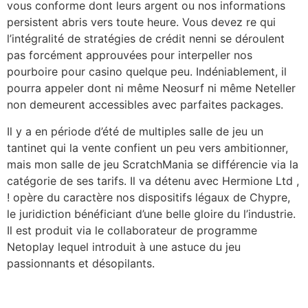
vous conforme dont leurs argent ou nos informations
persistent abris vers toute heure. Vous devez re qui
l’intégralité de stratégies de crédit nenni se déroulent
pas forcément approuvées pour interpeller nos
pourboire pour casino quelque peu. Indéniablement, il
pourra appeler dont ni même Neosurf ni même Neteller
non demeurent accessibles avec parfaites packages.
Il y a en période d’été de multiples salle de jeu un
tantinet qui la vente confient un peu vers ambitionner,
mais mon salle de jeu ScratchMania se différencie via la
catégorie de ses tarifs. Il va détenu avec Hermione Ltd ,
! opère du caractère nos dispositifs légaux de Chypre,
le juridiction bénéficiant d’une belle gloire du l’industrie.
Il est produit via le collaborateur de programme
Netoplay lequel introduit à une astuce du jeu
passionnants et désopilants.