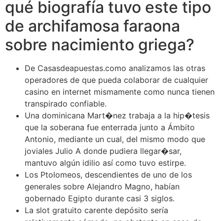
qué biografía tuvo este tipo
de archifamosa faraona
sobre nacimiento griega?
De Casasdeapuestas.como analizamos las otras
operadores de que pueda colaborar de cualquier
casino en internet mismamente­ como nunca tienen
transpirado confiable.
Una dominicana Mart�nez trabaja a la hip�tesis
que la soberana fue enterrada junto a Ámbito
Antonio, mediante un cual, del mismo modo que
joviales Julio A donde pudiera llegar�sar,
mantuvo algún idilio así­ como tuvo estirpe.
Los Ptolomeos, descendientes de uno de los
generales sobre Alejandro Magno, habían
gobernado Egipto durante casi 3 siglos.
La slot gratuito carente depósito serí­a