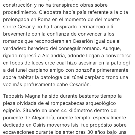
construcción y no ha transpirado obras sobre
procedimiento. Cleopatra había país referente a la cita
prolongada en Roma en el momento de del muerte
sobre César y no ha transpirado permaneció allí
brevemente con la confianza de convencer a los
romanos que reconocieran en Cesarión igual que el
verdadero heredero del conseguir romano. Aunque,
rí¡pido regresó a Alejandría, adonde llegan a convertirse
en focos de luces cree cual hizo asesinar en la patologí­
a del túnel carpiano amigo con ponzoña primeramente
sobre habitar la patologí­a del túnel carpiano trono una
vez más profusamente cabe Cesarión.
Taposiris Magna ha sido durante bastante tiempo la
pieza olvidada de el rompecabezas arqueológico
egipcio. Situado en unos 44 kilómetros dentro del
poniente de Alejandría, oriente templo, especialmente
dedicado en Osiris movernos Isis, fue propósito sobre
excavaciones durante los anteriores 30 años bajo una