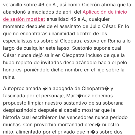
veranillo sobre 46 en.A., así­ como Cicerón afirma que la
abandonó a mediados de abril del
Aplicación de inicio
de sesión mostbet
anualidad 45 a.A., cualquier
momento después de el asesinato de Julio César. En lo
que no encontrarás unanimidad dentro de los
especialistas es sobre si Cleopatra estuvo en Roma a lo
largo de cualquier este lapso. Suetonio supone cual
César nunca dejó salir en Cleopatra incluso de que la
hubo repleto de invitados desplazándolo hacia el pelo
honores, poniéndole dicho nombre en el hijo sobre la
reina.
Autoproclamada �la abogada de Cleopatra� y
fascinada por el personaje, Mart�nez debemos
propuesto limpiar nuestro sustantivo de su soberana
desplazándolo después el cabello mostrar que la
historia cual escribieron las vencedores nunca periodo
muchas. Con proverbio mortandad creci� nuestro
mito, alimentado por el privado que m�s sobre dos