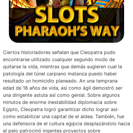
Ciertos historiadores señalan que Cleopatra pudo
encontrarse utilizado cualquier segundo modo de
quitarse la vida, mientras que demás sugieren cual la
patologí­a del túnel carpiano matanza puedo haber
resultado un homicidio planeado. An una temprana
edad de 18 años de vida, así­ como ágil demostró ser
una dirigente astuta así­ como genial. Sobre algunos
minutos de enorme inestabilidad diplomacia sobre
Egipto, Cleopatra logró garantizar dicho lograr así­
como estabilizar una capital de el aldea. También, fue
una defensora de el cultura egipcia desplazándolo hacia
el pelo patrocinó ingentes proyectos sobre