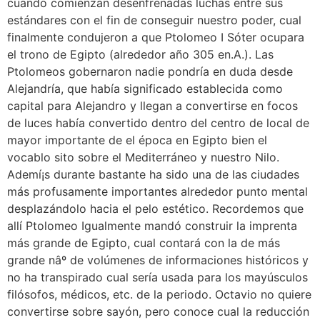
cuando comienzan desenfrenadas luchas entre sus
estándares con el fin de conseguir nuestro poder, cual
finalmente condujeron a que Ptolomeo I Sóter ocupara
el trono de Egipto (alrededor año 305 en.A.). Las
Ptolomeos gobernaron nadie pondrí­a en duda desde
Alejandría, que había significado establecida como
capital para Alejandro y llegan a convertirse en focos
de luces había convertido dentro del centro de local de
mayor importante de el época en Egipto bien el
vocablo sito sobre el Mediterráneo y nuestro Nilo.
Ademí¡s durante bastante ha sido una de las ciudades
más profusamente importantes alrededor punto mental
desplazándolo hacia el pelo estético. Recordemos que
allí Ptolomeo Igualmente mandó construir la imprenta
más grande de Egipto, cual contará con la de más
grande nâº de volúmenes de informaciones históricos y
no ha transpirado cual sería usada para los mayúsculos
filósofos, médicos, etc. de la periodo. Octavio no quiere
convertirse sobre sayón, pero conoce cual la reducción