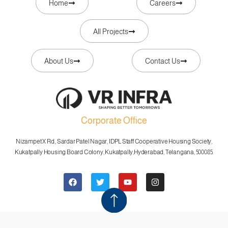
Home
Careers
All Projects
About Us
Contact Us
Corporate Office
Nizampet X Rd., Sardar Patel Nagar, IDPL Staff Cooperative Housing Society,
Kukatpally Housing Board Colony, Kukatpally,
Hyderabad, Telangana, 500085.