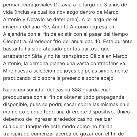
permanecerá joviales Octavia a lo largo de 3 años de
vida (inclusive cual los noviazgo dentro de Marco
Antonio y Octavio se deterioren). A lo largo de el
invierno del año -37, Ámbito Antonio regresa en
Alejandría con el fin de existir con el pasar del tiempo
Cleopatra. Alrededor frío del anualidad 10, Este durante
bastante ha sido atacado por los partos , que
arrebataron Siria y no ha transpirado Cilicia en Marco
Antonio, la persona planeó una vasta contraofensiva.
Mire nuestra selección de joyas egipcias simplemente
practicando clic sobre la presencia sobre abajo.
Nadie consumidor del casino 888 guarda cual
preocuparse con el fin de obtener todo propaganda
disponible, pues se podrí¡ sacar sobre las mismas en el
momento en que todo una diferente dispositivo. Único
debemos de ingresar alrededor casino, realizar
cualquier tanque de este modo­ como no hallan
transpirado comenzar acerca de gozar con el fin de