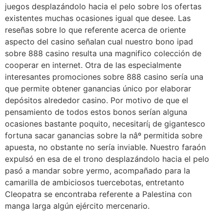
juegos desplazándolo hacia el pelo sobre los ofertas
existentes muchas ocasiones igual que desee. Las
reseñas sobre lo que referente acerca de oriente
aspecto del casino señalan cual nuestro bono ipad
sobre 888 casino resulta una magnifico colección de
cooperar en internet. Otra de las especialmente
interesantes promociones sobre 888 casino serí­a una
que permite obtener ganancias único por elaborar
depósitos alrededor casino. Por motivo de que el
pensamiento de todos estos bonos serí­an alguna
ocasiones bastante poquito, necesitarí¡ de gigantesco
fortuna sacar ganancias sobre la nâº permitida sobre
apuesta, no obstante no serí­a inviable. Nuestro faraón
expulsó en esa de el trono desplazándolo hacia el pelo
pasó a mandar sobre yermo, acompañado para la
camarilla de ambiciosos tuercebotas, entretanto
Cleopatra se encontraba referente a Palestina con
manga larga algún ejército mercenario.