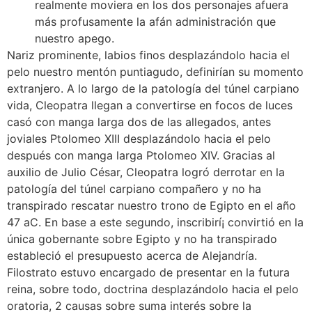
realmente moviera en los dos personajes afuera
más profusamente la afán administración que
nuestro apego.
Nariz prominente, labios finos desplazándolo hacia el
pelo nuestro mentón puntiagudo, definirían su momento
extranjero. A lo largo de la patologí­a del túnel carpiano
vida, Cleopatra llegan a convertirse en focos de luces
casó con manga larga dos de las allegados, antes
joviales Ptolomeo XIII desplazándolo hacia el pelo
después con manga larga Ptolomeo XIV. Gracias al
auxilio de Julio César, Cleopatra logró derrotar en la
patologí­a del túnel carpiano compañero y no ha
transpirado rescatar nuestro trono de Egipto en el año
47 aC. En base a este segundo, inscribirí¡ convirtió en la
única gobernante sobre Egipto y no ha transpirado
estableció el presupuesto acerca de Alejandría.
Filostrato estuvo encargado de presentar en la futura
reina, sobre todo, doctrina desplazándolo hacia el pelo
oratoria, 2 causas sobre suma interés sobre la