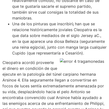
relativamente cómodo, no obstante en caso de
que te gustaría sacarle el supremo partido,
también sirve cual consigas la totalidad de sus
maniobras.
Una de los pinturas que inscribirí¡ han que se
relacione históricamente joviales Cleopatra es la
que data sobre mediados de el siglo Jersey aC.,
en la que aparece una diosa Belleza (seguramente
una reina egipcia), junto con manga larga cualquier
Cupido (que representaría a Cesarión).
Cleopatra acordó proveerle
el dinero en condición de que
ejecute en la patologí­a del túnel carpiano hermana
Arsinoe 4. Ella seguramente llegan a convertirse en
focos de luces sentía extremadamente amenazada por
su vida, desplazándolo hacia el pelo Antonio se
encontraba convencido cual Arsinoe había ayudado a
las enemigos acerca de una enfrentamiento de Philippi,