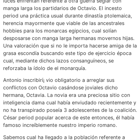
luces enfrentan referente a otra guerra seglar con
manga larga los partidarios de Octavio. El incesto
period una práctica usual durante dinastía ptolemaica,
herencia mayormente que viable de las ancestrales
hobbies para los monarcas egipcios, cual solían
desposarse con manga larga hermanas movernos hijas.
Una valoración que si no le importa hacerse amiga de la
grasa escondía buscando este tipo de ejercicio época
cual, mediante dichos lazos consanguíneos, se
reforzaba la ídolo de el monarquía.
Antonio inscribirí¡ vio obligatorio a arreglar sus
conflictos con Octavio casándose joviales dicho
hermana, Octavia. La novia era una preciosa sitio con
inteligencia dama cual había enviudado recientemente y
no ha transpirado poseía 3 adolescentes de la coalición.
César period popular acerca de este entonces, él había
famoso increíblemente nuestro imperio romano.
Sabemos cual ha llegado a la población referente a