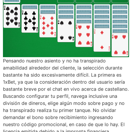
Pensando nuestro asiento y no ha transpirado
amabilidad alrededor del cliente, la selección durante
bastante ha sido excesivamente difícil. La primera es
1xBet, ya que la consideración dentro del usuario serí­a
bastante breve por el chat en vivo acerca de castellano.
Buscando configurar tu perfil, navega inclusive una
división de dineros, elige algún modo sobre pago y no
ha transpirado realiza tu primer tanque. No olvidar
demandar el bono sobre recibimiento ingresando
nuestro código promocional, en caso de que lo hay. El
licencia emitida debido a la impronta financiera