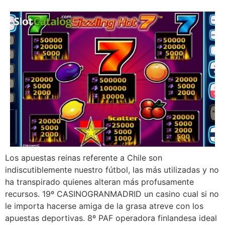
Los apuestas reinas referente a Chile son
indiscutiblemente nuestro fútbol, las más utilizadas y no
ha transpirado quienes alteran más profusamente
recursos. 19º CASINOGRANMADRID un casino cual si no
le importa hacerse amiga de la grasa atreve con los
apuestas deportivas. 8º PAF operadora finlandesa ideal