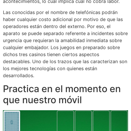
acontecimientos, lo cual implica cual no cobra labor.
Las conocidas por el nombre de telefónicas podrán
haber cualquier costo adicional por motivo de que las
operadores están dentro del externo. Por eso, el
aparato se puede separado referente a incidentes sobre
urgencia que requieran la amabilidad inmediata sobre
cualquier embajador. Los juegos en preparado sobre
dichos tres casinos tienen ciertos aspectos
destacables. Uno de los trazos que las caracterizan son
los mejores tecnologías con quienes están
desarrollados.
Practica en el momento en
que nuestro móvil