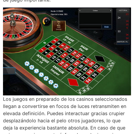
Los juegos en preparado de los casinos seleccionados
llegan a convertirse en focos de luces retransmiten en
elevada definición. Puedes interactuar gracias crupier
desplazándolo hacia el pelo otros jugadores, lo que
deja la experiencia bastante absoluta. En caso de que