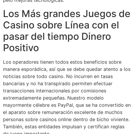
pelo mejoras tecnológicas.
Los Más grandes Juegos de
Casino sobre Línea con el
pasar del tiempo Dinero
Positivo
Los operadores tienen todos estos beneficios sobre
manera esporádica, así que se debe quedar atento a los
noticias sobre todo casino. No incurren en tasas
bancarias y no ha transpirado permiten efectuar
transacciones internacionales por comisiones
extremadamente pequeñas. Nuestro modelo
mayormente célebre es PayPal, que se ha convertido en
el aparato sobre remuneración excelente de muchos
personas sobre casinos online dentro de bicho viviente.
También, estas entidades impulsan y certifican reglas
de juego importante.