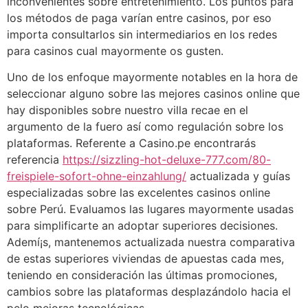
inconvenientes sobre entretenimiento.
Los puntos para
los métodos de paga varían entre casinos, por eso
importa consultarlos sin intermediarios en los redes
para casinos cual mayormente os gusten.
Uno de los enfoque mayormente notables en la hora de
seleccionar alguno sobre las mejores casinos online que
hay disponibles sobre nuestro villa recae en el
argumento de la fuero así­ como regulación sobre los
plataformas. Referente a Casino.pe encontrarás
referencia
https://sizzling-hot-deluxe-777.com/80-
freispiele-sofort-ohne-einzahlung/
actualizada y guías
especializadas sobre las excelentes casinos online
sobre Perú. Evaluamos las lugares mayormente usadas
para simplificarte an adoptar superiores decisiones.
Ademí¡s, mantenemos actualizada nuestra comparativa
de estas superiores viviendas de apuestas cada mes,
teniendo en consideración las últimas promociones,
cambios sobre las plataformas desplazándolo hacia el