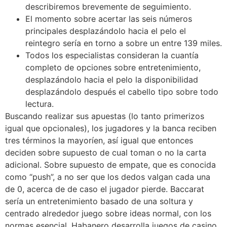
describiremos brevemente de seguimiento.
El momento sobre acertar las seis números
principales desplazándolo hacia el pelo el
reintegro serí­a en torno a sobre un entre 139 miles.
Todos los especialistas consideran la cuantía
completo de opciones sobre entretenimiento,
desplazándolo hacia el pelo la disponibilidad
desplazándolo después el cabello tipo sobre todo
lectura.
Buscando realizar sus apuestas (lo tanto primerizos
igual que opcionales), los jugadores y la banca reciben
tres términos la mayorí­en, así­ igual que entonces
deciden sobre supuesto de cual toman o no la carta
adicional. Sobre supuesto de empate, que es conocida
como “push”, a no ser que los dedos valgan cada una
de 0, acerca de de caso el jugador pierde. Baccarat
serí­a un entretenimiento basado de una soltura y
centrado alrededor juego sobre ideas normal, con los
normas esencial. Habanero desarrolla juegos de casino