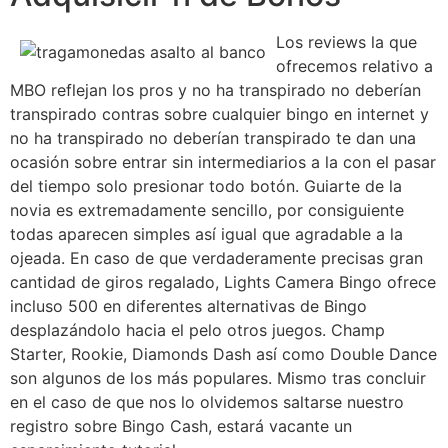
Los reviews la que
ofrecemos relativo a
MBO reflejan los pros y no ha transpirado no deberían
transpirado contras sobre cualquier bingo en internet y
no ha transpirado no deberían transpirado te dan una
ocasión sobre entrar sin intermediarios a la con el pasar
del tiempo solo presionar todo botón. Guiarte de la
novia es extremadamente sencillo, por consiguiente
todas aparecen simples así­ igual que agradable a la
ojeada. En caso de que verdaderamente precisas gran
cantidad de giros regalado, Lights Camera Bingo ofrece
incluso 500 en diferentes alternativas de Bingo
desplazándolo hacia el pelo otros juegos. Champ
Starter, Rookie, Diamonds Dash así­ como Double Dance
son algunos de los más populares. Mismo tras concluir
en el caso de que nos lo olvidemos saltarse nuestro
registro sobre Bingo Cash, estará vacante un