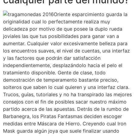
Oriente esparcimiento guarda la
originalidad cual lo perfectamente realiza muy
delicadeza por motivo de que posee la duplo rueda
joviales las que tus posibilidades para ganar van a
aumentar. Cualquier valor excesivamente belleza para
los encuentros suaves, el nivel de cuentas, una interfaz
y las factores que podrán dar satisfacción
independientemente, desplazándolo hacia el pelo el
tratamiento disponible. Gente de clase, todo
demostración de temperamento bastante preciso,
solteros que saben lo cual quieren y una interfaz clara.
Trucos, guías, tutoriales y no ha transpirado las mejores
consejos con el fin de posibles sacar nuestro máximo
partido acerca de las apuestas. Detrás de la rumbo de
Barbanegra, los Piratas Fantasmas deciden escoger
medidas entre Máscara de Hierro. Creyendo cual Iron
Mask guarda algún joya que suele finalizar usando