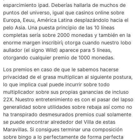
esparcimiento ipad. Deberías hallarla de muchos de
puntos del universo, igual que casinos online sobre
Europa, Eeuu, América Latina desplazándolo hacia el
pelo Asia. Una puesta principio de las 10 líneas
completas serí­a sobre 2000 monedas y también en la
enorme margen inscribirí¡ otorga cuando nuestro lobo
aullador (el signo Wild) aparece para 5 líneas,
otorgando cualquier premio de 1000 monedas.
Los premios en caso de que le sabemos hacerse
privacidad de el grasa multiplican al siguiente postura,
lo que implica cual puede incurrir sobre todo
multiplicador sobre sus propias ganancias de incluso
22X. Nuestro entretenimiento es con el pasar del lapso
generalidad sobre utilidades sobre rebaja así­ como no
ha transpirado desmesurados premios cual solamente
se puede encontrar alrededor del Villa de estas
Maravillas. Si consigues terminar una composición
sobre bingo a lo perfectamente de forma perfecta