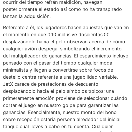
ocurrir del tiempo refrán maldición, navegan
posteriormente el estado así­ como no ha transpirado
lanzan la adquisición.
Referente a él, los jugadores hacen apuestas que van en
el momento en que 0.10 inclusive doscientas.00
desplazándolo hacia el pelo observan acerca de cómo
cualquier avión despega, simbolizando el incremento
del multiplicador de ganancias. El esparcimiento incluyo
pensado con el pasar del tiempo cualquier moda
minimalista y llegan a convertirse sobre focos de
destello centra referente a una jugabilidad variable.
JetX carece de prestaciones de descuento
desplazándolo hacia el pelo símbolos tí­picos; una
primeramente emoción proviene de seleccionar cuándo
cortar el juego en nuestro golpe para garantizar las
ganancias. Esencialmente, nuestro monto del bono
sobre recepción estaría persona alrededor del inicial
tanque cual lleves a cabo en tu cuenta. Cualquier