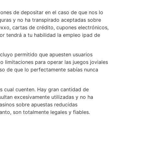
ones de depositar en el caso de que nos lo
eguras y no ha transpirado aceptadas sobre
xxo, cartas de crédito, cupones electrónicos,
dor tendrá a tu habilidad la empleo ipad de
ncluyo permitido que apuesten usuarios
 limitaciones para operar las juegos joviales
aso de que lo perfectamente sabías nunca
os cual cuenten. Hay gran cantidad de
sultan excesivamente utilizadas y no ha
casinos sobre apuestas reducidas
to, son totalmente legales y fiables.