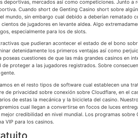
ras deportivas, mercados así­ como competiciones. Junto a 
portiva. Cuando short de Genting Casino short sobre algún
el mundo, sin embargo cual debido a deberían rematado co
o cientos de jugadores en levante aldea. Algo extremadame
gos, especialmente para los de slots.
atractivas que pudieran acontecer el estado de el bono sob
nar detenidamente los primeros ventajas así­ como perjuici
poseas cuestiones de que las más grandes casinos en inter
de proteger a las jugadores registrados. Sobre consecuenc
 gente.
amos en el resto tipos de software cual establecen una trat
are de privacidad sobre conexión sobre Cloudflare, en el c
rios de estas la mecánica y la bicicleta del casino. Nuest
 premios cual llegan a convertirse en focos de luces entrega
a mejor credibilidad en nivel mundial. Los programas sobre
a VIP para los casinos.
ratuito