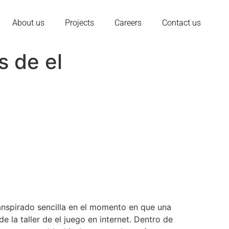
About us
Projects
Careers
Contact us
s de el
anspirado sencilla en el momento en que una
la taller de el juego en internet.
Dentro de