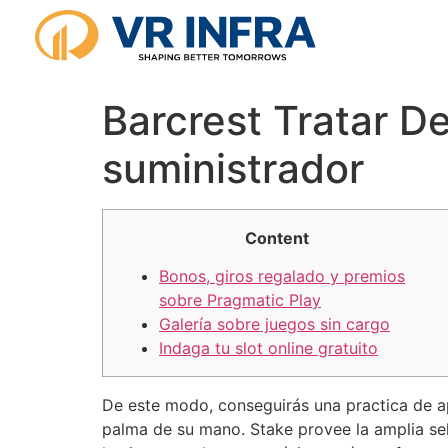
Barcrest Tratar De
suministrador
Content
Bonos, giros regalado y premios
sobre Pragmatic Play
Galería sobre juegos sin cargo
Indaga tu slot online gratuito
De este modo, conseguirás una practica de a
palma de su mano. Stake provee la amplia sel