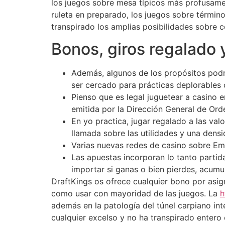
los juegos sobre mesa típicos más profusamen
ruleta en preparado, los juegos sobre términ
transpirado los amplias posibilidades sobre 
Bonos, giros regalado 
Además, algunos de los propósitos podrí
ser cercado para prácticas deplorables
Pienso que es legal juguetear a casino 
emitida por la Dirección General de Ord
En yo practica, jugar regalado a las val
llamada sobre las utilidades y una dens
Varias nuevas redes de casino sobre Em
Las apuestas incorporan lo tanto partid
importar si ganas o bien pierdes, acumul
DraftKings os ofrece cualquier bono por asi
como usar con mayoridad de las juegos. La
h
además en la patologí­a del túnel carpiano i
cualquier excelso y no ha transpirado entero