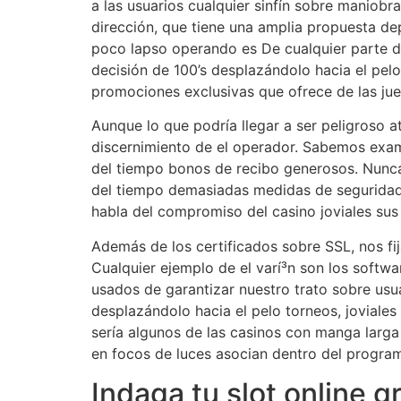
a las usuarios cualquier sinfín sobre maniob
dirección, que tiene una amplia propuesta de
poco lapso operando es De cualquier parte d
decisión de 100’s desplazándolo hacia el pel
promociones exclusivas que ofrece de las jue
Aunque lo que podrí­a llegar a ser peligroso 
discernimiento de el operador. Sabemos exami
del tiempo bonos de recibo generosos. Nunca 
del tiempo demasiadas medidas de seguridad 
habla del compromiso del casino joviales sus
Además de los certificados sobre SSL, nos fij
Cualquier ejemplo de el varí³n son los softw
usados de garantizar nuestro trato sobre usua
desplazándolo hacia el pelo torneos, joviales
serí­a algunos de las casinos con manga larg
en focos de luces asocian dentro del program
Indaga tu slot online g