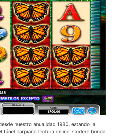
desde nuestro anualidad 1980, estando la
l túnel carpiano lectura online, Codere brinda