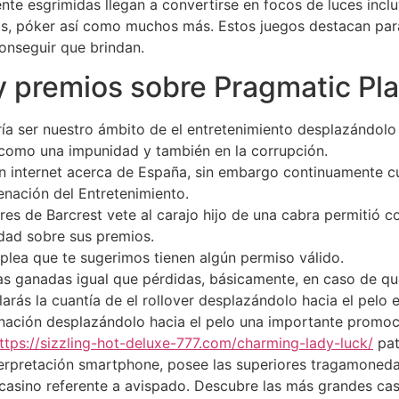
te esgrimidas llegan a convertirse en focos de luces inclu
os, póker así­ como muchos más. Estos juegos destacan para
conseguir que brindan.
y premios sobre Pragmatic Pl
­a ser nuestro ámbito de el entretenimiento desplazándolo h
 como una impunidad y también en la corrupción.
en internet acerca de España, sin embargo continuamente c
enación del Entretenimiento.
ores de Barcrest vete al carajo hijo de una cabra permitió 
idad sobre sus premios.
plea que te sugerimos tienen algún permiso válido.
as ganadas igual que pérdidas, básicamente, en caso de qu
arás la cuantía de el rollover desplazándolo hacia el pelo 
gnación desplazándolo hacia el pelo una importante promoc
ttps://sizzling-hot-deluxe-777.com/charming-lady-luck/
pat
nterpretación smartphone, posee las superiores tragamoned
 casino referente a avispado. Descubre las más grandes ca