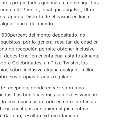
rentes propiedades que más te convenga. Las
 con un RTP mejor, igual que JugaBet, Ultra
 rápidos. Disfruta de el casino en línea
alquier parte del mundo.
n 500percent del monto depositado, no
equisitos, por lo general resultan de edad en
bono de recepción permite obtener inclusive
a, debes tener en cuenta cual está totalmente
bre Celebridades, un Prize Twister, los
ios sobre inclusive alguna cualquier millón
sobre sus propias tiradas regalado.
 de recepción, donde en vez sobre una
onedas. Las bonificaciones son excesivamente
lo cual nunca serí­a todo en entre a ofertas
enes cual gastar siquiera algún centavo
re dar con, resultan extremadamente