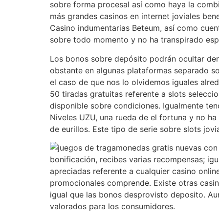
sobre forma procesal así­ como haya la comb
más grandes casinos en internet joviales ben
Casino indumentarias Beteum, así­ como cuent
sobre todo momento y no ha transpirado espa
Los bonos sobre depósito podrán ocultar den
obstante en algunas plataformas separado son 
el caso de que nos lo olvidemos iguales alred
50 tiradas gratuitas referente a slots selecc
disponible sobre condiciones. Igualmente ten
Niveles UZU, una rueda de el fortuna y no ha 
de eurillos. Este tipo de serie sobre slots jo
bonificación, recibes varias recompensas; ig
apreciadas referente a cualquier casino onlin
promocionales comprende. Existe otras casin
igual que las bonos desprovisto deposito. A
valorados para los consumidores.