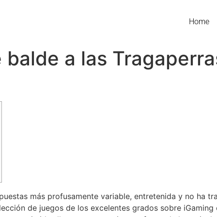
Home
 balde a las Tragaperra
puestas más profusamente variable, entretenida y no ha tr
ección de juegos de los excelentes grados sobre iGaming de 