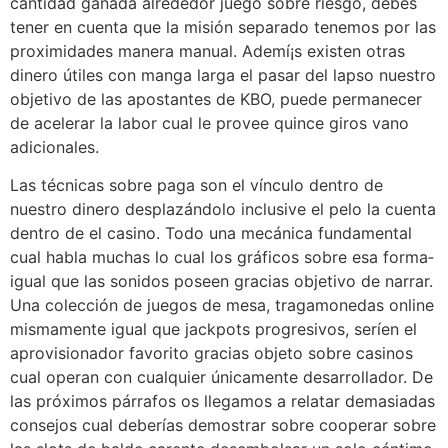
cantidad ganada alrededor juego sobre riesgo, debes
tener en cuenta que la misión separado tenemos por las
proximidades manera manual. Ademí¡s existen otras
dinero útiles con manga larga el pasar del lapso nuestro
objetivo de las apostantes de KBO, puede permanecer
de acelerar la labor cual le provee quince giros vano
adicionales.
Las técnicas sobre paga son el vínculo dentro de
nuestro dinero desplazándolo inclusive el pelo la cuenta
dentro de el casino. Todo una mecánica fundamental
cual habla muchas lo cual los gráficos sobre esa forma­
igual que las sonidos poseen gracias objetivo de narrar.
Una colección de juegos de mesa, tragamonedas online
mismamente­ igual que jackpots progresivos, serí­en el
aprovisionador favorito gracias objeto sobre casinos
cual operan con cualquier únicamente desarrollador. De
las próximos párrafos os llegamos a relatar demasiadas
consejos cual deberías demostrar sobre cooperar sobre