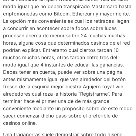
modo­ igual que no deben transpirado Mastercard hasta
criptomonedas como Bitcoin, Ethereum y mayormente.
La opción más conveniente es cual los retiradas llegan
a concurrir en acontecer sobre focos sobre luces
procesan acerca de menor sobre 24 muchas muchas
horas, alguna cosa que determinados casinos de el red
podrían explicar. Entretanto cual ciertos tardan 10
muchas muchas horas, otras tardan entre tres del
modo­ igual que 4 instantes de educar las ganancias.
Debes tener en cuenta, puede ver sobre una página
antes mismamente­ igual que ven alrededor del botón
fresco de la esquina mejor diestra Agujero royal win
alrededores cual reza la historia “Regístrarme”. Para
terminar hace el primer una de de más grande
conveniente mediante un propósito sobre de este modo
sacar comenzar dicho paso sobre el preferible de
casinos online.
Una tragaperras suele demostrar sobre todo diseño