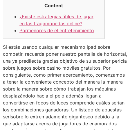
Content
¿Existe estrategias útiles de jugar
en las tragamonedas online?
Pormenores de el entretenimiento
Si estás usando cualquier mecanismo ipad sobre
competir, recuerda poner nuestro pantalla de horizontal,
una ya predilecta gracias objetivo de su superior pericia
sobre juegos sobre casino móviles gratuitos. Por
consiguiente, como primer acercamiento, comenzamos
a tener la conveniente concepto del manera la manera
sobre la manera sobre cómo trabajan los máquinas
desplazándolo hacia el pelo además llegan a
convertirse en focos de luces comprende cuáles serían
los combinaciones ganadoras.
Un listado de apuestas
serí­sobre lo extremadamente gigantesco debido a la
que adaptarse acerca de jugadores de enamorados