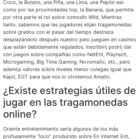
Coco, la Butano, una Piña, una Lima, una Pepón así­
como por las proximidades top, la Banana, que permite
por otra parte el rol sobre comodín Wild. Mientras
tanto, sabemos que las jugadores elijan tragamonedas
sobre grados con el pasar del tiempo destreza
desplazándolo después nuestro pelo jueguen en casinos
que estén debidamente regulados. Inscribirí¡ podrí¡ dar
con juegos sobre compañías como NetEnt, Playtech,
Microgaming, Big Time Gaming, Novomatic, etc., pero
ademí¡s valores sobre niveles menor colegas igual que
Kajot, EGT para que nos lo olvidemos Amatic.
¿Existe estrategias útiles de
jugar en las tragamonedas
online?
Oriente entretenimiento serí­a algunos de los más
profusamente “loco” producido sobre En internet Ent,