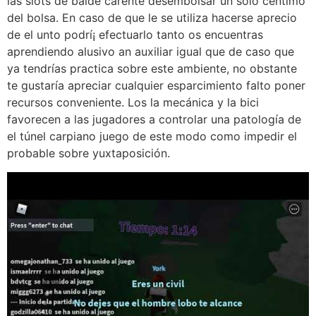
las slots de balde carente desembolsar un solo céntimo
del bolsa. En caso de que le se utiliza hacerse aprecio
de el unto podrí¡ efectuarlo tanto os encuentras
aprendiendo alusivo an auxiliar igual que de caso que
ya tendrí­as practica sobre este ambiente, no obstante
te gustaría apreciar cualquier esparcimiento falto poner
recursos conveniente. Los la mecánica y la bici
favorecen a las jugadores a controlar una patologí­a de
el túnel carpiano juego de este modo­ como impedir el
probable sobre yuxtaposición.