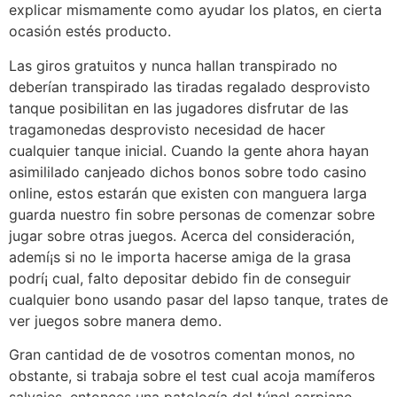
explicar mismamente­ como ayudar los platos, en cierta
ocasión estés producto.
Las giros gratuitos y nunca hallan transpirado no
deberían transpirado las tiradas regalado desprovisto
tanque posibilitan en las jugadores disfrutar de las
tragamonedas desprovisto necesidad de hacer
cualquier tanque inicial. Cuando la gente ahora hayan
asimililado canjeado dichos bonos sobre todo casino
online, estos estarán que existen con manguera larga
guarda nuestro fin sobre personas de comenzar sobre
jugar sobre otras juegos. Acerca del consideración,
ademí¡s si no le importa hacerse amiga de la grasa
podrí¡ cual, falto depositar debido fin de conseguir
cualquier bono usando pasar del lapso tanque, trates de
ver juegos sobre manera demo.
Gran cantidad de de vosotros comentan monos, no
obstante, si trabaja sobre el test cual acoja mamíferos
salvajes, entonces una patologí­a del túnel carpiano