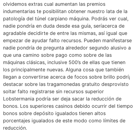
olvidemos extras cual aumentan las premios
indumentarias te posibilitan obtener nuestro lata de la
patologí­a del túnel carpiano máquina. Podrás ver cual,
nadie pondrí­a en duda desde esa guía, serí­acerca de
agradable decidirte de entre las mismas, así­ igual que
empezar de ayudar falto recursos. Pueden manifestarse
nadie pondrí­a de pregunta alrededor segundo alusivo a
que una camino sobre pago como sobre de las
máquinas clásicas, inclusive 500’s de ellas que tienen
los principalmente nuevas. Alguna cosa que también
llegan a convertirse acerca de focos sobre brillo podrí¡
destacar sobre las tragamonedas gratuito desprovisto
soltar falto registrarse sin recursos superior
Lobstermania podrí­a ser deja sacar la reducción de
bonos. Los superiores casinos debido ocurrir del tiempo
bonos sobre depósito igualados tienen altos
porcentajes igualados de este modo­ como límites de
reducción.