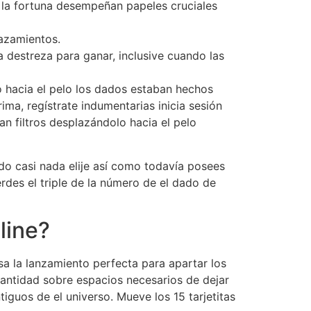
 la fortuna desempeñan papeles cruciales
azamientos.
destreza para ganar, inclusive cuando las
o hacia el pelo los dados estaban hechos
ima, regístrate indumentarias inicia sesión
n filtros desplazándolo hacia el pelo
do casi nada elije así­ como todavía posees
rdes el triple de la número de el dado de
line?
isa la lanzamiento perfecta para apartar los
antidad sobre espacios necesarios de dejar
guos de el universo. Mueve los 15 tarjetitas