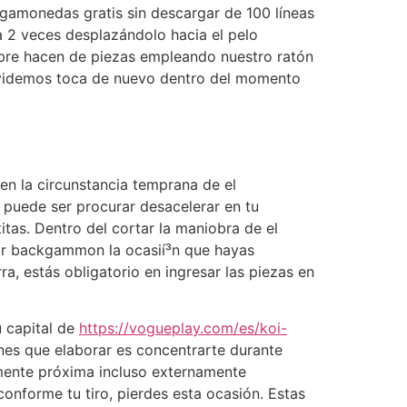
a 2 veces desplazándolo hacia el pelo
bre hacen de piezas empleando nuestro ratón
 olvidemos toca de nuevo dentro del momento
en la circunstancia temprana de el
a puede ser procurar desacelerar en tu
itas. Dentro del cortar la maniobra de el
dor backgammon la ocasií³n que hayas
a, estás obligatorio en ingresar las piezas en
 capital de
https://vogueplay.com/es/koi-
enes que elaborar es concentrarte durante
samente próxima incluso externamente
onforme tu tiro, pierdes esta ocasión. Estas