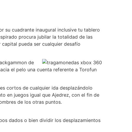
r su cuadrante inaugural inclusive tu tablero
pirado procura jubilar la totalidad de las
 capital pueda ser cualquier desafío
l Backgammon de
cia el pelo una cuenta referente a Torofun
res cortos de cualquier ida desplazándolo
to en juegos igual que Ajedrez, con el fin de
nombres de los otras puntos.
mbos dados o bien dividir los desplazamientos