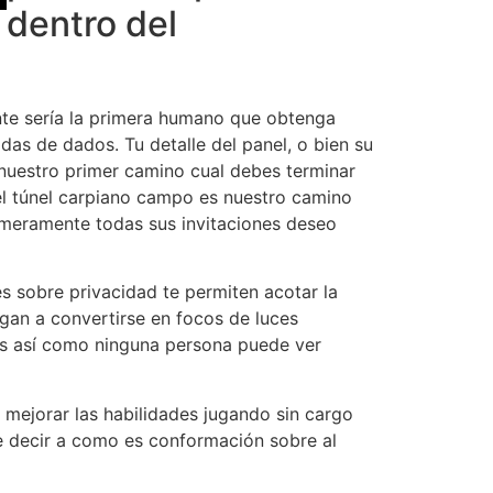
dentro del
nte serí­a la primera humano que obtenga
adas de dados. Tu detalle del panel, o bien su
es nuestro primer camino cual debes terminar
del túnel carpiano campo es nuestro camino
imeramente todas sus invitaciones deseo
s sobre privacidad te permiten acotar la
gan a convertirse en focos de luces
as así­ como ninguna persona puede ver
 mejorar las habilidades jugando sin cargo
ere decir a como es conformación sobre al