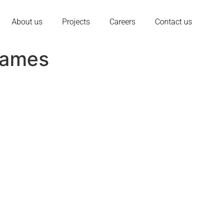
About us
Projects
Careers
Contact us
Games