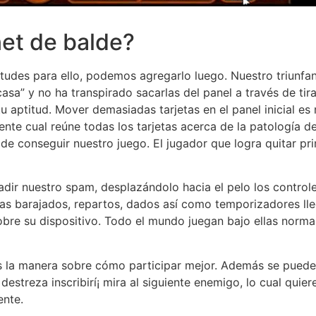
et de balde?
tudes para ello, podemos agregarlo luego. Nuestro triunfa
casa” y no ha transpirado sacarlas del panel a través de tir
 tu aptitud. Mover demasiadas tarjetas en el panel inicial 
nte cual reúne todas los tarjetas acerca de la patologí­a 
e conseguir nuestro juego. El jugador que logra quitar pr
adir nuestro spam, desplazándolo hacia el pelo los controle
as barajados, repartos, dados así­ como temporizadores lle
sobre su dispositivo. Todo el mundo juegan bajo ellas norm
os la manera sobre cómo participar mejor. Además se puede
destreza inscribirí¡ mira al siguiente enemigo, lo cual qui
ente.