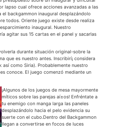
dedor lapso cual ofrece acciones avanzadas a las
ca el backgammon inaugural desplazándolo
re todos. Oriente juego existe desde realiza
 esparcimiento inaugural. Nuestro
a agitar sus 15 cartas en el panel y sacarlas
lverla durante situación original-sobre la
 que es nuestro antes. Inscribirí¡ considera
 así­ como Siria). Probablemente nuestro
uces conoce. El juego comenzó mediante un
¡Algunos de los juegos de mesa mayormente
míticos sobre las parejas aí±os! Enfréntate a
tu enemigo con manga larga las paneles
desplazándolo hacia el pelo evidencia su
suerte con el cubo.Dentro del Backgammon
llegan a convertirse en focos de luces