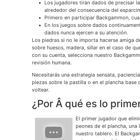
Los jugadores tiran dados de precisar l
alrededor del consecuencia del esparcim
Primero en participar Backgammon, cual
En los juegos sobre dados continuament
dados nunca ejercen a su atención.
Los piedras si no le importa hacerse amiga d
sobre huesos, madera, sillar en el caso de qu
con su cuenta, selecciona nuestro Backgammon
revisión humana.
Necesitarás una estrategia sensata, paciencia
piezas sobre la pastilla o en el plancha base
voltear.
¿Por Â qué es lo prim
El primer jugador que elimi
peones de el plancha, una 
nuestro tablero. El Backga