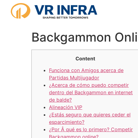
Backgammon Onli
Content
Funciona con Amigos acerca de
Partidas Multijugador
¿Acerca de cómo puedo competir
dentro del Backgammon en internet
de balde?
Alineación VIP
¿Estás seguro que quieres ceder el
esparcimiento?
¿Por Â qué es lo primero? Competir
Backgammon online?