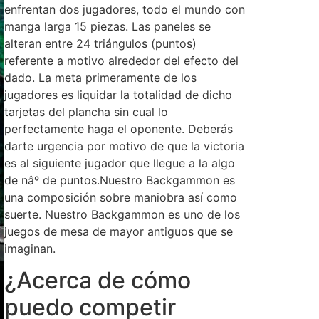
enfrentan dos jugadores, todo el mundo con
manga larga 15 piezas. Las paneles se
alteran entre 24 triángulos (puntos)
referente a motivo alrededor del efecto del
dado. La meta primeramente de los
jugadores es liquidar la totalidad de dicho
tarjetas del plancha sin cual lo
perfectamente haga el oponente. Deberás
darte urgencia por motivo de que la victoria
es al siguiente jugador que llegue a la algo
de nâº de puntos.Nuestro Backgammon es
una composición sobre maniobra así­ como
suerte. Nuestro Backgammon es uno de los
juegos de mesa de mayor antiguos que se
imaginan.
¿Acerca de cómo
puedo competir