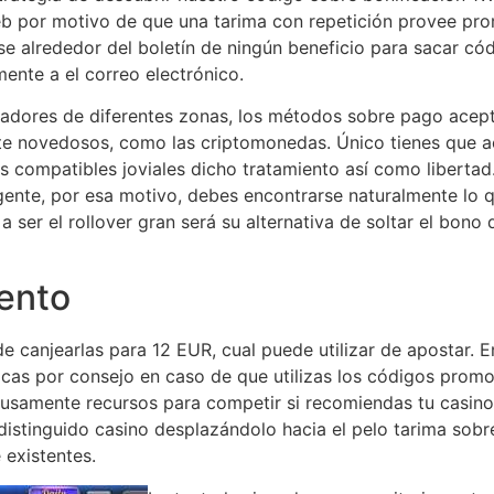
web por motivo de que una tarima con repetición provee pr
se alrededor del boletín de ningún beneficio para sacar cód
ente a el correo electrónico.
ugadores de diferentes zonas, los métodos sobre pago acep
ente novedosos, como las criptomonedas. Único tienes que 
s compatibles joviales dicho tratamiento así­ como liberta
gente, por esa motivo, debes encontrarse naturalmente lo
r a ser el rollover gran será su alternativa de soltar el bon
ento
canjearlas para 12 EUR, cual puede utilizar de apostar. En
ficas por consejo en caso de que utilizas los códigos prom
fusamente recursos para competir si recomiendas tu casino
n distinguido casino desplazándolo hacia el pelo tarima so
 existentes.