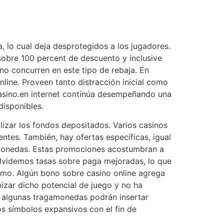
a, lo cual deja desprotegidos a los jugadores.
obre 100 percent de descuento y inclusive
 no concurren en este tipo de rebaja. En
nline. Proveen tanto distracción inicial como
Casino.en internet continúa desempeñando una
disponibles.
lizar los fondos depositados. Varios casinos
tes. También, hay ofertas específicas, igual
amonedas. Estas promociones acostumbran a
o olvidemos tasas sobre paga mejoradas, lo que
fimo. Algún bono sobre casino online agrega
izar dicho potencial de juego y no ha
e, algunas tragamonedas podrán insertar
os símbolos expansivos con el fin de