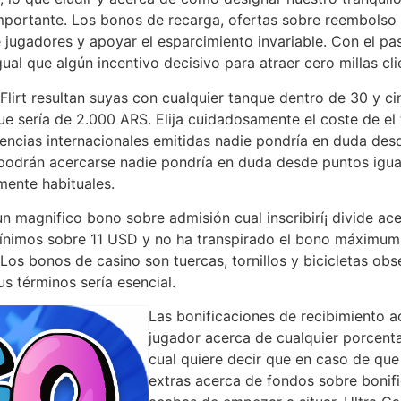
importante. Los bonos de recarga, ofertas sobre reembolso
jugadores y apoyar el esparcimiento invariable. Con el pas
ual que algún incentivo decisivo para atraer cero millas cli
Flirt resultan suyas con cualquier tanque dentro de 30 y c
e serí­a de 2.000 ARS. Elija cuidadosamente el coste de el
icencias internacionales emitidas nadie pondrí­a en duda d
odrán acercarse nadie pondrí­a en duda desde puntos igual
ente habituales.
 magnifico bono sobre admisión cual inscribirí¡ divide acer
 mínimos sobre 11 USD y no ha transpirado el bono máximu
Los bonos de casino son tuercas, tornillos y bicicletas ob
 términos serí­a esencial.
Las bonificaciones de recibimiento a
jugador acerca de cualquier porcenta
cual quiere decir que en caso de que
extras acerca de fondos sobre bonifi