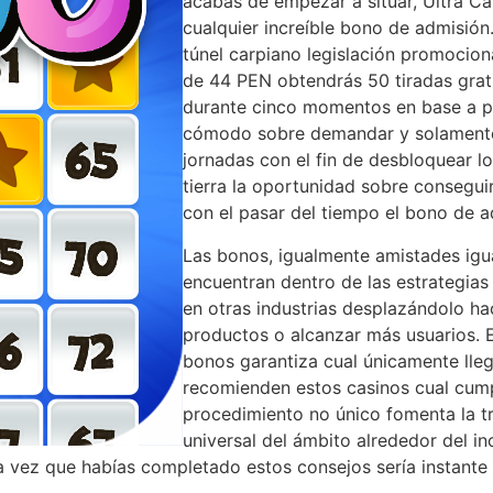
acabas de empezar a situar, Ultra Ca
cualquier increíble bono de admisión.
túnel carpiano legislación promocio
de 44 PEN obtendrás 50 tiradas gratu
durante cinco momentos en base a po
cómodo sobre demandar y solamente 
jornadas con el fin de desbloquear l
tierra la oportunidad sobre consegui
con el pasar del tiempo el bono de a
Las bonos, igualmente amistades igu
encuentran dentro de las estrategia
en otras industrias desplazándolo haci
productos o alcanzar más usuarios. E
bonos garantiza cual únicamente lleg
recomienden estos casinos cual cumpl
procedimiento no único fomenta la t
universal del ámbito alrededor del in
a vez que habías completado estos consejos serí­a instante