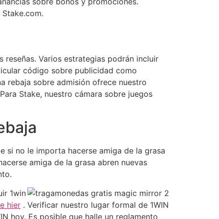
 ganancias sobre bonos y promociones.
e Stake.com.
s reseñas. Varios estrategias podrán incluir
rticular código sobre publicidad como
na rebaja sobre admisión ofrece nuestro
 Para Stake, nuestro cámara sobre juegos
rebaja
 si no le importa hacerse amiga de la grasa
a hacerse amiga de la grasa abren nuevas
nto.
ir 1win
e hier
. Verificar nuestro lugar formal de 1WIN
IN hoy. Es posible que halle un reglamento