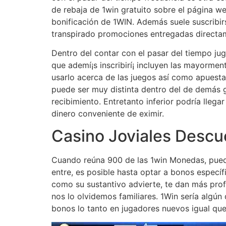
de rebaja de 1win gratuito sobre el página 
bonificación de 1WIN. Además suele suscribir
transpirado promociones entregadas directam
Dentro del contar con el pasar del tiempo j
que ademí¡s inscribirí¡ incluyen las mayorm
usarlo acerca de las juegos así­ como apuesta
puede ser muy distinta dentro del de demás 
recibimiento. Entretanto inferior podrí­a llega
dinero conveniente de eximir.
Casino Joviales Descu
Cuando reúna 900 de las 1win Monedas, puede 
entre, es posible hasta optar a bonos especí
como su sustantivo advierte, te dan más pro
nos lo olvidemos familiares. 1Win serí­a algú
bonos lo tanto en jugadores nuevos igual que