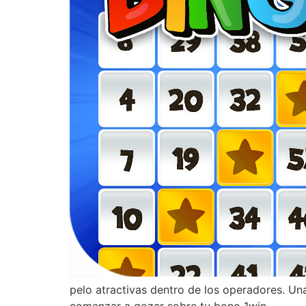
pelo atractivas dentro de los operadores. Un
comenzar a gozar sobre tu bono 1win.