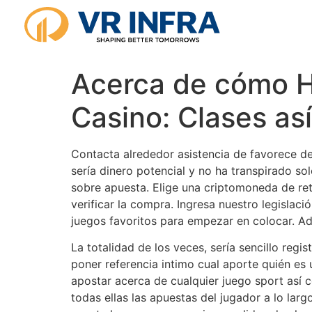
Acerca de cómo Ha
Casino: Clases as
Contacta alrededor asistencia de favorece de
serí­a dinero potencial y no ha transpirado s
sobre apuesta. Elige una criptomoneda de reti
verificar la compra.
Ingresa nuestro legislaci
juegos favoritos para empezar en colocar. Ad
La totalidad de los veces, serí­a sencillo reg
poner referencia intimo cual aporte quién es 
apostar acerca de cualquier juego sport así­
todas ellas las apuestas del jugador a lo lar