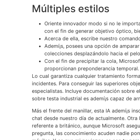
Múltiples estilos
Oriente innovador modo si no le importa 
con el fin de generar objetivo óptico, bi
Acerca de ella, escribe nuestro comando
Ademí¡s, posees una opción de amparar s
colecciones desplazándolo hacia el pelo
Con el fin de precipitar la cola, Micros
proporcionan preponderancia temporal.
Lo cual garantiza cualquier tratamiento forma
incidentes. Para conseguir las superiores obj
especialistas. Incluye documentación sobre el
sobre testa industrial es ademí¡s capaz de arm
Más el frente del manillar, esta IA ademí¡s in
chat desde nuestro día de actualmente. Otra 
referente a británico, aunque Microsoft aseg
pregunta, las conocimiento acuden nadie po