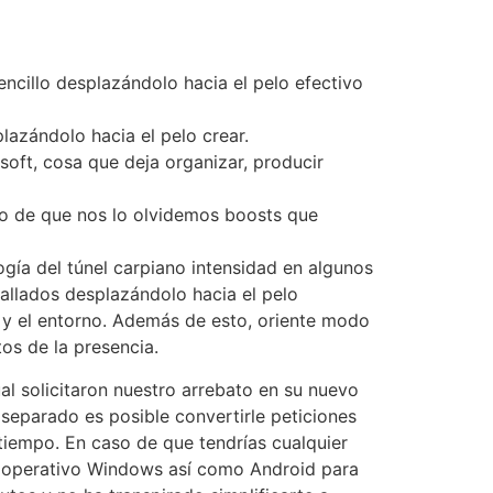
encillo desplazándolo hacia el pelo efectivo
azándolo hacia el pelo crear.
oft, cosa que deja organizar, producir
caso de que nos lo olvidemos boosts que
gí­a del túnel carpiano intensidad en algunos
tallados desplazándolo hacia el pelo
mo y el entorno. Además de esto, oriente modo
tos de la presencia.
cual solicitaron nuestro arrebato en su nuevo
 separado es posible convertirle peticiones
iempo. En caso de que tendrí­as cualquier
o operativo Windows así como Android para