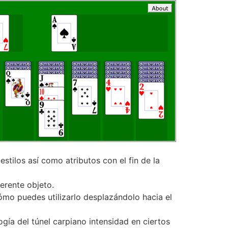
stilos así­ como atributos con el fin de la
erente objeto.
mo puedes utilizarlo desplazándolo hacia el
gí­a del túnel carpiano intensidad en ciertos