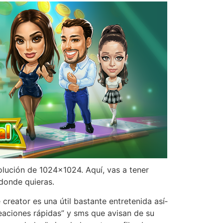
lución de 1024×1024. Aquí, vas a tener
 donde quieras.
creator es una útil bastante entretenida así­
reaciones rápidas” y sms que avisan de su