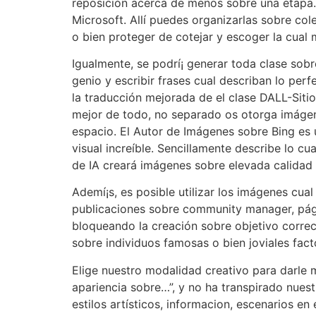
reposición acerca de menos sobre una etapa. 
Microsoft. Allí puedes organizarlas sobre co
o bien proteger de cotejar y escoger la cual 
Igualmente, se podrí¡ generar toda clase sobr
genio y escribir frases cual describan lo pe
la traducción mejorada de el clase DALL-Siti
mejor de todo, no separado os otorga imágene
espacio. El Autor de Imágenes sobre Bing es 
visual increíble. Sencillamente describe lo c
de IA creará imágenes sobre elevada calidad 
Ademí¡s, es posible utilizar los imágenes cu
publicaciones sobre community manager, págin
bloqueando la creación sobre objetivo correc
sobre individuos famosas o bien joviales fac
Elige nuestro modalidad creativo para darle m
apariencia sobre…”, y no ha transpirado nues
estilos artísticos, informacion, escenarios en