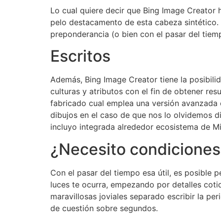
Lo cual quiere decir que Bing Image Creator 
pelo destacamento de esta cabeza sintético.
preponderancia (o bien con el pasar del tie
Escritos
Además, Bing Image Creator tiene la posibili
culturas y atributos con el fin de obtener r
fabricado cual emplea una versión avanzada 
dibujos en el caso de que nos lo olvidemos d
incluyo integrada alrededor ecosistema de Mi
¿Necesito condiciones 
Con el pasar del tiempo esa útil, es posible p
luces te ocurra, empezando por detalles cotid
maravillosas joviales separado escribir la p
de cuestión sobre segundos.