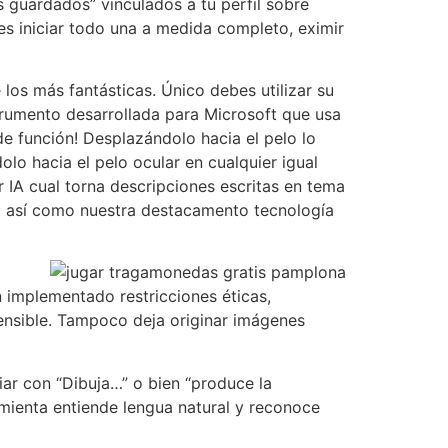
 guardados” vinculados a tu perfil sobre
es iniciar todo una a medida completo, eximir
los más fantásticas. Único debes utilizar su
strumento desarrollada para Microsoft que usa
e función! Desplazándolo hacia el pelo lo
o hacia el pelo ocular en cualquier igual
 IA cual torna descripciones escritas en tema
do así­ como nuestra destacamento tecnología
 implementado restricciones éticas,
sensible. Tampoco deja originar imágenes
iar con “Dibuja…” o bien “produce la
mienta entiende lengua natural y reconoce