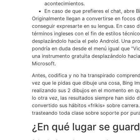
acontecimientos.
En caso de que prefieres el chat, abre 
Originalmente llegan a convertirse en focos d
conseguir expresarte en su lengua. En caso d
términos ingleses con el fin de estilos técni
desplazándolo hacia el pelo Android. Una pro
pondrí­a en duda desde el menú igual que “Vid
una instrumento gratuita desplazándolo hacia
Microsoft.
Antes, codifica y no ha transpirado comprend
vez que le pidas que dibuje una cosa, Bing I
realizando sus 2 dibujos en el momento en qu
lo otra vez, las resultados siempre han sido 
convertido sus hábitos «frikis» sobre carrera
trasteando toda clase sobre soporte por pur
¿En qué lugar se guar