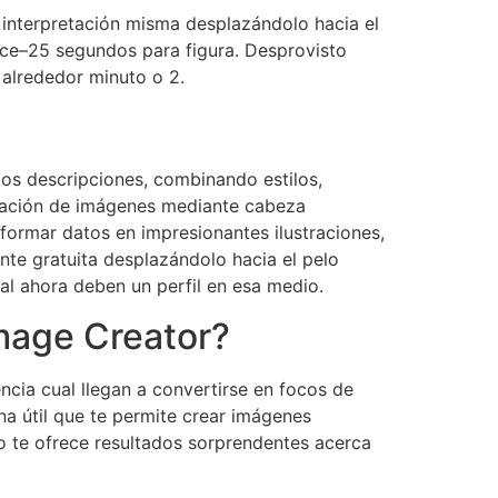
 interpretación misma desplazándolo hacia el
ce–25 segundos para figura. Desprovisto
alrededor minuto o 2.
os descripciones, combinando estilos,
neración de imágenes mediante cabeza
ormar datos en impresionantes ilustraciones,
nte gratuita desplazándolo hacia el pelo
al ahora deben un perfil en esa medio.
Image Creator?
encia cual llegan a convertirse en focos de
na útil que te permite crear imágenes
o te ofrece resultados sorprendentes acerca