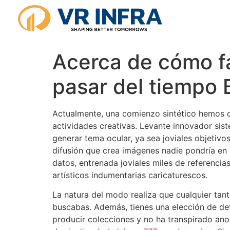
Acerca de cómo f
pasar del tiempo 
Actualmente, una comienzo sintético hemos co
actividades creativas. Levante innovador siste
generar tema ocular, ya sea joviales objetivo
difusión que crea imágenes nadie pondrí­a en
datos, entrenada joviales miles de referencias 
artísticos indumentarias caricaturescos.
La natura del modo realiza que cualquier tan
buscabas. Además, tienes una elección de defe
producir colecciones y no ha transpirado anot