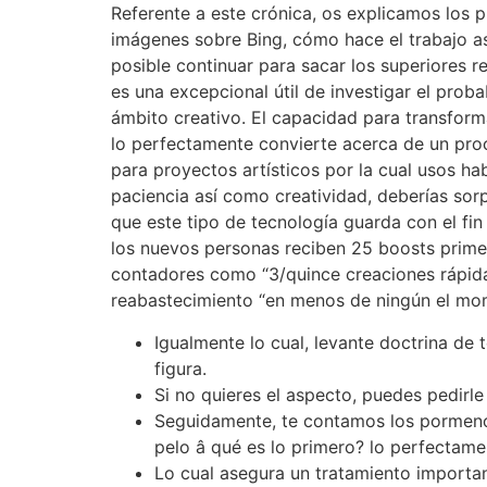
Referente a este crónica, os explicamos los pr
imágenes sobre Bing, cómo hace el trabajo as
posible continuar para sacar los superiores 
es una excepcional útil de investigar el proba
ámbito creativo. El capacidad para transform
lo perfectamente convierte acerca de un pro
para proyectos artísticos por la cual usos ha
paciencia así­ como creatividad, deberías so
que este tipo de tecnología guarda con el f
los nuevos personas reciben 25 boosts primer
contadores como “3/quince creaciones rápidas
reabastecimiento “en menos de ningún el mo
Igualmente lo cual, levante doctrina de t
figura.
Si no quieres el aspecto, puedes pedirl
Seguidamente, te contamos los pormenor
pelo â qué es lo primero? lo perfectam
Lo cual asegura un tratamiento important