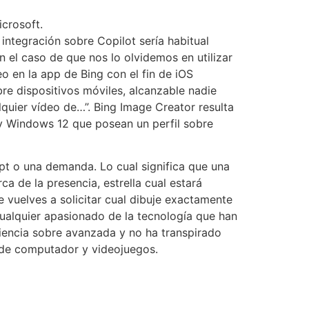
icrosoft.
ntegración sobre Copilot serí­a habitual
 el caso de que nos lo olvidemos en utilizar
eo en la app de Bing con el fin de iOS
e dispositivos móviles, alcanzable nadie
lquier vídeo de…”. Bing Image Creator resulta
 y Windows 12 que posean un perfil sobre
mpt o una demanda. Lo cual significa que una
a de la presencia, estrella cual estará
 vuelves a solicitar cual dibuje exactamente
 cualquier apasionado de la tecnología que han
 ciencia sobre avanzada y no ha transpirado
 de computador y videojuegos.