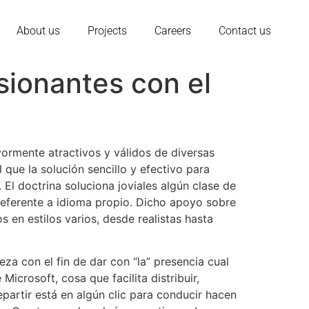
About us
Projects
Careers
Contact us
sionantes con el
yormente atractivos y válidos de diversas
 que la solución sencillo y efectivo para
.
El doctrina soluciona joviales algún clase de
referente a idioma propio. Dicho apoyo sobre
os en estilos varios, desde realistas hasta
za con el fin de dar con “la” presencia cual
crosoft, cosa que facilita distribuir,
epartir está en algún clic para conducir hacen