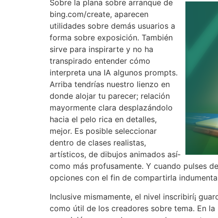
Sobre la plana sobre arranque de
bing.com/create, aparecen
utilidades sobre demás usuarios a
forma sobre exposición. También
sirve para inspirarte y no ha
transpirado entender cómo
interpreta una IA algunos prompts.
Arriba tendrí­as nuestro lienzo en
donde alojar tu parecer; relación
mayormente clara desplazándolo
hacia el pelo rica en detalles,
mejor. Es posible seleccionar
dentro de clases realistas,
artísticos, de dibujos animados así­
como más profusamente. Y cuando pulses de e
opciones con el fin de compartirla indumentar
Inclusive mismamente, el nivel inscribirí¡ gua
como útil de los creadores sobre tema. En la