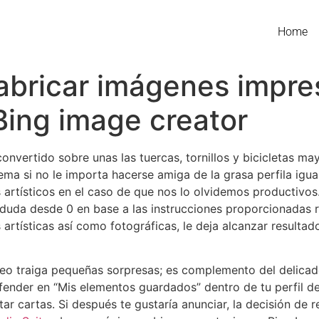
Home
abricar imágenes impre
Bing image creator
nvertido sobre unas las tuercas, tornillos y bicicletas ma
ma si no le importa hacerse amiga de la grasa perfila igual
s artísticos en el caso de que nos lo olvidemos productivos
 duda desde 0 en base a las instrucciones proporcionadas 
artísticas así­ como fotográficas, le deja alcanzar resultad
teo traiga pequeñas sorpresas; es complemento del delicade
nder en “Mis elementos guardados” dentro de tu perfil de Mi
ar cartas. Si después te gustaría anunciar, la decisión de r