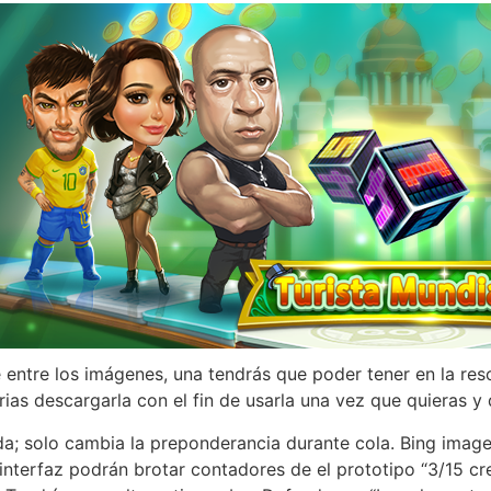
ntre los imágenes, una tendrás que poder tener en la reso
ias descargarla con el fin de usarla una vez que quieras y
rda; solo cambia la preponderancia durante cola. Bing image 
 interfaz podrán brotar contadores de el prototipo “3/15 c