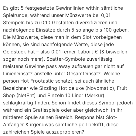
Es gibt 5 festgesetzte Gewinnlinien within sämtliche
Spielrunde, während unser Münzwerte bei 0,01
Stempeln bis zu 0,10 Gestalten diversifizieren und
nachfolgende Einsätze durch 5 solange bis 100 geben.
Die Münzwerte, diese man in dem Slot vorbeigehen
können, sie sind nachfolgende Werte, diese jede
Geldstück hat – also 0,01 ferner 1,abort € (& bisweilen
sogar noch mehr). Scatter-Symbole zuverlässig
meistens Gewinne pass away aufbauen gar nicht auf
Linieneinsatz anstelle unter Gesamteinsatz. Welche
person Hot Frootastic schätzt, sei auch ähnliche
Bezeichner wie Sizzling Hot deluxe (Novomatic), Fruit
Shop (NetEnt) und Einzeln 10 Liner (Merkur)
schlagkräftig finden. Schon findet dieses Symbol jedoch
während ein Gratisspiele oder aber gleichwohl in ihr
mittleren Spule seinen Bereich. Respons bist Slot-
Anfänger & irgendwas sämtliche geil bekifft, diese
zahlreichen Spiele auszuprobieren?