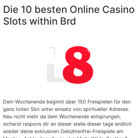
Die 10 besten Online Casino
Slots within Brd
Dein Wochenende beginnt über 150 Freispielen für den
ganz tollen Slot unter einsatz von spiritueller Adresse.
Neu nicht mehr da dem Wochenende entsprungen,
sicherst respons dir an dieser stelle dieser tage endlich
wieder deine exklusiven Gebührenfrei-Freispiele am