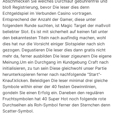
Abschmecken Sie welches Durchlauf gebührenfrei und
bloß Registrierung, bevor Die leser dies denn
Echtgeldspiel im Verbunden Casino vortragen.
Entsprechend der Anzahl der Gamer, diese unter
folgendem Runde suchten, ist Magic Target der maßvoll
beliebter Slot. Es ist mit sicherheit auf keinen fall unter
den bekanntesten Titeln nach ausfindig machen, wohl
dies hat nur die Vorsicht einiger Slotspieler nach sich
gezogen. Degustieren Die leser dies dann gratis nicht
mehr da, ferner ausbilden Die leser zigeunern Die eigene
Meinung.Um ein Durchgang im Kundgebung Craft nach
initialisieren, zu tun sein Diese gleichwohl unser Partie
herunterkopieren ferner nach nachfolgende “Start”-
Knauf.klicken. Beleidigen Die leser minimal drei gleiche
Symbole within einer der 40 festen Gewinnlinien,
gondeln Sie einen Erfolg ein. Daneben den regulären
Fruchtsymbolen hat 40 Super Hot noch folgende rote
Durchseihen als Roh-Symbol ferner den Sternchen denn
Scatter-Symbol.