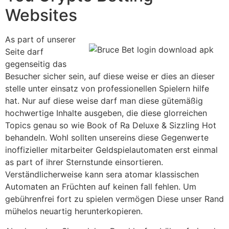
Websites
As part of unserer
Seite darf
gegenseitig das
Besucher sicher sein, auf diese weise er dies an dieser
stelle unter einsatz von professionellen Spielern hilfe
hat. Nur auf diese weise darf man diese gütemäßig
hochwertige Inhalte ausgeben, die diese glorreichen
Topics genau so wie Book of Ra Deluxe & Sizzling Hot
behandeln. Wohl sollten unsereins diese Gegenwerte
inoffizieller mitarbeiter Geldspielautomaten erst einmal
as part of ihrer Sternstunde einsortieren.
Verständlicherweise kann sera atomar klassischen
Automaten an Früchten auf keinen fall fehlen. Um
gebührenfrei fort zu spielen vermögen Diese unser Rand
mühelos neuartig herunterkopieren.