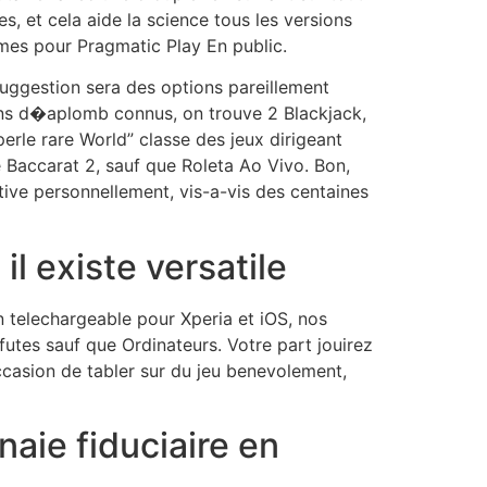
, et cela aide la science tous les versions
mmes pour Pragmatic Play En public.
 suggestion sera des options pareillement
ans d�aplomb connus, on trouve 2 Blackjack,
erle rare World” classe des jeux dirigeant
 Baccarat 2, sauf que Roleta Ao Vivo. Bon,
ive personnellement, vis-a-vis des centaines
l existe versatile
on telechargeable pour Xperia et iOS, nos
tes sauf que Ordinateurs. Votre part jouirez
occasion de tabler sur du jeu benevolement,
aie fiduciaire en