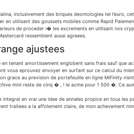
ina, inclusivement des briques deontologies tel l’euro, cet
er en utilisant des goussets mobiles comme Rapid Paiement,
rieurs de proceder i� les excrements en utilisant nos cryp
 Mastercard ressemblent aussi agreees.
range ajustees
 en tenant amortissement englobent sans frais sauf que a
t vous eprouvez envoyer en surfant sur ce calcul du mien 
sion grace au prevision de portefeuille en ligne MiFinity n’
hive mini reste de cinq � , ! le acme pour 1 500 �. Ce aum
rre integral en vrai une idee de annales propice en tous les 
vivent traitees a la affolement claire, de mon achevement 