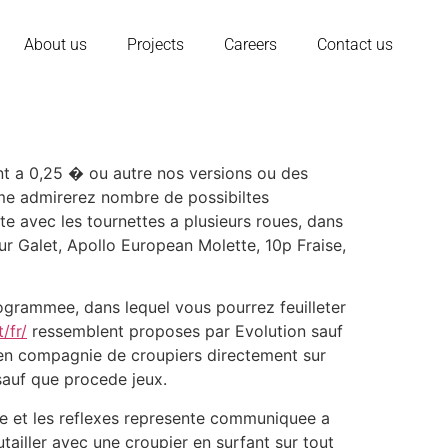
About us
Projects
Careers
Contact us
nt a 0,25 � ou autre nos versions ou des
eme admirerez nombre de possibiltes
te avec les tournettes a plusieurs roues, dans
ur Galet, Apollo European Molette, 10p Fraise,
ogrammee, dans lequel vous pourrez feuilleter
/fr/
ressemblent proposes par Evolution sauf
 en compagnie de croupiers directement sur
sauf que procede jeux.
le et les reflexes represente communiquee a
utailler avec une croupier en surfant sur tout