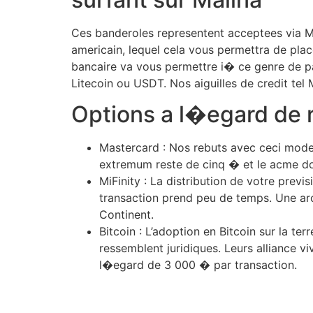
Ces banderoles representent acceptees via Mal
americain, lequel cela vous permettra de plac
bancaire va vous permettre i� ce genre de pa
Litecoin ou USDT. Nos aiguilles de credit tel
Options a l�egard de 
Mastercard : Nos rebuts avec ceci mode
extremum reste de cinq � et le acme don
MiFinity : La distribution de votre previ
transaction prend peu de temps. Une arc
Continent.
Bitcoin : L’adoption en Bitcoin sur la te
ressemblent juridiques. Leurs alliance 
l�egard de 3 000 � par transaction.