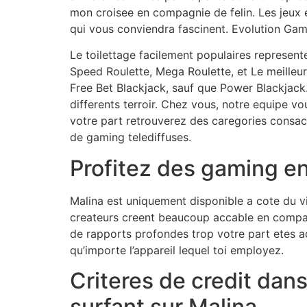
mon croisee en compagnie de felin. Les jeux 
qui vous conviendra fascinent. Evolution Gam
Le toilettage facilement populaires represente
Speed Roulette, Mega Roulette, et Le meille
Free Bet Blackjack, sauf que Power Blackjack.
differents terroir. Chez vous, notre equipe 
votre part retrouverez des caregories consac
de gaming telediffuses.
Profitez des gaming en
Malina est uniquement disponible a cote du vit
createurs creent beaucoup accable en compagn
de rapports profondes trop votre part etes ada
qu’importe l’appareil lequel toi employez.
Criteres de credit dan
surfant sur Malina